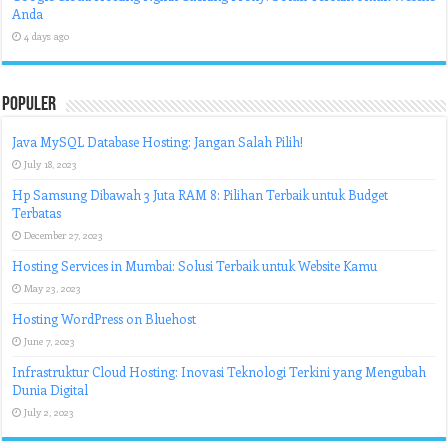
Anda
4 days ago
Populer
Java MySQL Database Hosting: Jangan Salah Pilih!
July 18, 2023
Hp Samsung Dibawah 3 Juta RAM 8: Pilihan Terbaik untuk Budget
Terbatas
December 27, 2023
Hosting Services in Mumbai: Solusi Terbaik untuk Website Kamu
May 23, 2023
Hosting WordPress on Bluehost
June 7, 2023
Infrastruktur Cloud Hosting: Inovasi Teknologi Terkini yang Mengubah
Dunia Digital
July 2, 2023