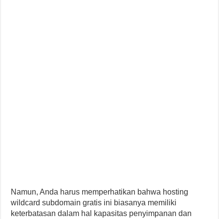
Namun, Anda harus memperhatikan bahwa hosting
wildcard subdomain gratis ini biasanya memiliki
keterbatasan dalam hal kapasitas penyimpanan dan