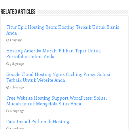
Related Articles
Fitur Epic Hosting Beon: Hosting Terbaik Untuk Bisnis
Anda
1 day ago
Hosting Amerika Murah: Pilihan Tepat Untuk
Portofolio Online Anda
3 days ago
Google Cloud Hosting Nginx Caching Proxy: Solusi
Terbaik Untuk Website Anda
4 days ago
Free Website Hosting Support WordPress: Solusi
Mudah untuk Mengelola Situs Anda
6 days ago
Cara Install Python di Hosting
1 week ago