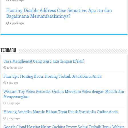
Hosting Disable Address Case Sensitive: Apa itu dan
Bagaimana Memanfaatkannya?
1 week ago
Terbaru
Cara Menghemat Uang Gaji 2 Juta dengan Efektif
10 hours ago
Fitur Epic Hosting Beon: Hosting Terbaik Untuk Bisnis Anda
1 day ago
Webcam Toy Video Recorder Online: Merekam Video dengan Mudah dan
Menyenangkan
2 days ago
Hosting Amerika Murah: Pilihan Tepat Untuk Portofolio Online Anda
3 days ago
Google Cloud Hosting Nginx Caching Proxy: Solusi Terbaik Untuk Website