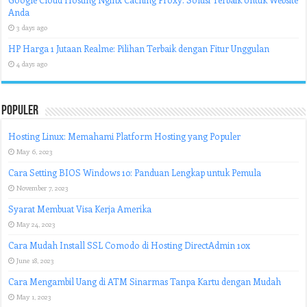
Anda
3 days ago
HP Harga 1 Jutaan Realme: Pilihan Terbaik dengan Fitur Unggulan
4 days ago
Populer
Hosting Linux: Memahami Platform Hosting yang Populer
May 6, 2023
Cara Setting BIOS Windows 10: Panduan Lengkap untuk Pemula
November 7, 2023
Syarat Membuat Visa Kerja Amerika
May 24, 2023
Cara Mudah Install SSL Comodo di Hosting DirectAdmin 10x
June 18, 2023
Cara Mengambil Uang di ATM Sinarmas Tanpa Kartu dengan Mudah
May 1, 2023