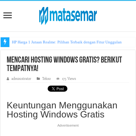
HP Harga 1 Jutaan Realme: Pilihan Terbaik dengan Fitur Unggulan
Mencari Hosting Windows Gratis? Berikut
Tempatnya!
administrator
Tekno
175 Views
Keuntungan Menggunakan
Hosting Windows Gratis
Advertisement