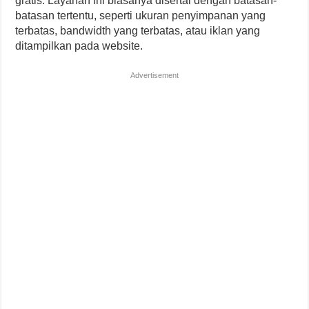
gratis. Layanan ini biasanya disertai dengan batasan-
batasan tertentu, seperti ukuran penyimpanan yang
terbatas, bandwidth yang terbatas, atau iklan yang
ditampilkan pada website.
Advertisement