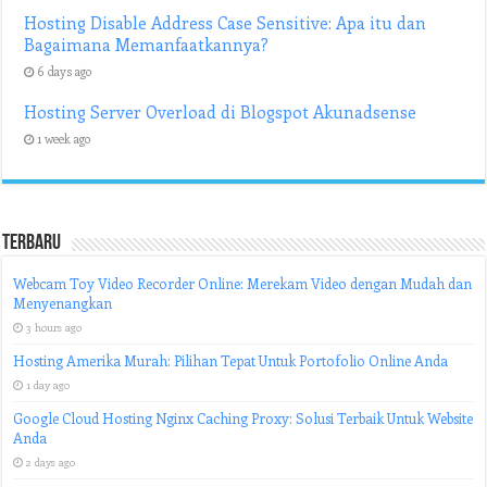
Hosting Disable Address Case Sensitive: Apa itu dan
Bagaimana Memanfaatkannya?
6 days ago
Hosting Server Overload di Blogspot Akunadsense
1 week ago
Terbaru
Webcam Toy Video Recorder Online: Merekam Video dengan Mudah dan
Menyenangkan
3 hours ago
Hosting Amerika Murah: Pilihan Tepat Untuk Portofolio Online Anda
1 day ago
Google Cloud Hosting Nginx Caching Proxy: Solusi Terbaik Untuk Website
Anda
2 days ago