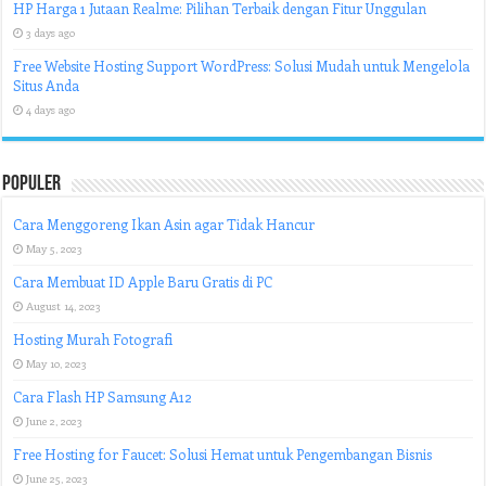
HP Harga 1 Jutaan Realme: Pilihan Terbaik dengan Fitur Unggulan
3 days ago
Free Website Hosting Support WordPress: Solusi Mudah untuk Mengelola
Situs Anda
4 days ago
Populer
Cara Menggoreng Ikan Asin agar Tidak Hancur
May 5, 2023
Cara Membuat ID Apple Baru Gratis di PC
August 14, 2023
Hosting Murah Fotografi
May 10, 2023
Cara Flash HP Samsung A12
June 2, 2023
Free Hosting for Faucet: Solusi Hemat untuk Pengembangan Bisnis
June 25, 2023