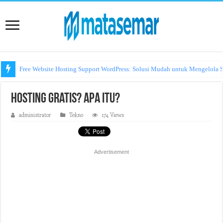
Free Website Hosting Support WordPress: Solusi Mudah untuk Mengelola S
Hosting Gratis? Apa Itu?
administrator
Tekno
174 Views
Advertisement