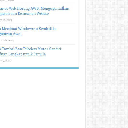
amic Web Hosting AWS: Mengoptimalkan
epatan dan Keamanan Website
y 10, 2023
a Membuat Windows 10 Kembali ke
gaturan Awal
il 26, 2024
 Tambal Ban Tubeless Motor Sendiri:
duan Lengkap untuk Pemula
y 5, 2026