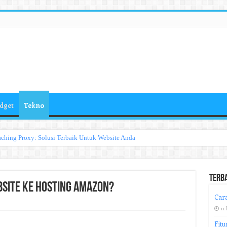
dget
Tekno
ching Proxy: Solusi Terbaik Untuk Website Anda
Terb
site ke Hosting Amazon?
Cara
11 
Fitu