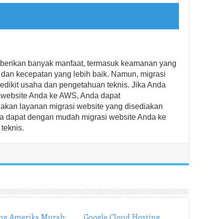
berikan banyak manfaat, termasuk keamanan yang
, dan kecepatan yang lebih baik. Namun, migrasi
dikit usaha dan pengetahuan teknis. Jika Anda
i website Anda ke AWS, Anda dapat
an layanan migrasi website yang disediakan
da dapat dengan mudah migrasi website Anda ke
teknis.
ng Amerika Murah:
Google Cloud Hosting