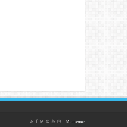
Matasemar