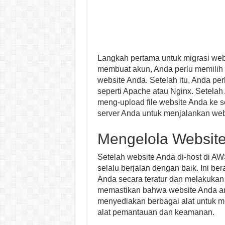
Langkah pertama untuk migrasi we
membuat akun, Anda perlu memilih
website Anda. Setelah itu, Anda p
seperti Apache atau Nginx. Setela
meng-upload file website Anda ke s
server Anda untuk menjalankan web
Mengelola Websit
Setelah website Anda di-host di 
selalu berjalan dengan baik. Ini b
Anda secara teratur dan melakukan
memastikan bahwa website Anda am
menyediakan berbagai alat untuk 
alat pemantauan dan keamanan.