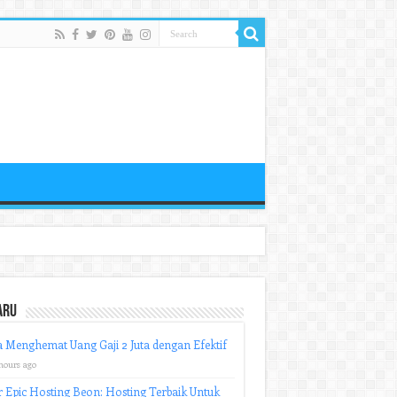
aru
 Menghemat Uang Gaji 2 Juta dengan Efektif
hours ago
r Epic Hosting Beon: Hosting Terbaik Untuk