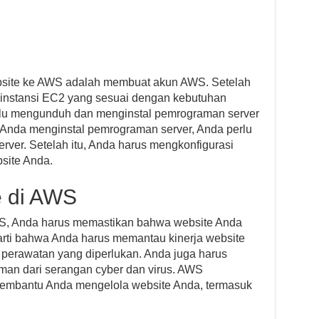
bsite ke AWS adalah membuat akun AWS. Setelah
 instansi EC2 yang sesuai dengan kebutuhan
erlu mengunduh dan menginstal pemrograman server
h Anda menginstal pemrograman server, Anda perlu
erver. Setelah itu, Anda harus mengkonfigurasi
site Anda.
e di AWS
AWS, Anda harus memastikan bahwa website Anda
erarti bahwa Anda harus memantau kinerja website
 perawatan yang diperlukan. Anda juga harus
an dari serangan cyber dan virus. AWS
membantu Anda mengelola website Anda, termasuk