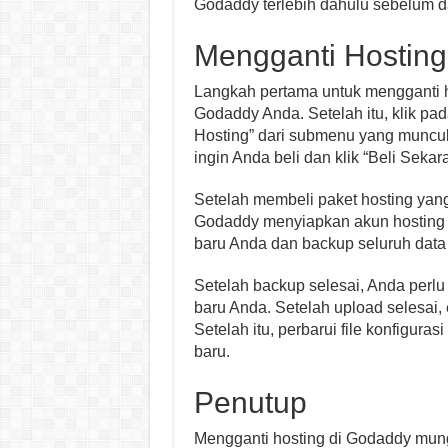
Godaddy terlebih dahulu sebelum 
Mengganti Hosting
Langkah pertama untuk mengganti h
Godaddy Anda. Setelah itu, klik pad
Hosting” dari submenu yang muncul.
ingin Anda beli dan klik “Beli Sekar
Setelah membeli paket hosting yan
Godaddy menyiapkan akun hosting ba
baru Anda dan backup seluruh data d
Setelah backup selesai, Anda perlu 
baru Anda. Setelah upload selesai, e
Setelah itu, perbarui file konfigur
baru.
Penutup
Mengganti hosting di Godaddy mun