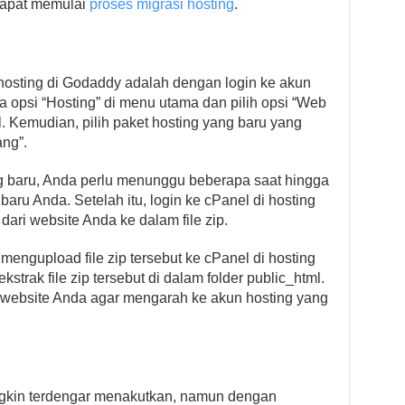
dapat memulai
proses migrasi hosting
.
osting di Godaddy adalah dengan login ke akun
a opsi “Hosting” di menu utama dan pilih opsi “Web
 Kemudian, pilih paket hosting yang baru yang
ang”.
g baru, Anda perlu menunggu beberapa saat hingga
ru Anda. Setelah itu, login ke cPanel di hosting
ari website Anda ke dalam file zip.
mengupload file zip tersebut ke cPanel di hosting
kstrak file zip tersebut di dalam folder public_html.
asi website Anda agar mengarah ke akun hosting yang
gkin terdengar menakutkan, namun dengan