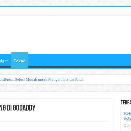
dget
Tekno
ordPress: Solusi Mudah untuk Mengelola Situs Anda
Terb
ng di Godaddy
Web
Vid
17