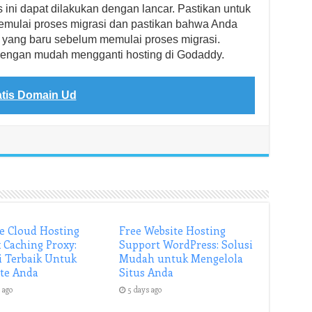
 ini dapat dilakukan dengan lancar. Pastikan untuk
mulai proses migrasi dan pastikan bahwa Anda
g yang baru sebelum memulai proses migrasi.
dengan mudah mengganti hosting di Godaddy.
atis Domain Ud
e Cloud Hosting
Free Website Hosting
 Caching Proxy:
Support WordPress: Solusi
i Terbaik Untuk
Mudah untuk Mengelola
te Anda
Situs Anda
 ago
5 days ago