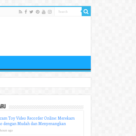
aru
cam Toy Video Recorder Online: Merekam
eo dengan Mudah dan Menyenangkan
 hours ago