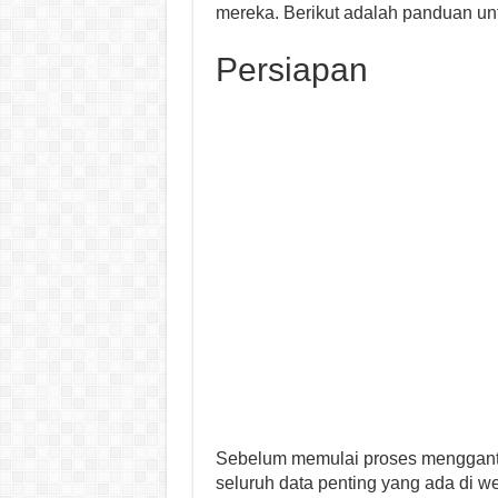
mereka. Berikut adalah panduan u
Persiapan
Sebelum memulai proses mengganti
seluruh data penting yang ada di w