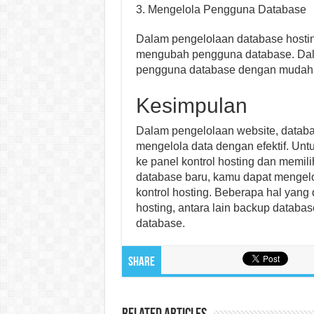
3. Mengelola Pengguna Database
Dalam pengelolaan database hosti
mengubah pengguna database. Dala
pengguna database dengan mudah m
Kesimpulan
Dalam pengelolaan website, databa
mengelola data dengan efektif. Unt
ke panel kontrol hosting dan memil
database baru, kamu dapat mengelo
kontrol hosting. Beberapa hal yan
hosting, antara lain backup databa
database.
Share