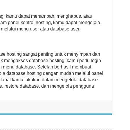
ng, kamu dapat menambah, menghapus, atau
m panel kontrol hosting, kamu dapat mengelola
elalui menu user atau database user.
se hosting sangat penting untuk menyimpan dan
uk mengakses database hosting, kamu perlu login
ih menu database. Setelah berhasil membuat
la database hosting dengan mudah melalui panel
g dapat kamu lakukan dalam mengelola database
se, restore database, dan mengelola pengguna