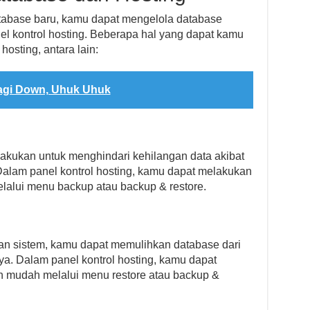
tabase baru, kamu dapat mengelola database
l kontrol hosting. Beberapa hal yang dapat kamu
osting, antara lain:
agi Down, Uhuk Uhuk
lakukan untuk menghindari kehilangan data akibat
Dalam panel kontrol hosting, kamu dapat melakukan
alui menu backup atau backup & restore.
lan sistem, kamu dapat memulihkan database dari
a. Dalam panel kontrol hosting, kamu dapat
n mudah melalui menu restore atau backup &