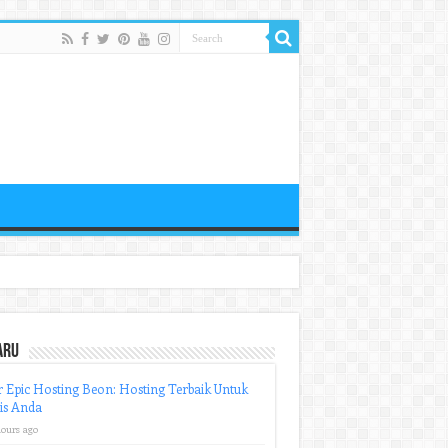
aru
r Epic Hosting Beon: Hosting Terbaik Untuk
is Anda
hours ago