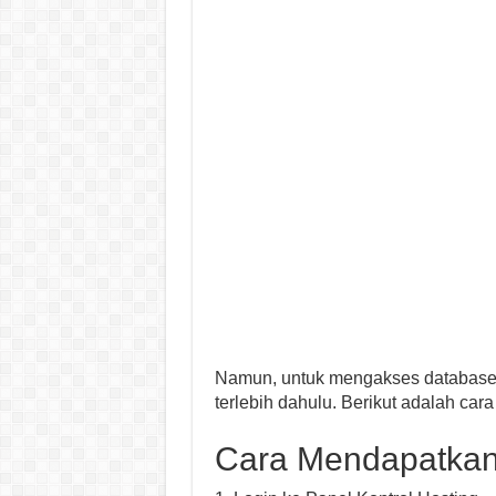
Namun, untuk mengakses database 
terlebih dahulu. Berikut adalah car
Cara Mendapatkan 