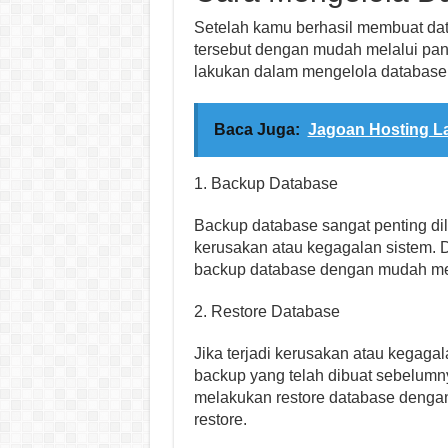
Setelah kamu berhasil membuat da
tersebut dengan mudah melalui pane
lakukan dalam mengelola database h
Baca Juga:
Jagoan Hosting L
1. Backup Database
Backup database sangat penting di
kerusakan atau kegagalan sistem. 
backup database dengan mudah mel
2. Restore Database
Jika terjadi kerusakan atau kegaga
backup yang telah dibuat sebelumny
melakukan restore database denga
restore.