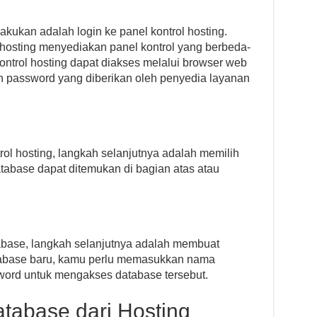
kukan adalah login ke panel kontrol hosting.
 hosting menyediakan panel kontrol yang berbeda-
ntrol hosting dapat diakses melalui browser web
password yang diberikan oleh penyedia layanan
trol hosting, langkah selanjutnya adalah memilih
abase dapat ditemukan di bagian atas atau
abase, langkah selanjutnya adalah membuat
tabase baru, kamu perlu memasukkan nama
word untuk mengakses database tersebut.
tabase dari Hosting