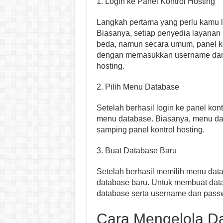
1. Login ke Panel Kontrol Hosting
Langkah pertama yang perlu kamu la
Biasanya, setiap penyedia layanan
beda, namun secara umum, panel ko
dengan memasukkan username dan 
hosting.
2. Pilih Menu Database
Setelah berhasil login ke panel kon
menu database. Biasanya, menu dat
samping panel kontrol hosting.
3. Buat Database Baru
Setelah berhasil memilih menu dat
database baru. Untuk membuat da
database serta username dan pass
Cara Mengelola Da