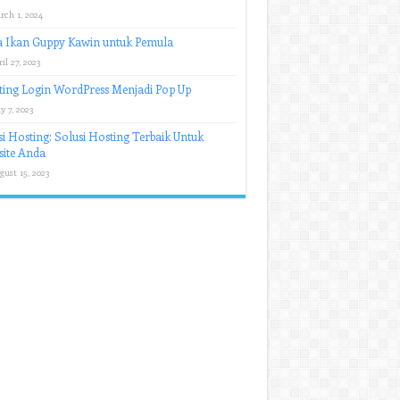
rch 1, 2024
a Ikan Guppy Kawin untuk Pemula
il 27, 2023
ing Login WordPress Menjadi Pop Up
y 7, 2023
i Hosting: Solusi Hosting Terbaik Untuk
ite Anda
gust 15, 2023