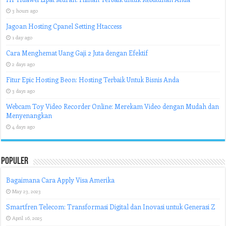
3 hours ago
Jagoan Hosting Cpanel Setting Htaccess
1 day ago
Cara Menghemat Uang Gaji 2 Juta dengan Efektif
2 days ago
Fitur Epic Hosting Beon: Hosting Terbaik Untuk Bisnis Anda
3 days ago
Webcam Toy Video Recorder Online: Merekam Video dengan Mudah dan
Menyenangkan
4 days ago
Populer
Bagaimana Cara Apply Visa Amerika
May 23, 2023
Smartfren Telecom: Transformasi Digital dan Inovasi untuk Generasi Z
April 16, 2025