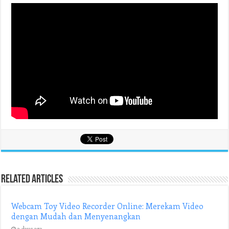
Related Articles
Webcam Toy Video Recorder Online: Merekam Video
dengan Mudah dan Menyenangkan
2 days ago