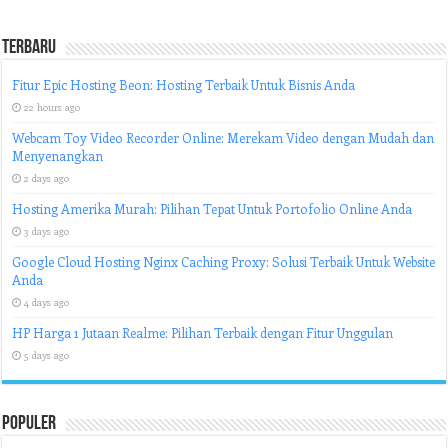
Terbaru
Fitur Epic Hosting Beon: Hosting Terbaik Untuk Bisnis Anda
22 hours ago
Webcam Toy Video Recorder Online: Merekam Video dengan Mudah dan
Menyenangkan
2 days ago
Hosting Amerika Murah: Pilihan Tepat Untuk Portofolio Online Anda
3 days ago
Google Cloud Hosting Nginx Caching Proxy: Solusi Terbaik Untuk Website
Anda
4 days ago
HP Harga 1 Jutaan Realme: Pilihan Terbaik dengan Fitur Unggulan
5 days ago
Populer