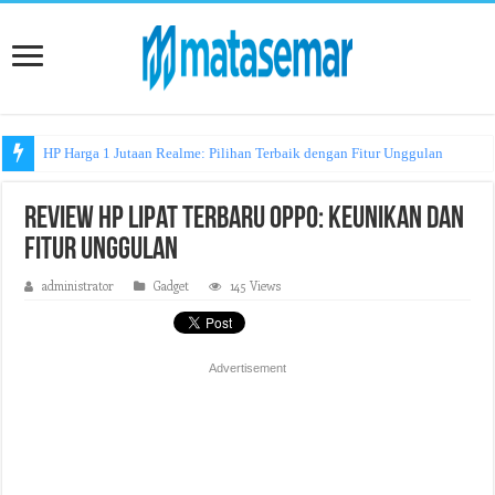
HP Harga 1 Jutaan Realme: Pilihan Terbaik dengan Fitur Unggulan
Review HP Lipat Terbaru Oppo: Keunikan dan
Fitur Unggulan
administrator
Gadget
145 Views
Advertisement