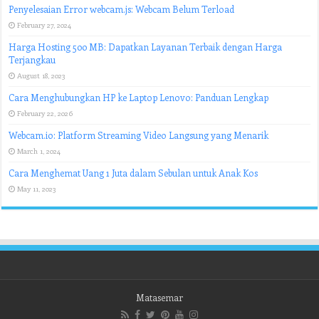
Penyelesaian Error webcam.js: Webcam Belum Terload
February 27, 2024
Harga Hosting 500 MB: Dapatkan Layanan Terbaik dengan Harga
Terjangkau
August 18, 2023
Cara Menghubungkan HP ke Laptop Lenovo: Panduan Lengkap
February 22, 2026
Webcam.io: Platform Streaming Video Langsung yang Menarik
March 1, 2024
Cara Menghemat Uang 1 Juta dalam Sebulan untuk Anak Kos
May 11, 2023
Matasemar