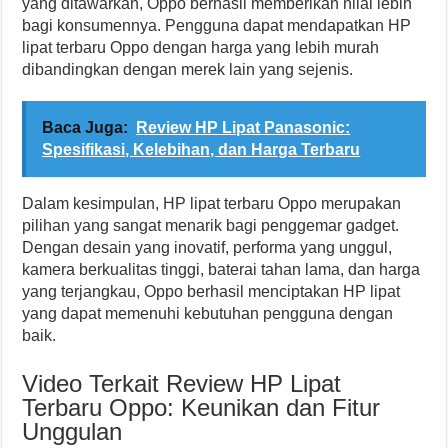
yang ditawarkan, Oppo berhasil memberikan nilai lebih
bagi konsumennya. Pengguna dapat mendapatkan HP
lipat terbaru Oppo dengan harga yang lebih murah
dibandingkan dengan merek lain yang sejenis.
Baca Juga:
Review HP Lipat Panasonic:
Spesifikasi, Kelebihan, dan Harga Terbaru
Dalam kesimpulan, HP lipat terbaru Oppo merupakan
pilihan yang sangat menarik bagi penggemar gadget.
Dengan desain yang inovatif, performa yang unggul,
kamera berkualitas tinggi, baterai tahan lama, dan harga
yang terjangkau, Oppo berhasil menciptakan HP lipat
yang dapat memenuhi kebutuhan pengguna dengan
baik.
Video Terkait Review HP Lipat
Terbaru Oppo: Keunikan dan Fitur
Unggulan