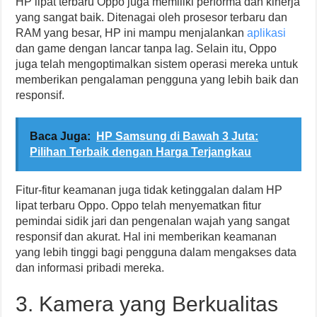
HP lipat terbaru Oppo juga memiliki performa dan kinerja
yang sangat baik. Ditenagai oleh prosesor terbaru dan
RAM yang besar, HP ini mampu menjalankan
aplikasi
dan game dengan lancar tanpa lag. Selain itu, Oppo
juga telah mengoptimalkan sistem operasi mereka untuk
memberikan pengalaman pengguna yang lebih baik dan
responsif.
Baca Juga:
HP Samsung di Bawah 3 Juta:
Pilihan Terbaik dengan Harga Terjangkau
Fitur-fitur keamanan juga tidak ketinggalan dalam HP
lipat terbaru Oppo. Oppo telah menyematkan fitur
pemindai sidik jari dan pengenalan wajah yang sangat
responsif dan akurat. Hal ini memberikan keamanan
yang lebih tinggi bagi pengguna dalam mengakses data
dan informasi pribadi mereka.
3. Kamera yang Berkualitas