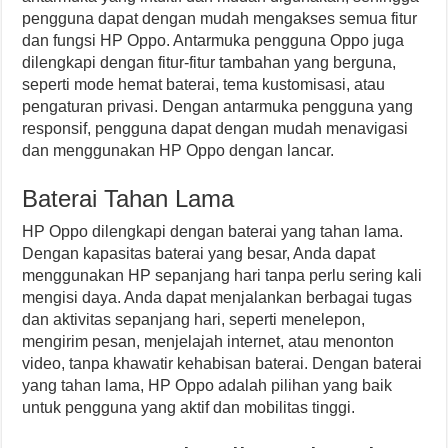
pengguna dapat dengan mudah mengakses semua fitur
dan fungsi HP Oppo. Antarmuka pengguna Oppo juga
dilengkapi dengan fitur-fitur tambahan yang berguna,
seperti mode hemat baterai, tema kustomisasi, atau
pengaturan privasi. Dengan antarmuka pengguna yang
responsif, pengguna dapat dengan mudah menavigasi
dan menggunakan HP Oppo dengan lancar.
Baterai Tahan Lama
HP Oppo dilengkapi dengan baterai yang tahan lama.
Dengan kapasitas baterai yang besar, Anda dapat
menggunakan HP sepanjang hari tanpa perlu sering kali
mengisi daya. Anda dapat menjalankan berbagai tugas
dan aktivitas sepanjang hari, seperti menelepon,
mengirim pesan, menjelajah internet, atau menonton
video, tanpa khawatir kehabisan baterai. Dengan baterai
yang tahan lama, HP Oppo adalah pilihan yang baik
untuk pengguna yang aktif dan mobilitas tinggi.