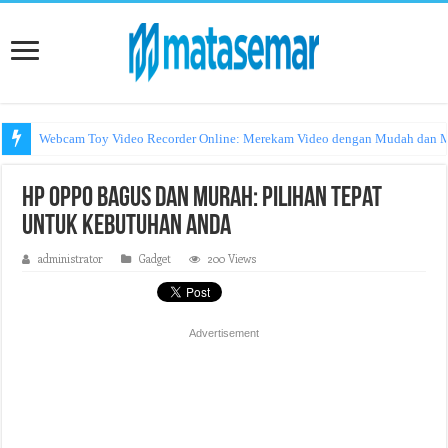
Webcam Toy Video Recorder Online: Merekam Video dengan Mudah dan
Hosting Amerika Murah: Pilihan Tepat Untuk Portofolio Online Anda
HP Oppo Bagus dan Murah: Pilihan Tepat
untuk Kebutuhan Anda
administrator
Gadget
200 Views
Advertisement