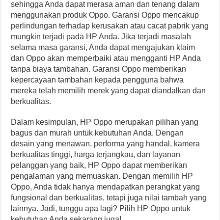
sehingga Anda dapat merasa aman dan tenang dalam
menggunakan produk Oppo. Garansi Oppo mencakup
perlindungan terhadap kerusakan atau cacat pabrik yang
mungkin terjadi pada HP Anda. Jika terjadi masalah
selama masa garansi, Anda dapat mengajukan klaim
dan Oppo akan memperbaiki atau mengganti HP Anda
tanpa biaya tambahan. Garansi Oppo memberikan
kepercayaan tambahan kepada pengguna bahwa
mereka telah memilih merek yang dapat diandalkan dan
berkualitas.
Dalam kesimpulan, HP Oppo merupakan pilihan yang
bagus dan murah untuk kebutuhan Anda. Dengan
desain yang menawan, performa yang handal, kamera
berkualitas tinggi, harga terjangkau, dan layanan
pelanggan yang baik, HP Oppo dapat memberikan
pengalaman yang memuaskan. Dengan memilih HP
Oppo, Anda tidak hanya mendapatkan perangkat yang
fungsional dan berkualitas, tetapi juga nilai tambah yang
lainnya. Jadi, tunggu apa lagi? Pilih HP Oppo untuk
kebutuhan Anda sekarang juga!