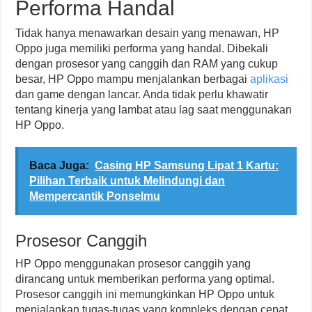
Performa Handal
Tidak hanya menawarkan desain yang menawan, HP
Oppo juga memiliki performa yang handal. Dibekali
dengan prosesor yang canggih dan RAM yang cukup
besar, HP Oppo mampu menjalankan berbagai
aplikasi
dan game dengan lancar. Anda tidak perlu khawatir
tentang kinerja yang lambat atau lag saat menggunakan
HP Oppo.
Baca Juga:
Casing HP Samsung Lipat 1 Kartu:
Pilihan Terbaik untuk Melindungi dan
Mempercantik Ponselmu
Prosesor Canggih
HP Oppo menggunakan prosesor canggih yang
dirancang untuk memberikan performa yang optimal.
Prosesor canggih ini memungkinkan HP Oppo untuk
menjalankan tugas-tugas yang kompleks dengan cepat