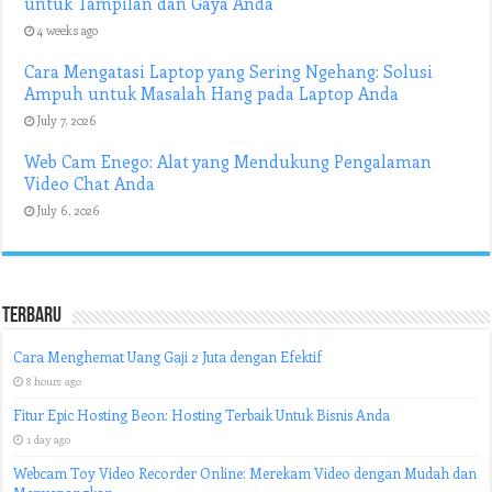
untuk Tampilan dan Gaya Anda
4 weeks ago
Cara Mengatasi Laptop yang Sering Ngehang: Solusi
Ampuh untuk Masalah Hang pada Laptop Anda
July 7, 2026
Web Cam Enego: Alat yang Mendukung Pengalaman
Video Chat Anda
July 6, 2026
Terbaru
Cara Menghemat Uang Gaji 2 Juta dengan Efektif
8 hours ago
Fitur Epic Hosting Beon: Hosting Terbaik Untuk Bisnis Anda
1 day ago
Webcam Toy Video Recorder Online: Merekam Video dengan Mudah dan