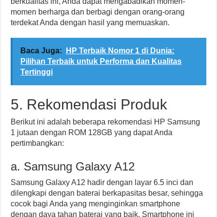
berkualitas ini, Anda dapat mengabadikan momen-
momen berharga dan berbagi dengan orang-orang
terdekat Anda dengan hasil yang memuaskan.
Baca Juga:
HP Terbaik Nomor 1 di Dunia:
Pilihan Terbaik untuk Performa dan Kualitas
Tertinggi
5. Rekomendasi Produk
Berikut ini adalah beberapa rekomendasi HP Samsung
1 jutaan dengan ROM 128GB yang dapat Anda
pertimbangkan:
a. Samsung Galaxy A12
Samsung Galaxy A12 hadir dengan layar 6.5 inci dan
dilengkapi dengan baterai berkapasitas besar, sehingga
cocok bagi Anda yang menginginkan smartphone
dengan daya tahan baterai yang baik. Smartphone ini