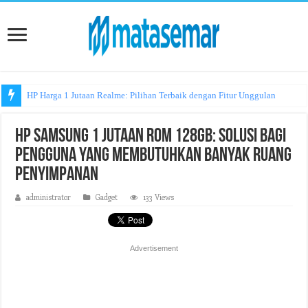
HP Harga 1 Jutaan Realme: Pilihan Terbaik dengan Fitur Unggulan
HP Samsung 1 Jutaan ROM 128GB: Solusi Bagi
Pengguna yang Membutuhkan Banyak Ruang
Penyimpanan
administrator
Gadget
133 Views
Advertisement