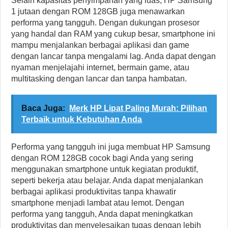
Selain kapasitas penyimpanan yang luas, HP Samsung
1 jutaan dengan ROM 128GB juga menawarkan
performa yang tangguh. Dengan dukungan prosesor
yang handal dan RAM yang cukup besar, smartphone ini
mampu menjalankan berbagai aplikasi dan game
dengan lancar tanpa mengalami lag. Anda dapat dengan
nyaman menjelajahi internet, bermain game, atau
multitasking dengan lancar dan tanpa hambatan.
Baca Juga:
Merk HP Lipat Paling Murah: Pilihan
Terbaik untuk Kebutuhan Anda
Performa yang tangguh ini juga membuat HP Samsung
dengan ROM 128GB cocok bagi Anda yang sering
menggunakan smartphone untuk kegiatan produktif,
seperti bekerja atau belajar. Anda dapat menjalankan
berbagai aplikasi produktivitas tanpa khawatir
smartphone menjadi lambat atau lemot. Dengan
performa yang tangguh, Anda dapat meningkatkan
produktivitas dan menyelesaikan tugas dengan lebih