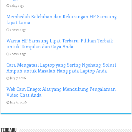
4 days ago
Membedah Kelebihan dan Kekurangan HP Samsung
Lipat Lama
2 weeks ago
Warna HP Samsung Lipat Terbaru: Pilihan Terbaik
untuk Tampilan dan Gaya Anda
4 weeks ago
Cara Mengatasi Laptop yang Sering Ngehang: Solusi
Ampuh untuk Masalah Hang pada Laptop Anda
July 7, 2026
Web Cam Enego: Alat yang Mendukung Pengalaman
Video Chat Anda
July 6, 2026
Terbaru