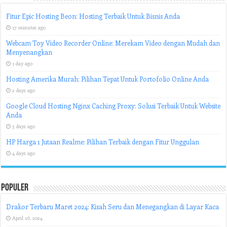
Fitur Epic Hosting Beon: Hosting Terbaik Untuk Bisnis Anda
17 minutes ago
Webcam Toy Video Recorder Online: Merekam Video dengan Mudah dan
Menyenangkan
1 day ago
Hosting Amerika Murah: Pilihan Tepat Untuk Portofolio Online Anda
2 days ago
Google Cloud Hosting Nginx Caching Proxy: Solusi Terbaik Untuk Website
Anda
3 days ago
HP Harga 1 Jutaan Realme: Pilihan Terbaik dengan Fitur Unggulan
4 days ago
Populer
Drakor Terbaru Maret 2024: Kisah Seru dan Menegangkan di Layar Kaca
April 16, 2024