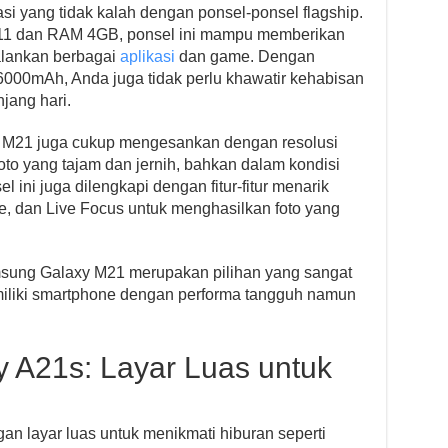
si yang tidak kalah dengan ponsel-ponsel flagship.
611 dan RAM 4GB, ponsel ini mampu memberikan
alankan berbagai
aplikasi
dan game. Dengan
 6000mAh, Anda juga tidak perlu khawatir kehabisan
jang hari.
M21 juga cukup mengesankan dengan resolusi
to yang tajam dan jernih, bahkan dalam kondisi
l ini juga dilengkapi dengan fitur-fitur menarik
e, dan Live Focus untuk menghasilkan foto yang
msung Galaxy M21 merupakan pilihan yang sangat
miliki smartphone dengan performa tangguh namun
 A21s: Layar Luas untuk
n layar luas untuk menikmati hiburan seperti