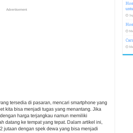
Host
untu
Advertisement
Se
Host
Ma
Cara
Ma
yang tersedia di pasaran, mencari smartphone yang
t kita bisa menjadi tugas yang menantang. Jika
engan harga terjangkau namun memiliki
h datang ke tempat yang tepat. Dalam artikel ini,
 jutaan dengan spek dewa yang bisa menjadi