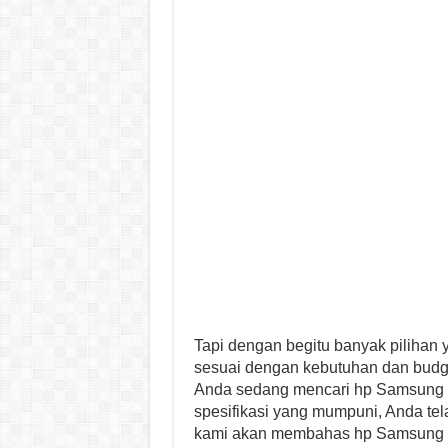
Tapi dengan begitu banyak pilihan 
sesuai dengan kebutuhan dan budge
Anda sedang mencari hp Samsung d
spesifikasi yang mumpuni, Anda tela
kami akan membahas hp Samsung 2