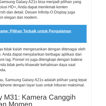
Samsung Galaxy A21s bisa menjadi pilihan yang
esolusi HD+, Anda dapat menikmati konten
ih dan detail. Desain Infinity-O Display juga
in elegan dan modern.
ame: Pilihan Terbaik untuk Pengalaman
a tidak kalah mengesankan dengan ditenagai oleh
 Anda dapat menjalankan berbagai aplikasi dan
 lag. Ponsel ini juga dilengkapi dengan baterai
da tidak perlu khawatir kehabisan daya saat
nda.
u, Samsung Galaxy A21s adalah pilihan yang tepat
phone dengan layar luas untuk hiburan maksimal.
y M31: Kamera Canggih
kan Momen