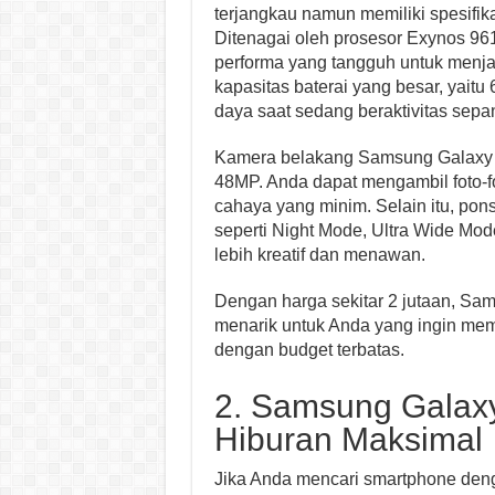
terjangkau namun memiliki spesifika
Ditenagai oleh prosesor Exynos 9
performa yang tangguh untuk menj
kapasitas baterai yang besar, yaitu
daya saat sedang beraktivitas sepan
Kamera belakang Samsung Galaxy 
48MP. Anda dapat mengambil foto-fo
cahaya yang minim. Selain itu, ponse
seperti Night Mode, Ultra Wide Mod
lebih kreatif dan menawan.
Dengan harga sekitar 2 jutaan, Sa
menarik untuk Anda yang ingin me
dengan budget terbatas.
2. Samsung Galaxy
Hiburan Maksimal
Jika Anda mencari smartphone denga