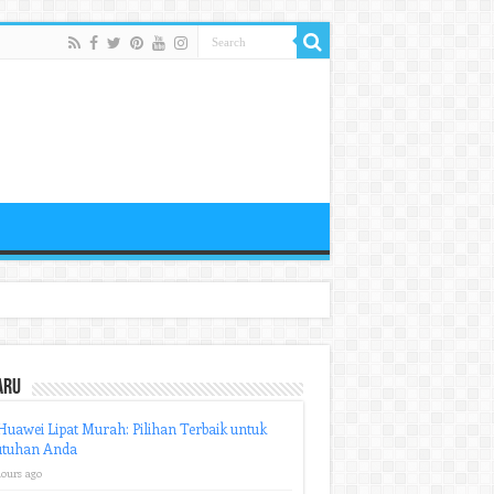
aru
uawei Lipat Murah: Pilihan Terbaik untuk
utuhan Anda
hours ago