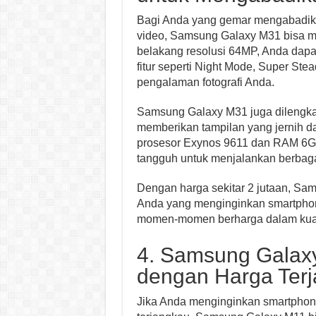
Bagi Anda yang gemar mengabadik
video, Samsung Galaxy M31 bisa m
belakang resolusi 64MP, Anda dapat 
fitur seperti Night Mode, Super St
pengalaman fotografi Anda.
Samsung Galaxy M31 juga dilengka
memberikan tampilan yang jernih d
prosesor Exynos 9611 dan RAM 6G
tangguh untuk menjalankan berbaga
Dengan harga sekitar 2 jutaan, Sam
Anda yang menginginkan smartpho
momen-momen berharga dalam kuali
4. Samsung Galaxy
dengan Harga Ter
Jika Anda menginginkan smartphone