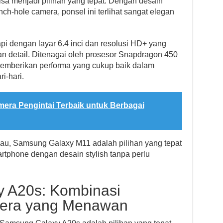
sa menjadi pilihan yang tepat. Dengan desain
h-hole camera, ponsel ini terlihat sangat elegan
i dengan layar 6.4 inci dan resolusi HD+ yang
n detail. Ditenagai oleh prosesor Snapdragon 450
mberikan performa yang cukup baik dalam
i-hari.
era Pengintai Terbaik untuk Berbagai
au, Samsung Galaxy M11 adalah pilihan yang tepat
tphone dengan desain stylish tanpa perlu
y A20s: Kombinasi
mera yang Menawan