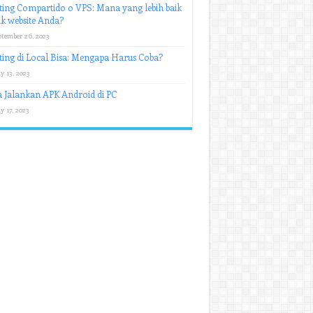
ing Compartido o VPS: Mana yang lebih baik
k website Anda?
ptember 26, 2023
ing di Local Bisa: Mengapa Harus Coba?
y 13, 2023
 Jalankan APK Android di PC
y 17, 2023