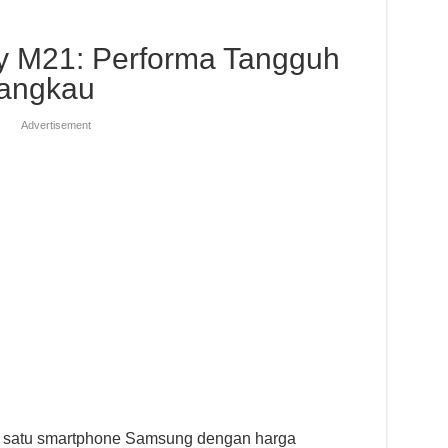
y M21: Performa Tangguh
jangkau
Advertisement
 satu smartphone Samsung dengan harga