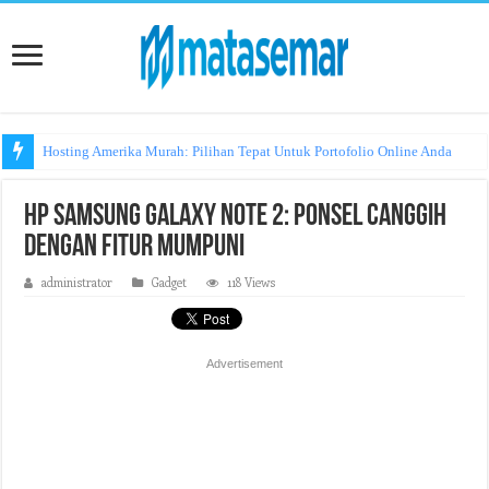
Hosting Amerika Murah: Pilihan Tepat Untuk Portofolio Online Anda
Hp Samsung Galaxy Note 2: Ponsel Canggih
dengan Fitur Mumpuni
administrator
Gadget
118 Views
Advertisement