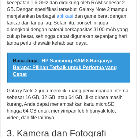
kecepatan 1,6 GHz dan didukung oleh RAM sebesar 2
GB. Dengan spesifikasi tersebut, Galaxy Note 2 mampu
menjalankan berbagai
aplikasi
dan game berat dengan
lancar dan tanpa lag. Selain itu, ponsel ini juga
dilengkapi dengan baterai berkapasitas 3100 mAh yang
cukup besar, sehingga dapat digunakan sepanjang hari
tanpa perlu khawatir kehabisan daya.
Baca Juga:
HP Samsung RAM 8 Harganya
Berapa: Pilihan Terbaik untuk Performa yang
Cepat
Galaxy Note 2 juga memiliki ruang penyimpanan internal
sebesar 16 GB, 32 GB, atau 64 GB. Jika dirasa masih
kurang, Anda dapat menambahkan kartu microSD
hingga 64 GB untuk menyimpan lebih banyak foto,
video, dan file lainnya.
3. Kamera dan Fotografi