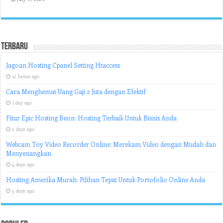
Terbaru
Jagoan Hosting Cpanel Setting Htaccess
12 hours ago
Cara Menghemat Uang Gaji 2 Juta dengan Efektif
1 day ago
Fitur Epic Hosting Beon: Hosting Terbaik Untuk Bisnis Anda
2 days ago
Webcam Toy Video Recorder Online: Merekam Video dengan Mudah dan
Menyenangkan
4 days ago
Hosting Amerika Murah: Pilihan Tepat Untuk Portofolio Online Anda
5 days ago