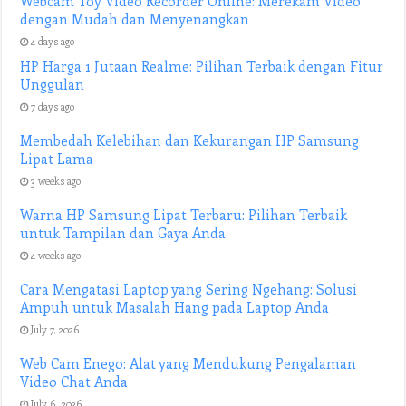
Webcam Toy Video Recorder Online: Merekam Video
dengan Mudah dan Menyenangkan
4 days ago
HP Harga 1 Jutaan Realme: Pilihan Terbaik dengan Fitur
Unggulan
7 days ago
Membedah Kelebihan dan Kekurangan HP Samsung
Lipat Lama
3 weeks ago
Warna HP Samsung Lipat Terbaru: Pilihan Terbaik
untuk Tampilan dan Gaya Anda
4 weeks ago
Cara Mengatasi Laptop yang Sering Ngehang: Solusi
Ampuh untuk Masalah Hang pada Laptop Anda
July 7, 2026
Web Cam Enego: Alat yang Mendukung Pengalaman
Video Chat Anda
July 6, 2026