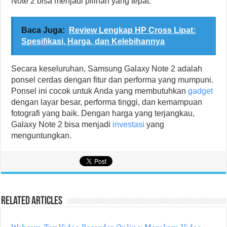
Note 2 bisa menjadi pilihan yang tepat.
Baca Juga:
Review Lengkap HP Cross Lipat:
Spesifikasi, Harga, dan Kelebihannya
Secara keseluruhan, Samsung Galaxy Note 2 adalah
ponsel cerdas dengan fitur dan performa yang mumpuni.
Ponsel ini cocok untuk Anda yang membutuhkan
gadget
dengan layar besar, performa tinggi, dan kemampuan
fotografi yang baik. Dengan harga yang terjangkau,
Galaxy Note 2 bisa menjadi
investasi
yang
menguntungkan.
Related Articles