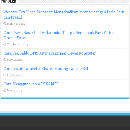
Populer
Webcam Toy Video Recorder: Mengabadikan Momen dengan Lebih Seru
dan Kreatif
March 2, 2024
Camp Zero Base One Drakorindo: Tempat Seru untuk Para Pecinta
Drama Korea
October 22, 2024
Cara Cek Saldo BPJS Ketenagakerjaan Lewat Komputer
May 14, 2023
Cara Install Laravel di Shared Hosting Tanpa SSH
July 6, 2023
Cara Menggunakan APK XAMPP
May 5, 2023