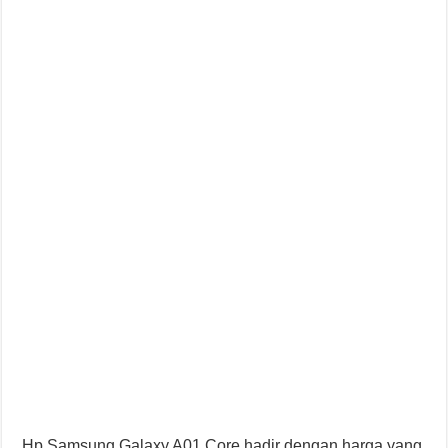
Hp Samsung Galaxy A01 Core hadir dengan harga yang