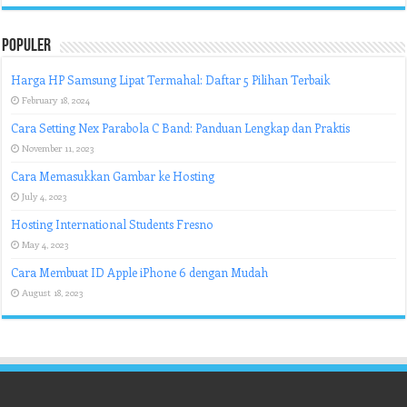
Populer
Harga HP Samsung Lipat Termahal: Daftar 5 Pilihan Terbaik
February 18, 2024
Cara Setting Nex Parabola C Band: Panduan Lengkap dan Praktis
November 11, 2023
Cara Memasukkan Gambar ke Hosting
July 4, 2023
Hosting International Students Fresno
May 4, 2023
Cara Membuat ID Apple iPhone 6 dengan Mudah
August 18, 2023