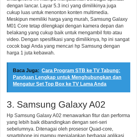
dengan lancar. Layar 5.3 inci yang dimilikinya juga
cukup luas untuk menonton konten multimedia.
Meskipun memiliki harga yang murah, Samsung Galaxy
M01 Core tetap dilengkapi dengan kamera depan dan
belakang yang cukup baik untuk mengambil foto atau
video. Dengan spesifikasi yang dimilikinya, hp ini sangat
cocok bagi Anda yang mencari hp Samsung dengan
harga 1 juta kebawah.
Baca Juga:
Cara Program STB ke TV Tabung:
Panduan Lengkap untuk Menghubungkan dan
Mengatur Set Top Box ke TV Lama Anda
3. Samsung Galaxy A02
Hp Samsung Galaxy A02 menawarkan fitur dan performa
yang lebih baik dibandingkan dengan seri-seri
sebelumnya. Ditenagai oleh prosesor Quad-core,
smartphone ini mampu menjalankan berbagai aplikasi