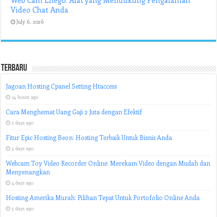
Web Cam Enego: Alat yang Mendukung Pengalaman
Video Chat Anda
July 6, 2026
Terbaru
Jagoan Hosting Cpanel Setting Htaccess
14 hours ago
Cara Menghemat Uang Gaji 2 Juta dengan Efektif
2 days ago
Fitur Epic Hosting Beon: Hosting Terbaik Untuk Bisnis Anda
3 days ago
Webcam Toy Video Recorder Online: Merekam Video dengan Mudah dan
Menyenangkan
4 days ago
Hosting Amerika Murah: Pilihan Tepat Untuk Portofolio Online Anda
5 days ago