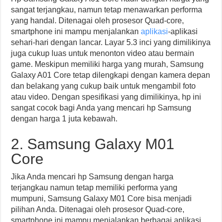
sangat terjangkau, namun tetap menawarkan performa
yang handal. Ditenagai oleh prosesor Quad-core,
smartphone ini mampu menjalankan
aplikasi
-aplikasi
sehari-hari dengan lancar. Layar 5.3 inci yang dimilikinya
juga cukup luas untuk menonton video atau bermain
game. Meskipun memiliki harga yang murah, Samsung
Galaxy A01 Core tetap dilengkapi dengan kamera depan
dan belakang yang cukup baik untuk mengambil foto
atau video. Dengan spesifikasi yang dimilikinya, hp ini
sangat cocok bagi Anda yang mencari hp Samsung
dengan harga 1 juta kebawah.
2. Samsung Galaxy M01
Core
Jika Anda mencari hp Samsung dengan harga
terjangkau namun tetap memiliki performa yang
mumpuni, Samsung Galaxy M01 Core bisa menjadi
pilihan Anda. Ditenagai oleh prosesor Quad-core,
smartphone ini mampu menjalankan berbagai aplikasi