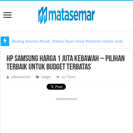
Hosting Amerika Murah: Pilihan Tepat Untuk Portofolio Online Anda
Hp Samsung Harga 1 Juta Kebawah – Pilihan
Terbaik untuk Budget Terbatas
administrator
Gadget
127 Views
Advertisement