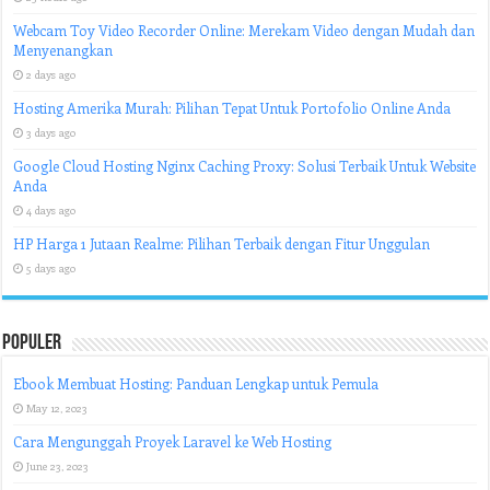
Webcam Toy Video Recorder Online: Merekam Video dengan Mudah dan
Menyenangkan
2 days ago
Hosting Amerika Murah: Pilihan Tepat Untuk Portofolio Online Anda
3 days ago
Google Cloud Hosting Nginx Caching Proxy: Solusi Terbaik Untuk Website
Anda
4 days ago
HP Harga 1 Jutaan Realme: Pilihan Terbaik dengan Fitur Unggulan
5 days ago
Populer
Ebook Membuat Hosting: Panduan Lengkap untuk Pemula
May 12, 2023
Cara Mengunggah Proyek Laravel ke Web Hosting
June 23, 2023