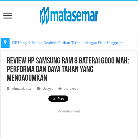
HP Harga 1 Jutaan Realme: Pilihan Terbaik dengan Fitur Unggulan
Review HP Samsung RAM 8 Baterai 6000 mAh:
Performa dan Daya Tahan yang
Mengagumkan
administrator
Gadget
172 Views
Advertisement