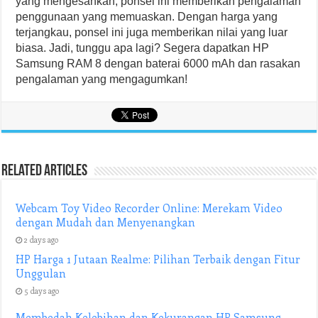
yang mengesankan, ponsel ini memberikan pengalaman
penggunaan yang memuaskan. Dengan harga yang
terjangkau, ponsel ini juga memberikan nilai yang luar
biasa. Jadi, tunggu apa lagi? Segera dapatkan HP
Samsung RAM 8 dengan baterai 6000 mAh dan rasakan
pengalaman yang mengagumkan!
Related Articles
Webcam Toy Video Recorder Online: Merekam Video
dengan Mudah dan Menyenangkan
2 days ago
HP Harga 1 Jutaan Realme: Pilihan Terbaik dengan Fitur
Unggulan
5 days ago
Membedah Kelebihan dan Kekurangan HP Samsung