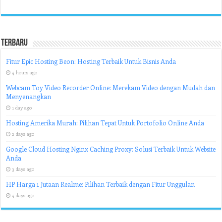
Terbaru
Fitur Epic Hosting Beon: Hosting Terbaik Untuk Bisnis Anda
4 hours ago
Webcam Toy Video Recorder Online: Merekam Video dengan Mudah dan
Menyenangkan
1 day ago
Hosting Amerika Murah: Pilihan Tepat Untuk Portofolio Online Anda
2 days ago
Google Cloud Hosting Nginx Caching Proxy: Solusi Terbaik Untuk Website
Anda
3 days ago
HP Harga 1 Jutaan Realme: Pilihan Terbaik dengan Fitur Unggulan
4 days ago