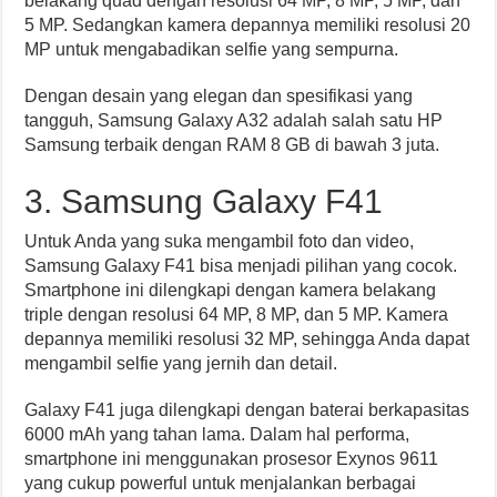
belakang quad dengan resolusi 64 MP, 8 MP, 5 MP, dan
5 MP. Sedangkan kamera depannya memiliki resolusi 20
MP untuk mengabadikan selfie yang sempurna.
Dengan desain yang elegan dan spesifikasi yang
tangguh, Samsung Galaxy A32 adalah salah satu HP
Samsung terbaik dengan RAM 8 GB di bawah 3 juta.
3. Samsung Galaxy F41
Untuk Anda yang suka mengambil foto dan video,
Samsung Galaxy F41 bisa menjadi pilihan yang cocok.
Smartphone ini dilengkapi dengan kamera belakang
triple dengan resolusi 64 MP, 8 MP, dan 5 MP. Kamera
depannya memiliki resolusi 32 MP, sehingga Anda dapat
mengambil selfie yang jernih dan detail.
Galaxy F41 juga dilengkapi dengan baterai berkapasitas
6000 mAh yang tahan lama. Dalam hal performa,
smartphone ini menggunakan prosesor Exynos 9611
yang cukup powerful untuk menjalankan berbagai