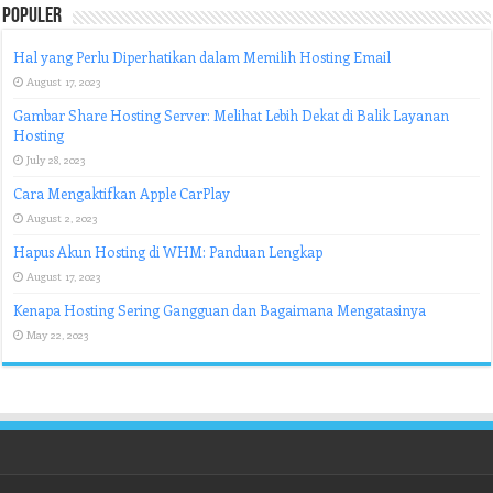
Populer
Hal yang Perlu Diperhatikan dalam Memilih Hosting Email
August 17, 2023
Gambar Share Hosting Server: Melihat Lebih Dekat di Balik Layanan
Hosting
July 28, 2023
Cara Mengaktifkan Apple CarPlay
August 2, 2023
Hapus Akun Hosting di WHM: Panduan Lengkap
August 17, 2023
Kenapa Hosting Sering Gangguan dan Bagaimana Mengatasinya
May 22, 2023