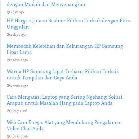
dengan Mudah dan Menyenangkan
1 day ago
HP Harga 1 Jutaan Realme: Pilihan Terbaik dengan Fitur
Unggulan
4 days ago
Membedah Kelebihan dan Kekurangan HP Samsung
Lipat Lama
2 weeks ago
Warna HP Samsung Lipat Terbaru: Pilihan Terbaik
untuk Tampilan dan Gaya Anda
4 weeks ago
Cara Mengatasi Laptop yang Sering Ngehang: Solusi
Ampuh untuk Masalah Hang pada Laptop Anda
July 7, 2026
Web Cam Enego: Alat yang Mendukung Pengalaman
Video Chat Anda
July 6, 2026