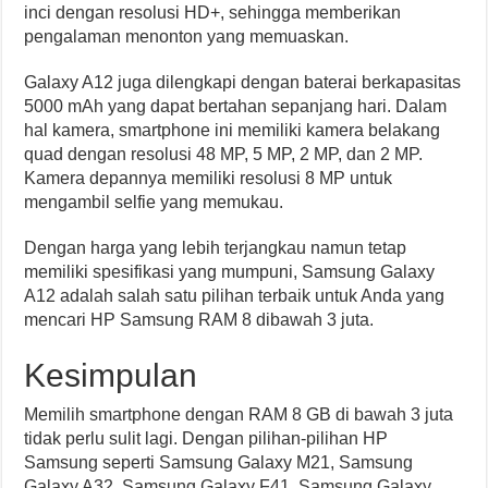
inci dengan resolusi HD+, sehingga memberikan
pengalaman menonton yang memuaskan.
Galaxy A12 juga dilengkapi dengan baterai berkapasitas
5000 mAh yang dapat bertahan sepanjang hari. Dalam
hal kamera, smartphone ini memiliki kamera belakang
quad dengan resolusi 48 MP, 5 MP, 2 MP, dan 2 MP.
Kamera depannya memiliki resolusi 8 MP untuk
mengambil selfie yang memukau.
Dengan harga yang lebih terjangkau namun tetap
memiliki spesifikasi yang mumpuni, Samsung Galaxy
A12 adalah salah satu pilihan terbaik untuk Anda yang
mencari HP Samsung RAM 8 dibawah 3 juta.
Kesimpulan
Memilih smartphone dengan RAM 8 GB di bawah 3 juta
tidak perlu sulit lagi. Dengan pilihan-pilihan HP
Samsung seperti Samsung Galaxy M21, Samsung
Galaxy A32, Samsung Galaxy F41, Samsung Galaxy