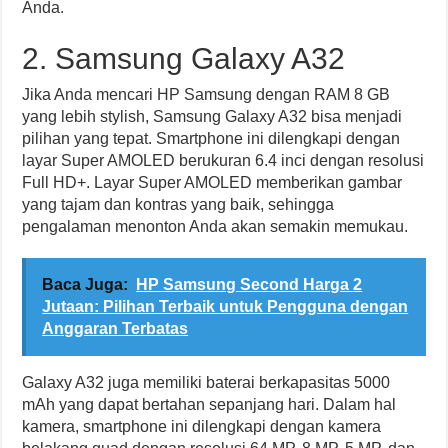
Anda.
2. Samsung Galaxy A32
Jika Anda mencari HP Samsung dengan RAM 8 GB
yang lebih stylish, Samsung Galaxy A32 bisa menjadi
pilihan yang tepat. Smartphone ini dilengkapi dengan
layar Super AMOLED berukuran 6.4 inci dengan resolusi
Full HD+. Layar Super AMOLED memberikan gambar
yang tajam dan kontras yang baik, sehingga
pengalaman menonton Anda akan semakin memukau.
Baca Juga:
HP Samsung Second Harga 2
Jutaan: Pilihan Terbaik untuk Pengguna dengan
Anggaran Terbatas
Galaxy A32 juga memiliki baterai berkapasitas 5000
mAh yang dapat bertahan sepanjang hari. Dalam hal
kamera, smartphone ini dilengkapi dengan kamera