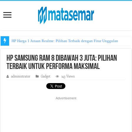
HP Harga 1 Jutaan Realme: Pilihan Terbaik dengan Fitur Unggulan
HP Samsung RAM 8 Dibawah 3 Juta: Pilihan
Terbaik untuk Performa Maksimal
administrator
Gadget
143 Views
Advertisement