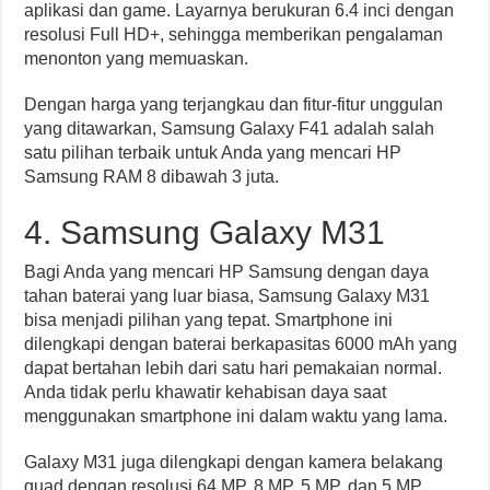
aplikasi dan game. Layarnya berukuran 6.4 inci dengan
resolusi Full HD+, sehingga memberikan pengalaman
menonton yang memuaskan.
Dengan harga yang terjangkau dan fitur-fitur unggulan
yang ditawarkan, Samsung Galaxy F41 adalah salah
satu pilihan terbaik untuk Anda yang mencari HP
Samsung RAM 8 dibawah 3 juta.
4. Samsung Galaxy M31
Bagi Anda yang mencari HP Samsung dengan daya
tahan baterai yang luar biasa, Samsung Galaxy M31
bisa menjadi pilihan yang tepat. Smartphone ini
dilengkapi dengan baterai berkapasitas 6000 mAh yang
dapat bertahan lebih dari satu hari pemakaian normal.
Anda tidak perlu khawatir kehabisan daya saat
menggunakan smartphone ini dalam waktu yang lama.
Galaxy M31 juga dilengkapi dengan kamera belakang
quad dengan resolusi 64 MP, 8 MP, 5 MP, dan 5 MP.