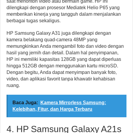
saat menonton video atau bermain game. HP ini
dilengkapi dengan prosesor Mediatek Helio P65 yang
memberikan kinerja yang tangguh dalam menjalankan
berbagai tugas sekaligus.
HP Samsung Galaxy A31 juga dilengkapi dengan
kamera belakang quad-camera 48MP yang
memungkinkan Anda mengambil foto dan video dengan
hasil yang jernih dan detail. Dalam hal penyimpanan,
HP ini memiliki kapasitas 128GB yang dapat diperluas
hingga 512GB dengan menggunakan kartu microSD.
Dengan begitu, Anda dapat menyimpan banyak foto,
video, dan aplikasi favorit tanpa khawatir kehabisan
ruang.
Baca Juga:
Kamera Mirrorless Samsung:
Kelebihan, Fitur, dan Harga Terbaru
4. HP Samsung Galaxy A21s