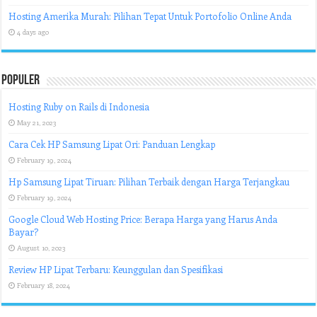
Hosting Amerika Murah: Pilihan Tepat Untuk Portofolio Online Anda
4 days ago
Populer
Hosting Ruby on Rails di Indonesia
May 21, 2023
Cara Cek HP Samsung Lipat Ori: Panduan Lengkap
February 19, 2024
Hp Samsung Lipat Tiruan: Pilihan Terbaik dengan Harga Terjangkau
February 19, 2024
Google Cloud Web Hosting Price: Berapa Harga yang Harus Anda
Bayar?
August 10, 2023
Review HP Lipat Terbaru: Keunggulan dan Spesifikasi
February 18, 2024