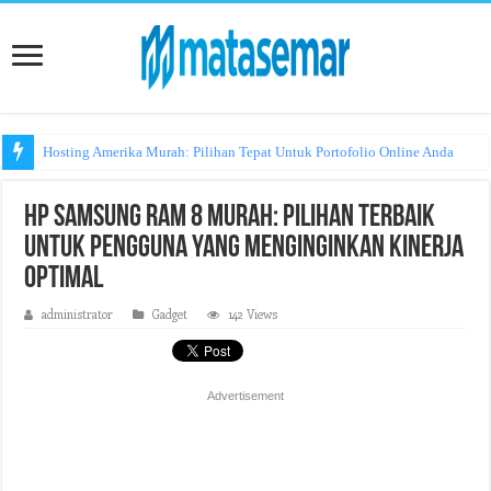
Hosting Amerika Murah: Pilihan Tepat Untuk Portofolio Online Anda
HP Samsung RAM 8 Murah: Pilihan Terbaik
untuk Pengguna yang Menginginkan Kinerja
Optimal
administrator
Gadget
142 Views
Advertisement