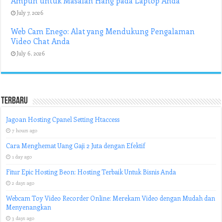
Ampuh untuk Masalah Hang pada Laptop Anda
July 7, 2026
Web Cam Enego: Alat yang Mendukung Pengalaman
Video Chat Anda
July 6, 2026
Terbaru
Jagoan Hosting Cpanel Setting Htaccess
7 hours ago
Cara Menghemat Uang Gaji 2 Juta dengan Efektif
1 day ago
Fitur Epic Hosting Beon: Hosting Terbaik Untuk Bisnis Anda
2 days ago
Webcam Toy Video Recorder Online: Merekam Video dengan Mudah dan
Menyenangkan
3 days ago