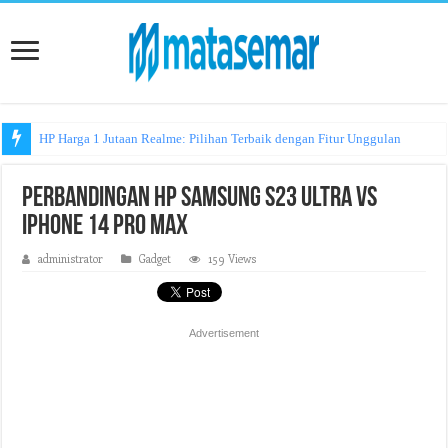
HP Harga 1 Jutaan Realme: Pilihan Terbaik dengan Fitur Unggulan
Perbandingan HP Samsung S23 Ultra vs
iPhone 14 Pro Max
administrator
Gadget
159 Views
Advertisement