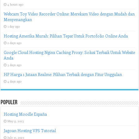
4 hours ago
Webcam Toy Video Recorder Online: Merekam Video dengan Mudah dan
Menyenangkan
1 day ago
Hosting Amerika Murah: Pilihan Tepat Untuk Portofolio Online Anda
2 days ago
Google Cloud Hosting Nginx Caching Proxy: Solusi Terbaik Untuk Website
Anda
3 days ago
HP Harga 1 Jutaan Realme: Pilihan Terbaik dengan Fitur Unggulan
4 days ago
Populer
Hosting Moodle España
May 9, 2023
Jagoan Hosting VPS Tutorial
July 15, 2023