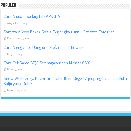
Populer
Cara Mudah Backup File APK di Android
August 24, 2023
Kamera A6000 Bekas: Solusi Terjangkau untuk Pencinta Fotografi
December 25, 2023
Cara Mengambil Uang di Tiktok 1000 Followers
May 6, 2023
Cara Cek Saldo BPJS Ketenagakerjaan Melalui SMS
May 14, 2023
Snow White 2025: Bocoran Trailer Bikin Geger! Apa yang Beda dari Putri
Salju yang Dulu?
March 28, 2025