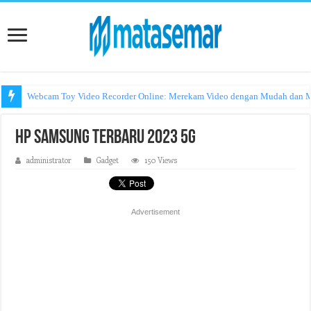
Webcam Toy Video Recorder Online: Merekam Video dengan Mudah dan
HP Samsung Terbaru 2023 5G
administrator
Gadget
150 Views
Advertisement