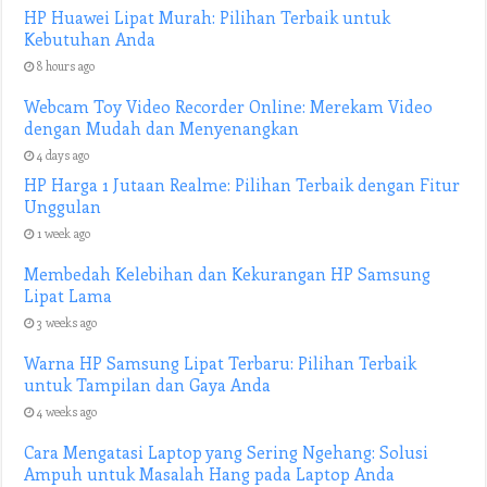
HP Huawei Lipat Murah: Pilihan Terbaik untuk
Kebutuhan Anda
8 hours ago
Webcam Toy Video Recorder Online: Merekam Video
dengan Mudah dan Menyenangkan
4 days ago
HP Harga 1 Jutaan Realme: Pilihan Terbaik dengan Fitur
Unggulan
1 week ago
Membedah Kelebihan dan Kekurangan HP Samsung
Lipat Lama
3 weeks ago
Warna HP Samsung Lipat Terbaru: Pilihan Terbaik
untuk Tampilan dan Gaya Anda
4 weeks ago
Cara Mengatasi Laptop yang Sering Ngehang: Solusi
Ampuh untuk Masalah Hang pada Laptop Anda