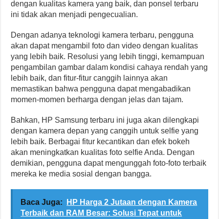
dengan kualitas kamera yang baik, dan ponsel terbaru
ini tidak akan menjadi pengecualian.
Dengan adanya teknologi kamera terbaru, pengguna
akan dapat mengambil foto dan video dengan kualitas
yang lebih baik. Resolusi yang lebih tinggi, kemampuan
pengambilan gambar dalam kondisi cahaya rendah yang
lebih baik, dan fitur-fitur canggih lainnya akan
memastikan bahwa pengguna dapat mengabadikan
momen-momen berharga dengan jelas dan tajam.
Bahkan, HP Samsung terbaru ini juga akan dilengkapi
dengan kamera depan yang canggih untuk selfie yang
lebih baik. Berbagai fitur kecantikan dan efek bokeh
akan meningkatkan kualitas foto selfie Anda. Dengan
demikian, pengguna dapat mengunggah foto-foto terbaik
mereka ke media sosial dengan bangga.
Baca Juga:
HP Harga 2 Jutaan dengan Kamera
Terbaik dan RAM Besar: Solusi Tepat untuk