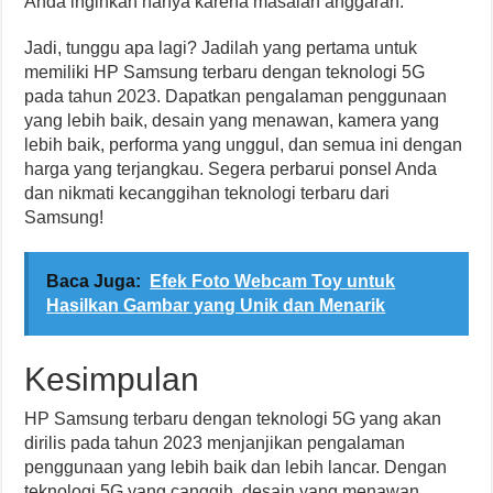
Anda inginkan hanya karena masalah anggaran.
Jadi, tunggu apa lagi? Jadilah yang pertama untuk
memiliki HP Samsung terbaru dengan teknologi 5G
pada tahun 2023. Dapatkan pengalaman penggunaan
yang lebih baik, desain yang menawan, kamera yang
lebih baik, performa yang unggul, dan semua ini dengan
harga yang terjangkau. Segera perbarui ponsel Anda
dan nikmati kecanggihan teknologi terbaru dari
Samsung!
Baca Juga:
Efek Foto Webcam Toy untuk
Hasilkan Gambar yang Unik dan Menarik
Kesimpulan
HP Samsung terbaru dengan teknologi 5G yang akan
dirilis pada tahun 2023 menjanjikan pengalaman
penggunaan yang lebih baik dan lebih lancar. Dengan
teknologi 5G yang canggih, desain yang menawan,