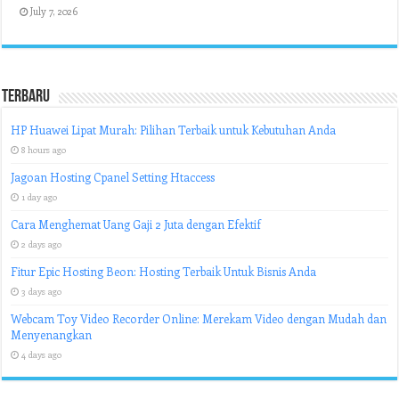
July 7, 2026
Terbaru
HP Huawei Lipat Murah: Pilihan Terbaik untuk Kebutuhan Anda
8 hours ago
Jagoan Hosting Cpanel Setting Htaccess
1 day ago
Cara Menghemat Uang Gaji 2 Juta dengan Efektif
2 days ago
Fitur Epic Hosting Beon: Hosting Terbaik Untuk Bisnis Anda
3 days ago
Webcam Toy Video Recorder Online: Merekam Video dengan Mudah dan
Menyenangkan
4 days ago