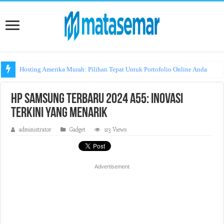
Hosting Amerika Murah: Pilihan Tepat Untuk Portofolio Online Anda
Hp Samsung Terbaru 2024 A55: Inovasi
Terkini yang Menarik
administrator
Gadget
123 Views
Advertisement