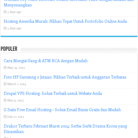
Menyenangkan
3 days ago
Hosting Amerika Murah: Pilihan Tepat Untuk Portofolio Online Anda
4 days ago
Populer
Cara Mengisi Uang di ATM BCA dengan Mudah
May 19, 2023
Foto HP Samsung 2 Jutaan: Pilihan Terbaik untuk Anggaran Terbatas
March 1, 2024
Drupal VPS Hosting: Solusi Terbaik untuk Website Anda
May 9, 2023
G Suite Free Email Hosting – Solusi Email Bisnis Gratis dan Mudah
July 27, 2023
Drakor Terbaru Februari Maret 2024: Serba-Serbi Drama Korea yang
Dinantikan