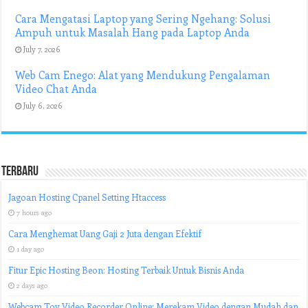
Cara Mengatasi Laptop yang Sering Ngehang: Solusi
Ampuh untuk Masalah Hang pada Laptop Anda
July 7, 2026
Web Cam Enego: Alat yang Mendukung Pengalaman
Video Chat Anda
July 6, 2026
Terbaru
Jagoan Hosting Cpanel Setting Htaccess
7 hours ago
Cara Menghemat Uang Gaji 2 Juta dengan Efektif
1 day ago
Fitur Epic Hosting Beon: Hosting Terbaik Untuk Bisnis Anda
2 days ago
Webcam Toy Video Recorder Online: Merekam Video dengan Mudah dan