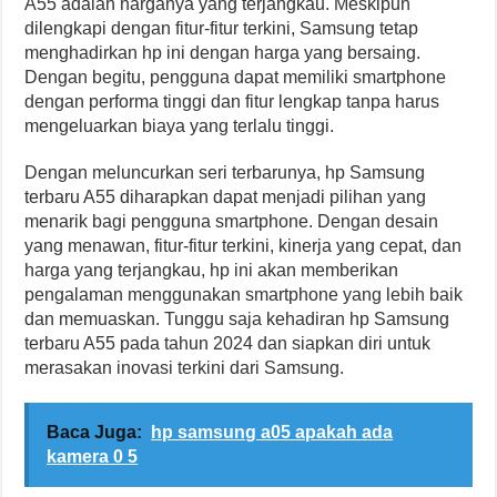
A55 adalah harganya yang terjangkau. Meskipun
dilengkapi dengan fitur-fitur terkini, Samsung tetap
menghadirkan hp ini dengan harga yang bersaing.
Dengan begitu, pengguna dapat memiliki smartphone
dengan performa tinggi dan fitur lengkap tanpa harus
mengeluarkan biaya yang terlalu tinggi.
Dengan meluncurkan seri terbarunya, hp Samsung
terbaru A55 diharapkan dapat menjadi pilihan yang
menarik bagi pengguna smartphone. Dengan desain
yang menawan, fitur-fitur terkini, kinerja yang cepat, dan
harga yang terjangkau, hp ini akan memberikan
pengalaman menggunakan smartphone yang lebih baik
dan memuaskan. Tunggu saja kehadiran hp Samsung
terbaru A55 pada tahun 2024 dan siapkan diri untuk
merasakan inovasi terkini dari Samsung.
Baca Juga:
hp samsung a05 apakah ada
kamera 0 5