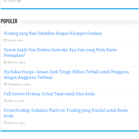
4 days ago
Populer
Hosting yang Bisa Dikaitkan dengan Blogspot Gratisan
June 8, 2023
Syarat Apply Visa Student Australia: Apa Saja yang Perlu Kamu
Persiapkan?
May 22, 2023
Hp Bekas Harga 1 Jutaan Spek Tinggi: Pilihan Terbaik untuk Pengguna
dengan Anggaran Terbatas
February 17, 2024
Full Service Hosting: Solusi Tepat untuk Situs Anda
July 23, 2023
Forex Hosting: Sediakan Platform Trading yang Handal untuk Bisnis
Anda
June 13, 2023