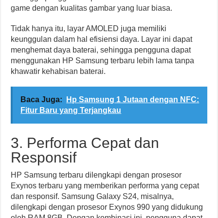
game dengan kualitas gambar yang luar biasa.
Tidak hanya itu, layar AMOLED juga memiliki
keunggulan dalam hal efisiensi daya. Layar ini dapat
menghemat daya baterai, sehingga pengguna dapat
menggunakan HP Samsung terbaru lebih lama tanpa
khawatir kehabisan baterai.
Baca Juga:
Hp Samsung 1 Jutaan dengan NFC:
Fitur Baru yang Terjangkau
3. Performa Cepat dan
Responsif
HP Samsung terbaru dilengkapi dengan prosesor
Exynos terbaru yang memberikan performa yang cepat
dan responsif. Samsung Galaxy S24, misalnya,
dilengkapi dengan prosesor Exynos 990 yang didukung
oleh RAM 8GB. Dengan kombinasi ini, pengguna dapat