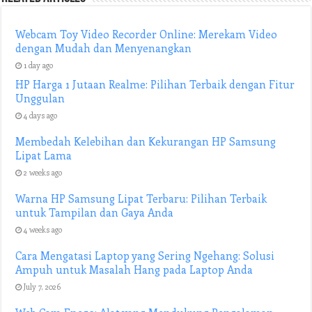
Webcam Toy Video Recorder Online: Merekam Video
dengan Mudah dan Menyenangkan
1 day ago
HP Harga 1 Jutaan Realme: Pilihan Terbaik dengan Fitur
Unggulan
4 days ago
Membedah Kelebihan dan Kekurangan HP Samsung
Lipat Lama
2 weeks ago
Warna HP Samsung Lipat Terbaru: Pilihan Terbaik
untuk Tampilan dan Gaya Anda
4 weeks ago
Cara Mengatasi Laptop yang Sering Ngehang: Solusi
Ampuh untuk Masalah Hang pada Laptop Anda
July 7, 2026