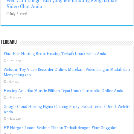
Web Cam Enego: Alat yang Mendukung Pengalaman
Video Chat Anda
July 6, 2026
Terbaru
Fitur Epic Hosting Beon: Hosting Terbaik Untuk Bisnis Anda
4 hours ago
Webcam Toy Video Recorder Online: Merekam Video dengan Mudah dan
Menyenangkan
1 day ago
Hosting Amerika Murah: Pilihan Tepat Untuk Portofolio Online Anda
2 days ago
Google Cloud Hosting Nginx Caching Proxy: Solusi Terbaik Untuk Website
Anda
3 days ago
HP Harga 1 Jutaan Realme: Pilihan Terbaik dengan Fitur Unggulan