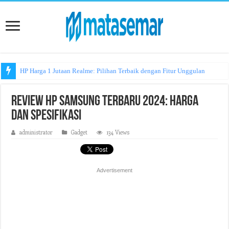
HP Harga 1 Jutaan Realme: Pilihan Terbaik dengan Fitur Unggulan
Review HP Samsung Terbaru 2024: Harga
dan Spesifikasi
administrator
Gadget
134 Views
Advertisement