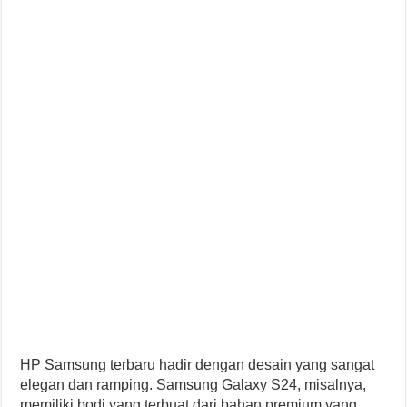
HP Samsung terbaru hadir dengan desain yang sangat
elegan dan ramping. Samsung Galaxy S24, misalnya,
memiliki bodi yang terbuat dari bahan premium yang