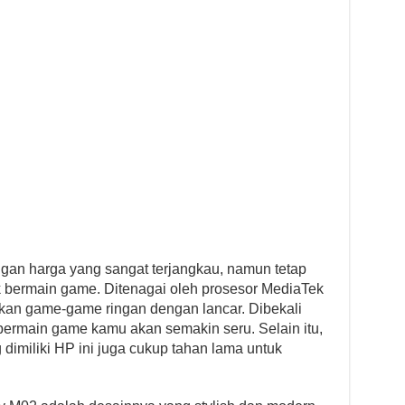
an harga yang sangat terjangkau, namun tetap
k bermain game. Ditenagai oleh prosesor MediaTek
n game-game ringan dengan lancar. Dibekali
bermain game kamu akan semakin seru. Selain itu,
dimiliki HP ini juga cukup tahan lama untuk