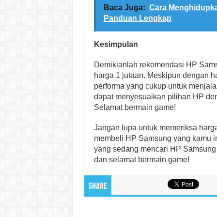
Baca Juga:
Cara Menghidupka
Panduan Lengkap
Kesimpulan
Demikianlah rekomendasi HP Sams
harga 1 jutaan. Meskipun dengan ha
performa yang cukup untuk menjala
dapat menyesuaikan pilihan HP de
Selamat bermain game!
Jangan lupa untuk memeriksa harg
membeli HP Samsung yang kamu ing
yang sedang mencari HP Samsung d
dan selamat bermain game!
Share