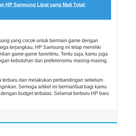
n HP Samsung Lipat yang Mati Total:
ung yang cocok untuk bermain game dengan
rga terjangkau, HP Samsung ini tetap memiliki
nkan game-game favoritmu. Tentu saja, kamu juga
ngan kebutuhan dan preferensimu masing-masing.
a terbaru dan melakukan perbandingan sebelum
inkan. Semoga artikel ini bermanfaat bagi kamu
engan budget terbatas. Selamat berburu HP baru