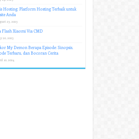
s Hosting: Platform Hosting Terbaik untuk
ite Anda
gust 23, 2023
a Flash Xiaomi Via CMD
y 20, 2023
or My Demon Berapa Episode: Sinopsis,
ode Terbaru, dan Bocoran Cerita
il 10, 2024