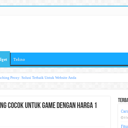
dget
Tekno
ching Proxy: Solusi Terbaik Untuk Website Anda
Terb
ng Cocok untuk Game dengan Harga 1
Cara
8 
Fitu