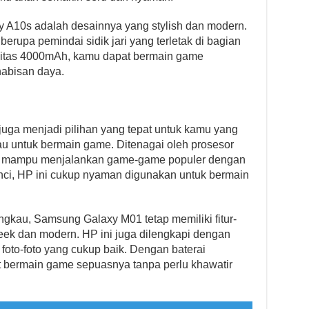
y A10s adalah desainnya yang stylish dan modern.
berupa pemindai sidik jari yang terletak di bagian
sitas 4000mAh, kamu dapat bermain game
habisan daya.
uga menjadi pilihan yang tepat untuk kamu yang
u untuk bermain game. Ditenagai oleh prosesor
i mampu menjalankan game-game populer dengan
 inci, HP ini cukup nyaman digunakan untuk bermain
ngkau, Samsung Galaxy M01 tetap memiliki fitur-
sleek dan modern. HP ini juga dilengkapi dengan
to-foto yang cukup baik. Dengan baterai
 bermain game sepuasnya tanpa perlu khawatir