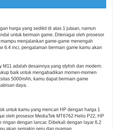
n harga yang sedikit di atas 1 jutaan, namun
ndal untuk bermain game. Ditenagai oleh prosesor
i mampu menjalankan game-game menengah
yar 6.4 inci, pengalaman bermain game kamu akan
y M11 adalah desainnya yang stylish dan modern.
 cukup baik untuk mengabadikan momen-momen
asitas 5000mAh, kamu dapat bermain game
habisan daya.
ok untuk kamu yang mencari HP dengan harga 1
gai oleh prosesor MediaTek MT6762 Helio P22, HP
ingan dengan lancar. Dibekali dengan layar 6.2
mu akan semakin seru dan nyaman.