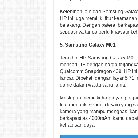
Kelebihan lain dari Samsung Galax
HP ini juga memiliki fitur keamanan 
belakang. Dengan baterai berkapa
sepuasnya tanpa perlu khawatir ke
5. Samsung Galaxy M01
Terakhir, HP Samsung Galaxy M01 j
mencari HP dengan harga terjangka
Qualcomm Snapdragon 439, HP in
lancar. Dibekali dengan layar 5.71
game dalam waktu yang lama.
Meskipun memiliki harga yang terja
fitur menarik, seperti desain yang 
kamera yang mampu menghasilkan fo
berkapasitas 4000mAh, kamu dapat
kehabisan daya.