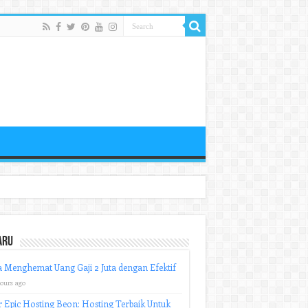
aru
 Menghemat Uang Gaji 2 Juta dengan Efektif
hours ago
r Epic Hosting Beon: Hosting Terbaik Untuk