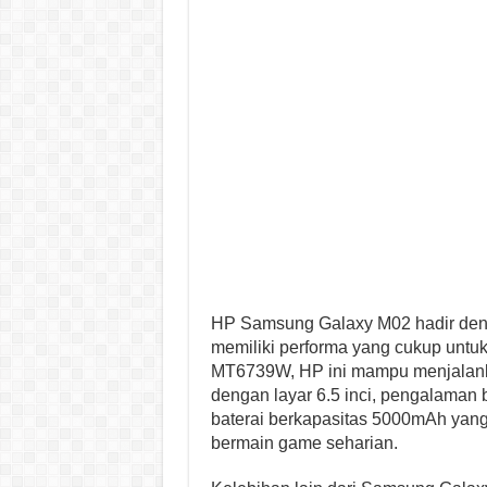
HP Samsung Galaxy M02 hadir deng
memiliki performa yang cukup untu
MT6739W, HP ini mampu menjalanka
dengan layar 6.5 inci, pengalaman 
baterai berkapasitas 5000mAh yang 
bermain game seharian.