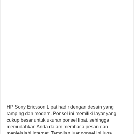
HP Sony Ericsson Lipat hadir dengan desain yang
ramping dan modern. Ponsel ini memiliki layar yang
cukup besar untuk ukuran ponsel lipat, sehingga
memudahkan Anda dalam membaca pesan dan
menjelajahi internet. Tampilan luar ponsel ini juga