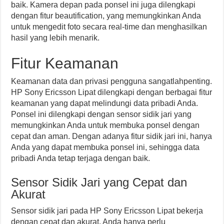
baik. Kamera depan pada ponsel ini juga dilengkapi
dengan fitur beautification, yang memungkinkan Anda
untuk mengedit foto secara real-time dan menghasilkan
hasil yang lebih menarik.
Fitur Keamanan
Keamanan data dan privasi pengguna sangatlahpenting.
HP Sony Ericsson Lipat dilengkapi dengan berbagai fitur
keamanan yang dapat melindungi data pribadi Anda.
Ponsel ini dilengkapi dengan sensor sidik jari yang
memungkinkan Anda untuk membuka ponsel dengan
cepat dan aman. Dengan adanya fitur sidik jari ini, hanya
Anda yang dapat membuka ponsel ini, sehingga data
pribadi Anda tetap terjaga dengan baik.
Sensor Sidik Jari yang Cepat dan
Akurat
Sensor sidik jari pada HP Sony Ericsson Lipat bekerja
dengan cepat dan akurat. Anda hanya perlu