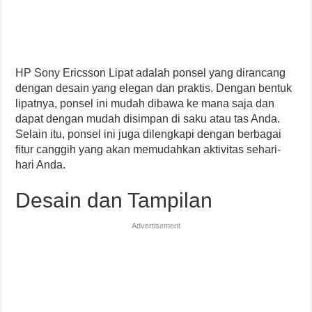
HP Sony Ericsson Lipat adalah ponsel yang dirancang
dengan desain yang elegan dan praktis. Dengan bentuk
lipatnya, ponsel ini mudah dibawa ke mana saja dan
dapat dengan mudah disimpan di saku atau tas Anda.
Selain itu, ponsel ini juga dilengkapi dengan berbagai
fitur canggih yang akan memudahkan aktivitas sehari-
hari Anda.
Desain dan Tampilan
Advertisement