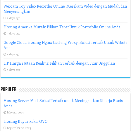
Webcam Toy Video Recorder Online: Merekam Video dengan Mudah dan
Menyenangkan
2 days ago
Hosting Amerika Murah: Pilihan Tepat Untuk Portofolio Online Anda
3 days ago
Google Cloud Hosting Nginx Caching Proxy: Solusi Terbaik Untuk Website
Anda
4 days ago
HP Harga 1 Jutaan Realme: Pilihan Terbaik dengan Fitur Unggulan
5 days ago
Populer
Hosting Server Mail: Solusi Terbaik untuk Meningkatkan Kinerja Bisnis
Anda
May 22, 2023
Hosting Bayar Pakai OVO
September 16, 2023