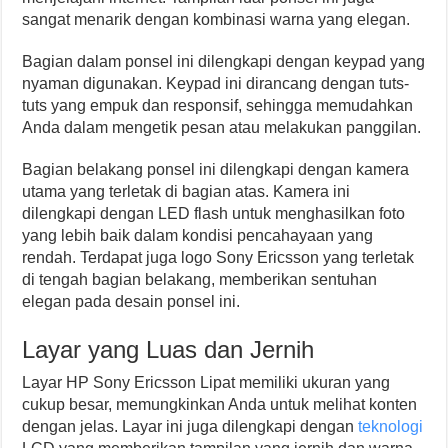
sangat menarik dengan kombinasi warna yang elegan.
Bagian dalam ponsel ini dilengkapi dengan keypad yang
nyaman digunakan. Keypad ini dirancang dengan tuts-
tuts yang empuk dan responsif, sehingga memudahkan
Anda dalam mengetik pesan atau melakukan panggilan.
Bagian belakang ponsel ini dilengkapi dengan kamera
utama yang terletak di bagian atas. Kamera ini
dilengkapi dengan LED flash untuk menghasilkan foto
yang lebih baik dalam kondisi pencahayaan yang
rendah. Terdapat juga logo Sony Ericsson yang terletak
di tengah bagian belakang, memberikan sentuhan
elegan pada desain ponsel ini.
Layar yang Luas dan Jernih
Layar HP Sony Ericsson Lipat memiliki ukuran yang
cukup besar, memungkinkan Anda untuk melihat konten
dengan jelas. Layar ini juga dilengkapi dengan
teknologi