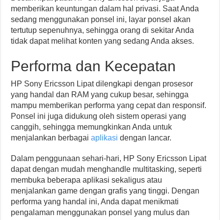
memberikan keuntungan dalam hal privasi. Saat Anda
sedang menggunakan ponsel ini, layar ponsel akan
tertutup sepenuhnya, sehingga orang di sekitar Anda
tidak dapat melihat konten yang sedang Anda akses.
Performa dan Kecepatan
HP Sony Ericsson Lipat dilengkapi dengan prosesor
yang handal dan RAM yang cukup besar, sehingga
mampu memberikan performa yang cepat dan responsif.
Ponsel ini juga didukung oleh sistem operasi yang
canggih, sehingga memungkinkan Anda untuk
menjalankan berbagai
aplikasi
dengan lancar.
Dalam penggunaan sehari-hari, HP Sony Ericsson Lipat
dapat dengan mudah menghandle multitasking, seperti
membuka beberapa aplikasi sekaligus atau
menjalankan game dengan grafis yang tinggi. Dengan
performa yang handal ini, Anda dapat menikmati
pengalaman menggunakan ponsel yang mulus dan