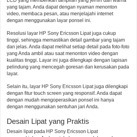
LCD yang memberikan tampilan yang jernih dan warna
yang tajam. Anda dapat dengan nyaman menonton
video, membaca pesan, atau menjelajahi internet
dengan menggunakan layar ponsel ini.
Resolusi layar HP Sony Ericsson Lipat juga cukup
tinggi, sehingga memastikan detail gambar yang tajam
dan jelas. Anda dapat melihat setiap detail pada foto-foto
yang Anda ambil atau saat menonton video dengan
kualitas tinggi. Layar ini juga dilengkapi dengan lapisan
pelindung yang mencegah goresan dan kerusakan pada
layar.
Selain itu, layar HP Sony Ericsson Lipat juga dilengkapi
dengan fitur touch screen yang responsif. Anda dapat
dengan mudah mengoperasikan ponsel ini hanya
dengan menggunakan sentuhan jari Anda.
Desain Lipat yang Praktis
Desain lipat pada HP Sony Ericsson Lipat