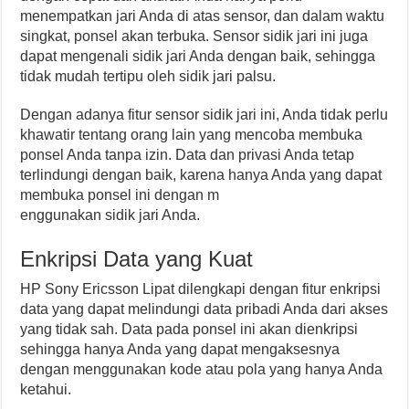
menempatkan jari Anda di atas sensor, dan dalam waktu
singkat, ponsel akan terbuka. Sensor sidik jari ini juga
dapat mengenali sidik jari Anda dengan baik, sehingga
tidak mudah tertipu oleh sidik jari palsu.
Dengan adanya fitur sensor sidik jari ini, Anda tidak perlu
khawatir tentang orang lain yang mencoba membuka
ponsel Anda tanpa izin. Data dan privasi Anda tetap
terlindungi dengan baik, karena hanya Anda yang dapat
membuka ponsel ini dengan m
enggunakan sidik jari Anda.
Enkripsi Data yang Kuat
HP Sony Ericsson Lipat dilengkapi dengan fitur enkripsi
data yang dapat melindungi data pribadi Anda dari akses
yang tidak sah. Data pada ponsel ini akan dienkripsi
sehingga hanya Anda yang dapat mengaksesnya
dengan menggunakan kode atau pola yang hanya Anda
ketahui.