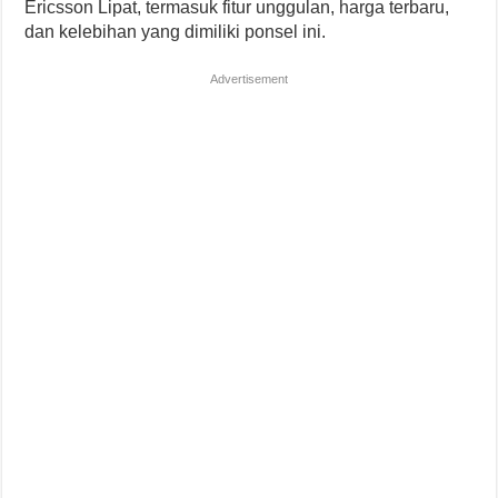
Ericsson Lipat, termasuk fitur unggulan, harga terbaru,
dan kelebihan yang dimiliki ponsel ini.
Advertisement