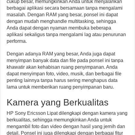
cukup besar, memungkinkan Anda untuk menjalankan
berbagai aplikasi secara bersamaan tanpa mengalami
masalah. Dengan RAM yang besar, ponsel ini dapat
dengan mudah menghandle multitasking, sehingga
Anda dapat dengan nyaman membuka beberapa
aplikasi sekaligus tanpa mengalami lag atau penurunan
performa.
Dengan adanya RAM yang besar, Anda juga dapat
menyimpan banyak data dan file pada ponsel ini tanpa
khawatir akan kehabisan ruang penyimpanan. Anda
dapat menyimpan foto, video, musik, dan berbagai file
penting lainnya tanpa harus sering menghapus data
lama untuk memberikan ruang penyimpanan baru.
Kamera yang Berkualitas
HP Sony Ericsson Lipat dilengkapi dengan kamera yang
berkualitas, sehingga memungkinkan Anda untuk
mengambil foto dan video dengan hasil yang jernih dan
detail. Ponsel ini juga dilengkapi dengan berbagai fitur