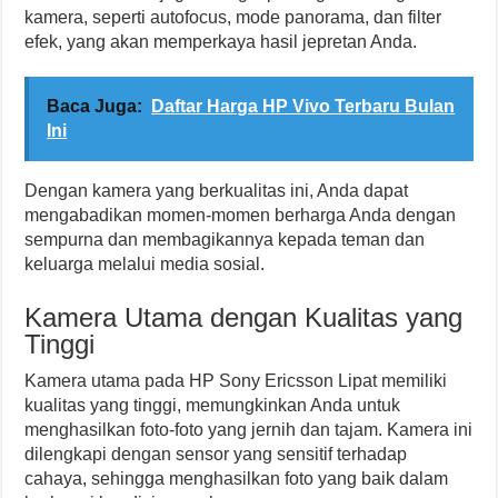
kamera, seperti autofocus, mode panorama, dan filter
efek, yang akan memperkaya hasil jepretan Anda.
Baca Juga:
Daftar Harga HP Vivo Terbaru Bulan
Ini
Dengan kamera yang berkualitas ini, Anda dapat
mengabadikan momen-momen berharga Anda dengan
sempurna dan membagikannya kepada teman dan
keluarga melalui media sosial.
Kamera Utama dengan Kualitas yang
Tinggi
Kamera utama pada HP Sony Ericsson Lipat memiliki
kualitas yang tinggi, memungkinkan Anda untuk
menghasilkan foto-foto yang jernih dan tajam. Kamera ini
dilengkapi dengan sensor yang sensitif terhadap
cahaya, sehingga menghasilkan foto yang baik dalam