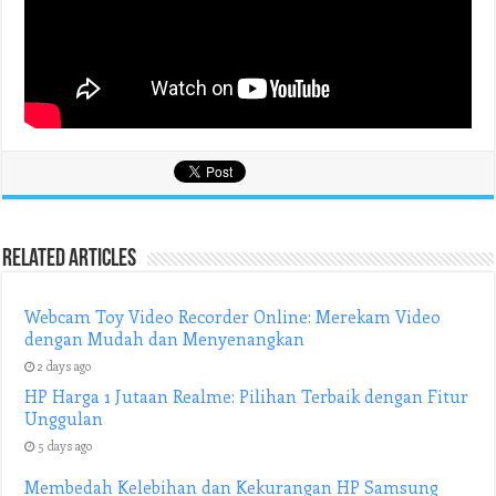
Related Articles
Webcam Toy Video Recorder Online: Merekam Video
dengan Mudah dan Menyenangkan
2 days ago
HP Harga 1 Jutaan Realme: Pilihan Terbaik dengan Fitur
Unggulan
5 days ago
Membedah Kelebihan dan Kekurangan HP Samsung