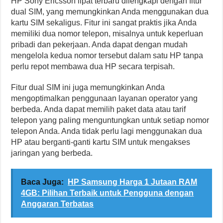
HP Sony Ericsson lipat terbaru dilengkapi dengan fitur
dual SIM, yang memungkinkan Anda menggunakan dua
kartu SIM sekaligus. Fitur ini sangat praktis jika Anda
memiliki dua nomor telepon, misalnya untuk keperluan
pribadi dan pekerjaan. Anda dapat dengan mudah
mengelola kedua nomor tersebut dalam satu HP tanpa
perlu repot membawa dua HP secara terpisah.
Fitur dual SIM ini juga memungkinkan Anda
mengoptimalkan penggunaan layanan operator yang
berbeda. Anda dapat memilih paket data atau tarif
telepon yang paling menguntungkan untuk setiap nomor
telepon Anda. Anda tidak perlu lagi menggunakan dua
HP atau berganti-ganti kartu SIM untuk mengakses
jaringan yang berbeda.
Baca Juga:
HP Samsung Harga 1 Jutaan RAM
4GB: Pilihan Terbaik untuk Pengguna dengan
Anggaran Terbatas