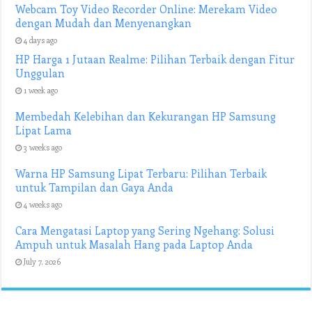
Webcam Toy Video Recorder Online: Merekam Video
dengan Mudah dan Menyenangkan
4 days ago
HP Harga 1 Jutaan Realme: Pilihan Terbaik dengan Fitur
Unggulan
1 week ago
Membedah Kelebihan dan Kekurangan HP Samsung
Lipat Lama
3 weeks ago
Warna HP Samsung Lipat Terbaru: Pilihan Terbaik
untuk Tampilan dan Gaya Anda
4 weeks ago
Cara Mengatasi Laptop yang Sering Ngehang: Solusi
Ampuh untuk Masalah Hang pada Laptop Anda
July 7, 2026