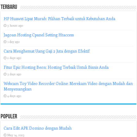
Terbaru
HP Huawei Lipat Murah: Pilihan Terbaik untuk Kebutuhan Anda
3 hours ago
Jagoan Hosting Cpanel Setting Htaccess
1 day ago
Cara Menghemat Uang Gaji 2 Juta dengan Efektif
2 days ago
Fitur Epic Hosting Beon: Hosting Terbaik Untuk Bisnis Anda
3 days ago
Webcam Toy Video Recorder Online: Merekam Video dengan Mudah dan
Menyenangkan
4 days ago
Populer
Cara Edit APK Domino dengan Mudah
May 14, 2023