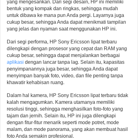
yang mengesankan. Dari segi desain, HP ini memiliki
bentuk yang kompak dan ringkas, sehingga mudah
untuk dibawa ke mana pun Anda pergi. Layarnya juga
cukup besar, sehingga Anda dapat menikmati tampilan
yang jelas dan nyaman saat menggunakan HP ini.
Dari segi performa, HP Sony Ericsson lipat terbaru
dilengkapi dengan prosesor yang cepat dan RAM yang
cukup besar, sehingga dapat menjalankan berbagai
aplikasi
dengan lancar tanpa lag. Selain itu, kapasitas
penyimpanannya juga besar, sehingga Anda dapat
menyimpan banyak foto, video, dan file penting tanpa
khawatir kehabisan ruang.
Dalam hal kamera, HP Sony Ericsson lipat terbaru tidak
kalah mengagumkan. Kamera utamanya memiliki
resolusi tinggi, sehingga menghasilkan foto-foto yang
tajam dan jernih. Selain itu, HP ini juga dilengkapi
dengan fitur-fitur menarik seperti mode potret, mode
malam, dan mode panorama, yang akan membuat hasil
foto Anda semakin profesional.