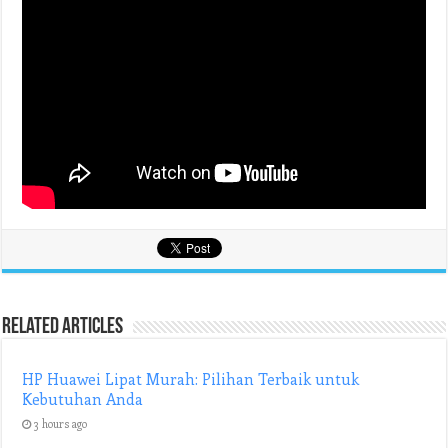
Related Articles
HP Huawei Lipat Murah: Pilihan Terbaik untuk
Kebutuhan Anda
3 hours ago