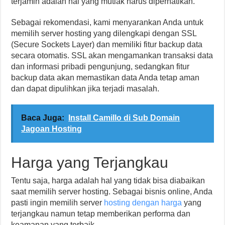
terjamin adalah hal yang mutlak harus diperhatikan.
Sebagai rekomendasi, kami menyarankan Anda untuk
memilih server hosting yang dilengkapi dengan SSL
(Secure Sockets Layer) dan memiliki fitur backup data
secara otomatis. SSL akan mengamankan transaksi data
dan informasi pribadi pengunjung, sedangkan fitur
backup data akan memastikan data Anda tetap aman
dan dapat dipulihkan jika terjadi masalah.
Baca Juga:
Install Camillo di Sub Domain
Jagoan Hosting
Harga yang Terjangkau
Tentu saja, harga adalah hal yang tidak bisa diabaikan
saat memilih server hosting. Sebagai bisnis online, Anda
pasti ingin memilih server
hosting dengan harga
yang
terjangkau namun tetap memberikan performa dan
keamanan yang terbaik.