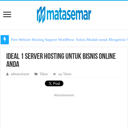
Free Website Hosting Support WordPress: Solusi Mudah untuk Mengelola S
Ideal 1 Server Hosting untuk Bisnis Online
Anda
administrator
Tekno
142 Views
Advertisement