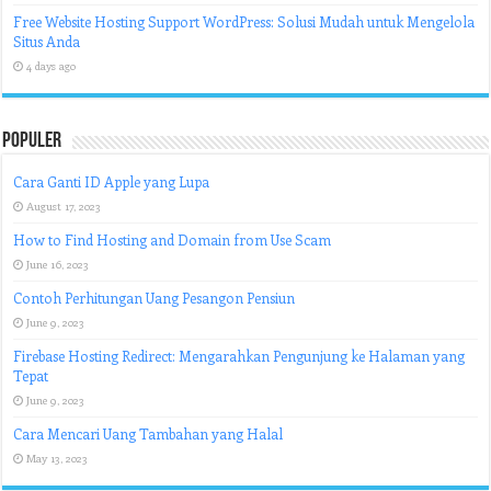
Free Website Hosting Support WordPress: Solusi Mudah untuk Mengelola
Situs Anda
4 days ago
Populer
Cara Ganti ID Apple yang Lupa
August 17, 2023
How to Find Hosting and Domain from Use Scam
June 16, 2023
Contoh Perhitungan Uang Pesangon Pensiun
June 9, 2023
Firebase Hosting Redirect: Mengarahkan Pengunjung ke Halaman yang
Tepat
June 9, 2023
Cara Mencari Uang Tambahan yang Halal
May 13, 2023