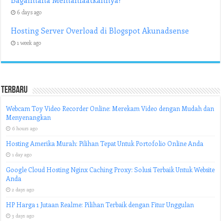
Bagaimana Memanfaatkannya?
6 days ago
Hosting Server Overload di Blogspot Akunadsense
1 week ago
Terbaru
Webcam Toy Video Recorder Online: Merekam Video dengan Mudah dan
Menyenangkan
6 hours ago
Hosting Amerika Murah: Pilihan Tepat Untuk Portofolio Online Anda
1 day ago
Google Cloud Hosting Nginx Caching Proxy: Solusi Terbaik Untuk Website
Anda
2 days ago
HP Harga 1 Jutaan Realme: Pilihan Terbaik dengan Fitur Unggulan
3 days ago