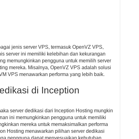
bagai jenis server VPS, termasuk OpenVZ VPS,
s server ini memiliki kelebihan dan kekurangan
ting memungkinkan pengguna untuk memilih server
ting mereka. Misalnya, OpenVZ VPS adalah solusi
KVM VPS menawarkan performa yang lebih baik.
edikasi di Inception
maka server dedikasi dari Inception Hosting mungkin
anan ini memungkinkan pengguna untuk memiliki
ngkinkan mereka untuk memaksimalkan performa
tion Hosting menawarkan pilihan server dedikasi
ingga pengguna dapat menyesuaikan kebutuhan