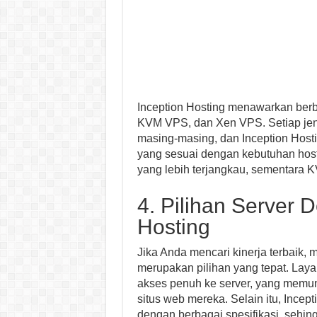
Inception Hosting menawarkan ber
KVM VPS, dan Xen VPS. Setiap jeni
masing-masing, dan Inception Hos
yang sesuai dengan kebutuhan hos
yang lebih terjangkau, sementara 
4. Pilihan Server D
Hosting
Jika Anda mencari kinerja terbaik, 
merupakan pilihan yang tepat. Lay
akses penuh ke server, yang memu
situs web mereka. Selain itu, Incep
dengan berbagai spesifikasi, seh