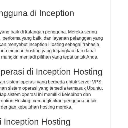
gguna di Inception
i yang baik di kalangan pengguna. Mereka sering
u, performa yang baik, dan layanan pelanggan yang
an menyebut Inception Hosting sebagai “rahasia
 Anda mencari hosting yang terjangkau dan dapat
 mungkin menjadi pilihan yang tepat untuk Anda.
perasi di Inception Hosting
han sistem operasi yang berbeda untuk server VPS
han sistem operasi yang tersedia termasuk Ubuntu,
p sistem operasi ini memiliki kelebihan dan
ception Hosting memungkinkan pengguna untuk
i dengan kebutuhan hosting mereka.
i Inception Hosting