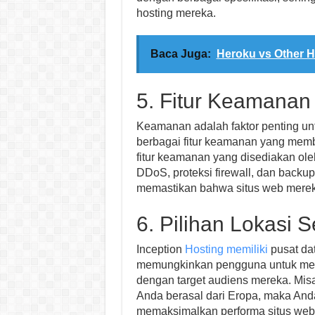
hosting mereka.
Baca Juga:
Heroku vs Other H
5. Fitur Keamanan 
Keamanan adalah faktor penting un
berbagai fitur keamanan yang mem
fitur keamanan yang disediakan ole
DDoS, proteksi firewall, dan backup 
memastikan bahwa situs web mereka
6. Pilihan Lokasi S
Inception
Hosting memiliki
pusat dat
memungkinkan pengguna untuk memili
dengan target audiens mereka. Misa
Anda berasal dari Eropa, maka Anda
memaksimalkan performa situs web