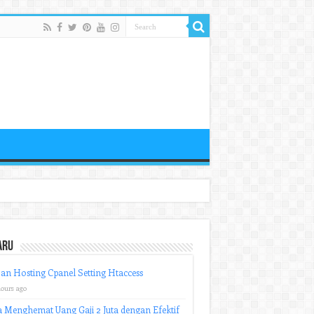
aru
an Hosting Cpanel Setting Htaccess
hours ago
 Menghemat Uang Gaji 2 Juta dengan Efektif