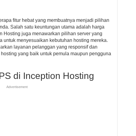
rapa fitur hebat yang membuatnya menjadi pilihan
Anda. Salah satu keuntungan utama adalah harga
ion Hosting juga menawarkan pilihan server yang
 untuk menyesuaikan kebutuhan hosting mereka.
warkan layanan pelanggan yang responsif dan
n hosting yang baik untuk pemula maupun pengguna
VPS di Inception Hosting
Advertisement