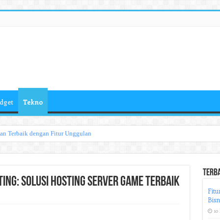
dget
Tekno
han Terbaik dengan Fitur Unggulan
Terb
ting: Solusi Hosting Server Game Terbaik
Fitu
Bisn
10