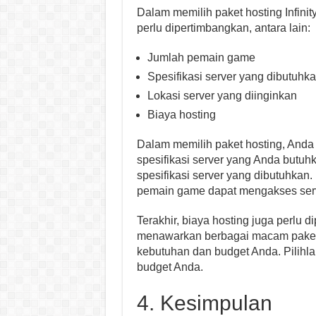
Dalam memilih paket hosting Infinit
perlu dipertimbangkan, antara lain:
Jumlah pemain game
Spesifikasi server yang dibutuhk
Lokasi server yang diinginkan
Biaya hosting
Dalam memilih paket hosting, And
spesifikasi server yang Anda butu
spesifikasi server yang dibutuhkan.
pemain game dapat mengakses serve
Terakhir, biaya hosting juga perlu d
menawarkan berbagai macam paket 
kebutuhan dan budget Anda. Pilihl
budget Anda.
4. Kesimpulan