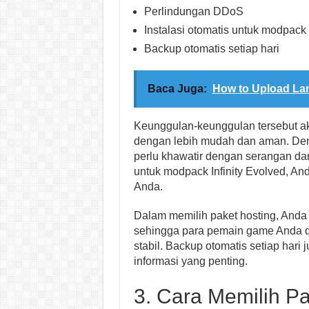
Perlindungan DDoS
Instalasi otomatis untuk modpack 
Backup otomatis setiap hari
Baca Juga:
How to Upload Lar
Keunggulan-keunggulan tersebut 
dengan lebih mudah dan aman. Den
perlu khawatir dengan serangan dari 
untuk modpack Infinity Evolved, An
Anda.
Dalam memilih paket hosting, Anda 
sehingga para pemain game Anda d
stabil. Backup otomatis setiap ha
informasi yang penting.
3. Cara Memilih Pa