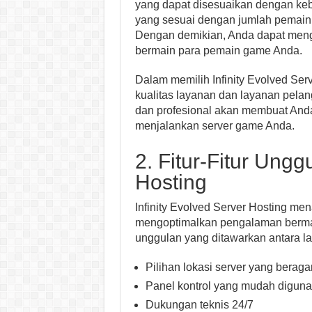
yang dapat disesuaikan dengan keb
yang sesuai dengan jumlah pemain 
Dengan demikian, Anda dapat men
bermain para pemain game Anda.
Dalam memilih Infinity Evolved Se
kualitas layanan dan layanan pela
dan profesional akan membuat Anda
menjalankan server game Anda.
2. Fitur-Fitur Ungg
Hosting
Infinity Evolved Server Hosting m
mengoptimalkan pengalaman bermai
unggulan yang ditawarkan antara la
Pilihan lokasi server yang berag
Panel kontrol yang mudah digun
Dukungan teknis 24/7