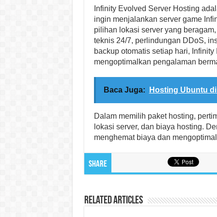
Infinity Evolved Server Hosting ada
ingin menjalankan server game Infini
pilihan lokasi server yang beragam
teknis 24/7, perlindungan DDoS, ins
backup otomatis setiap hari, Infin
mengoptimalkan pengalaman berma
Baca Juga:
Hosting Ubuntu di
Dalam memilih paket hosting, perti
lokasi server, dan biaya hosting. D
menghemat biaya dan mengoptimal
Share
Related Articles