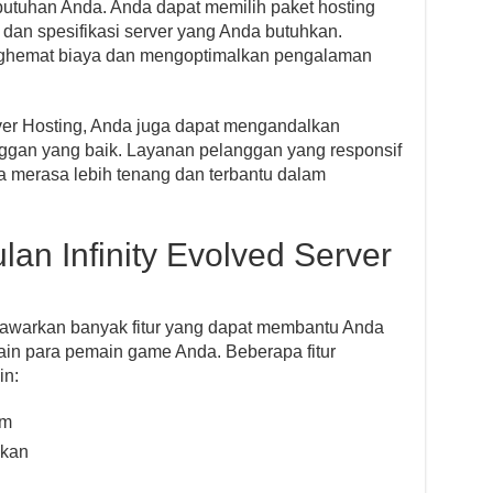
utuhan Anda. Anda dapat memilih paket hosting
dan spesifikasi server yang Anda butuhkan.
ghemat biaya dan mengoptimalkan pengalaman
rver Hosting, Anda juga dapat mengandalkan
nggan yang baik. Layanan pelanggan yang responsif
 merasa lebih tenang dan terbantu dalam
ulan Infinity Evolved Server
enawarkan banyak fitur yang dapat membantu Anda
n para pemain game Anda. Beberapa fitur
in:
am
akan