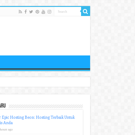
aru
r Epic Hosting Beon: Hosting Terbaik Untuk
is Anda
 hours ago