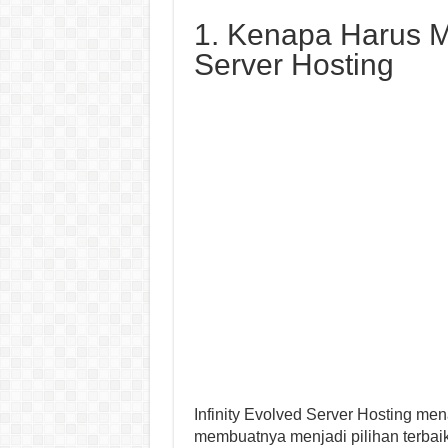
1. Kenapa Harus Me
Server Hosting
Infinity Evolved Server Hosting me
membuatnya menjadi pilihan terba