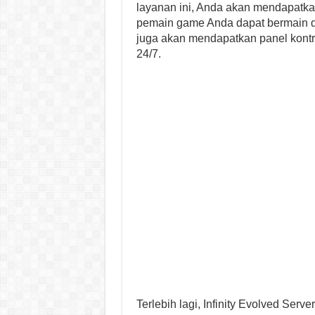
layanan ini, Anda akan mendapatkan
pemain game Anda dapat bermain de
juga akan mendapatkan panel kont
24/7.
Terlebih lagi, Infinity Evolved Ser