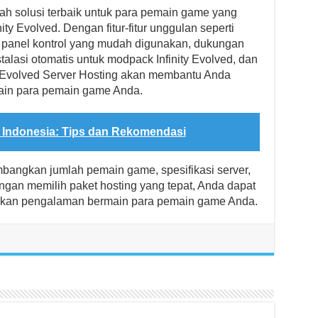
lah solusi terbaik untuk para pemain game yang
ty Evolved. Dengan fitur-fitur unggulan seperti
, panel kontrol yang mudah digunakan, dukungan
talasi otomatis untuk modpack Infinity Evolved, dan
ity Evolved Server Hosting akan membantu Anda
in para pemain game Anda.
 Indonesia: Tips dan Rekomendasi
mbangkan jumlah pemain game, spesifikasi server,
engan memilih paket hosting yang tepat, Anda dapat
kan pengalaman bermain para pemain game Anda.