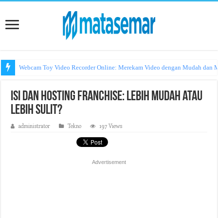
Webcam Toy Video Recorder Online: Merekam Video dengan Mudah dan
Isi dan Hosting Franchise: Lebih Mudah atau
Lebih Sulit?
administrator
Tekno
197 Views
Advertisement