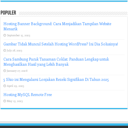
Populer
Hosting Banner Background: Cara Menjadikan Tampilan Website
Menarik
September 15, 2023
Gambar Tidak Muncul Setelah Hosting WordPress? Ini Dia Solusinya!
July 28, 2023
Cara Sambung Pucuk Tanaman Coklat: Panduan Lengkap untuk
Menghasilkan Hasil yang Lebih Banyak
January 27, 2026
5 Shio ini Mengalami Lonjakan Rezeki Signifikan Di Tahun 2025
April 29, 2025
Hosting MySQL Remote Free
May 13, 2023