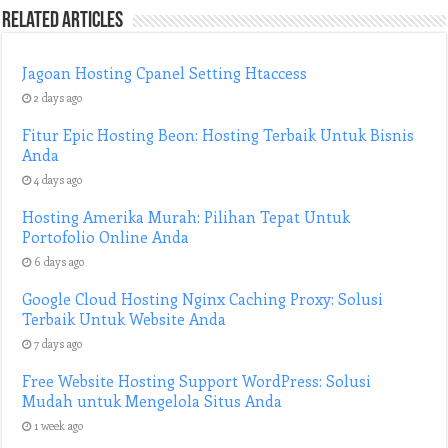
Related Articles
Jagoan Hosting Cpanel Setting Htaccess
2 days ago
Fitur Epic Hosting Beon: Hosting Terbaik Untuk Bisnis
Anda
4 days ago
Hosting Amerika Murah: Pilihan Tepat Untuk
Portofolio Online Anda
6 days ago
Google Cloud Hosting Nginx Caching Proxy: Solusi
Terbaik Untuk Website Anda
7 days ago
Free Website Hosting Support WordPress: Solusi
Mudah untuk Mengelola Situs Anda
1 week ago