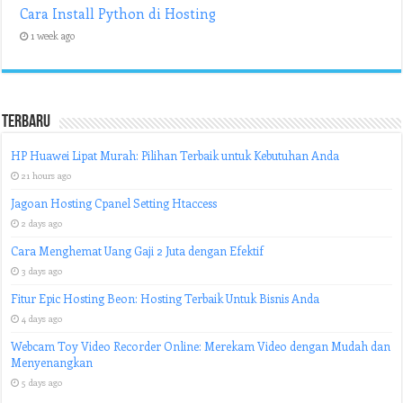
Cara Install Python di Hosting
1 week ago
Terbaru
HP Huawei Lipat Murah: Pilihan Terbaik untuk Kebutuhan Anda
21 hours ago
Jagoan Hosting Cpanel Setting Htaccess
2 days ago
Cara Menghemat Uang Gaji 2 Juta dengan Efektif
3 days ago
Fitur Epic Hosting Beon: Hosting Terbaik Untuk Bisnis Anda
4 days ago
Webcam Toy Video Recorder Online: Merekam Video dengan Mudah dan
Menyenangkan
5 days ago