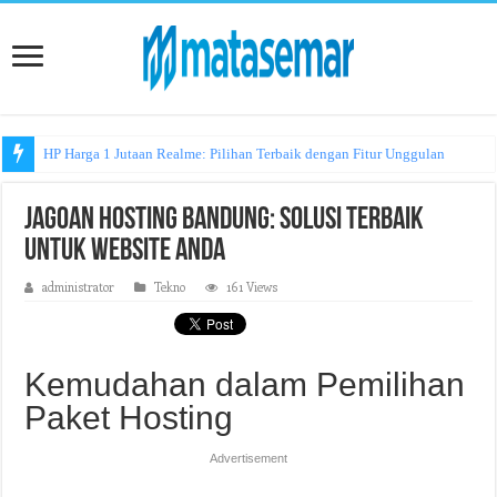
HP Harga 1 Jutaan Realme: Pilihan Terbaik dengan Fitur Unggulan
Jagoan Hosting Bandung: Solusi Terbaik
untuk Website Anda
administrator
Tekno
161 Views
Kemudahan dalam Pemilihan
Paket Hosting
Advertisement