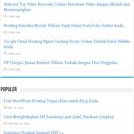
Webcam Toy Video Recorder Online: Merekam Video dengan Mudah dan
Menyenangkan
2 days ago
Hosting Amerika Murah: Pilihan Tepat Untuk Portofolio Online Anda
3 days ago
Google Cloud Hosting Nginx Caching Proxy: Solusi Terbaik Untuk Website
Anda
4 days ago
HP Harga 1 Jutaan Realme: Pilihan Terbaik dengan Fitur Unggulan
5 days ago
Populer
Free WordPress Hosting Tanpa Iklan untuk Blog Anda
July 20, 2023
Cara Menghidupkan HP Samsung Lipat Jadul: Panduan Lengkap
February 18, 2024
Inmotion Hosting Support PHP 5.1