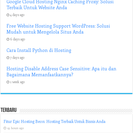
Google Cloud Hosting Nginx Caching Proxy: Solusi
Terbaik Untuk Website Anda
4 days ago
Free Website Hosting Support WordPress: Solusi
Mudah untuk Mengelola Situs Anda
6 days ago
Cara Install Python di Hosting
7 days ago
Hosting Disable Address Case Sensitive: Apa itu dan
Bagaimana Memanfaatkannya?
1 week ago
Terbaru
Fitur Epic Hosting Beon: Hosting Terbaik Untuk Bisnis Anda
19 hours ago