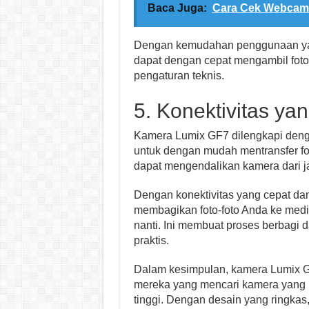
Baca Juga:
Cara Cek Webcam 
Dengan kemudahan penggunaan yan
dapat dengan cepat mengambil foto
pengaturan teknis.
5. Konektivitas y
Kamera Lumix GF7 dilengkapi deng
untuk dengan mudah mentransfer fot
dapat mengendalikan kamera dari j
Dengan konektivitas yang cepat da
membagikan foto-foto Anda ke medi
nanti. Ini membuat proses berbagi 
praktis.
Dalam kesimpulan, kamera Lumix GF
mereka yang mencari kamera yang ri
tinggi. Dengan desain yang ringkas, k