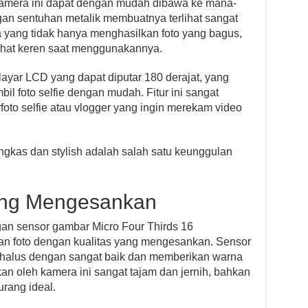
 kamera ini dapat dengan mudah dibawa ke mana-
n sentuhan metalik membuatnya terlihat sangat
a yang tidak hanya menghasilkan foto yang bagus,
lihat keren saat menggunakannya.
layar LCD yang dapat diputar 180 derajat, yang
 foto selfie dengan mudah. Fitur ini sangat
oto selfie atau vlogger yang ingin merekam video
ngkas dan stylish adalah salah satu keunggulan
yang Mengesankan
an sensor gambar Micro Four Thirds 16
an foto dengan kualitas yang mengesankan. Sensor
 halus dengan sangat baik dan memberikan warna
lkan oleh kamera ini sangat tajam dan jernih, bahkan
rang ideal.