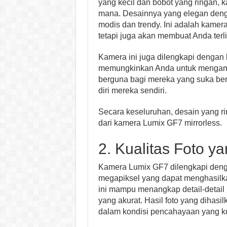
yang kecil dan bobot yang ringan,
mana. Desainnya yang elegan denga
modis dan trendy. Ini adalah kamer
tetapi juga akan membuat Anda ter
Kamera ini juga dilengkapi dengan 
memungkinkan Anda untuk mengambil
berguna bagi mereka yang suka berf
diri mereka sendiri.
Secara keseluruhan, desain yang ri
dari kamera Lumix GF7 mirrorless.
2. Kualitas Foto 
Kamera Lumix GF7 dilengkapi deng
megapiksel yang dapat menghasilk
ini mampu menangkap detail-detail
yang akurat. Hasil foto yang dihasi
dalam kondisi pencahayaan yang ku