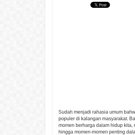
Sudah menjadi rahasia umum bahwa 
populer di kalangan masyarakat. B
momen berharga dalam hidup kita,
hingga momen-momen penting dalam