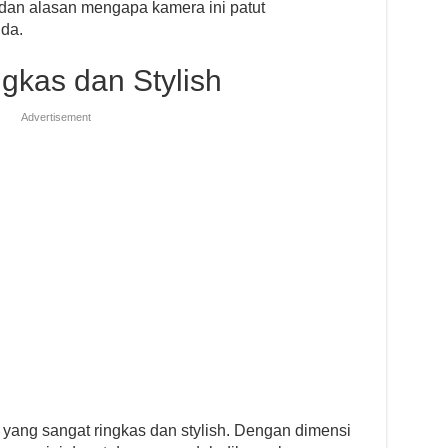
ya dan alasan mengapa kamera ini patut
nda.
gkas dan Stylish
Advertisement
yang sangat ringkas dan stylish. Dengan dimensi