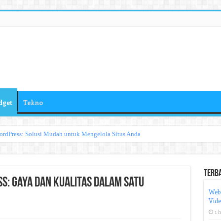
dget
Tekno
ordPress: Solusi Mudah untuk Mengelola Situs Anda
Terb
s: Gaya dan Kualitas dalam Satu
Web
Vid
1 