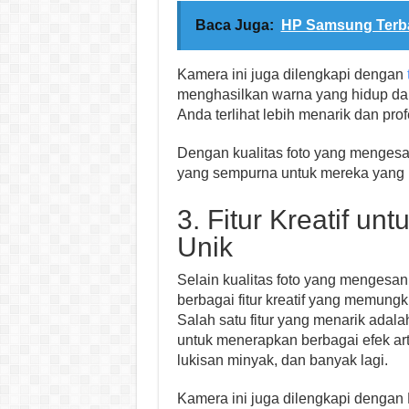
Baca Juga:
HP Samsung Terba
Kamera ini juga dilengkapi dengan
menghasilkan warna yang hidup dan 
Anda terlihat lebih menarik dan prof
Dengan kualitas foto yang mengesa
yang sempurna untuk mereka yang in
3. Fitur Kreatif u
Unik
Selain kualitas foto yang mengesa
berbagai fitur kreatif yang memung
Salah satu fitur yang menarik ada
untuk menerapkan berbagai efek artis
lukisan minyak, dan banyak lagi.
Kamera ini juga dilengkapi denga