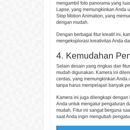
mengambil foto panorama yang lua
Lapse, yang memungkinkan Anda un
Stop Motion Animation, yang memu
dengan mudah.
Dengan berbagai fitur kreatif ini
mengeksplorasi kreativitas Anda da
4. Kemudahan Pe
Selain desain yang ringkas dan fitu
mudah digunakan. Kamera ini dile
cerdas, yang memungkinkan Anda 
tanpa harus mempelajari banyak pe
Kamera ini juga dilengkapi dengan
Anda untuk mengatur pengaturan d
mudah. Fitur ini sangat berguna sa
saat Anda ingin mengubah pengat