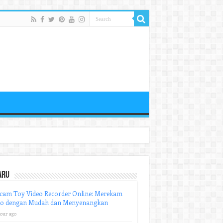
aru
cam Toy Video Recorder Online: Merekam
eo dengan Mudah dan Menyenangkan
hour ago