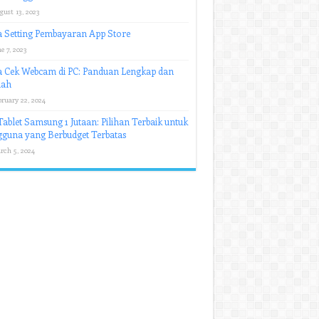
gust 13, 2023
 Setting Pembayaran App Store
e 7, 2023
a Cek Webcam di PC: Panduan Lengkap dan
ah
bruary 22, 2024
ablet Samsung 1 Jutaan: Pilihan Terbaik untuk
guna yang Berbudget Terbatas
rch 5, 2024