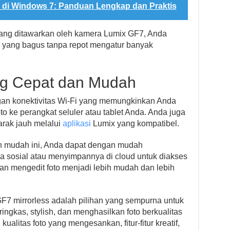
di Windows 7: Panduan Lengkap dan Praktis
g ditawarkan oleh kamera Lumix GF7, Anda
 yang bagus tanpa repot mengatur banyak
ang Cepat dan Mudah
an konektivitas Wi-Fi yang memungkinkan Anda
o ke perangkat seluler atau tablet Anda. Anda juga
arak jauh melalui
aplikasi
Lumix yang kompatibel.
n mudah ini, Anda dapat dengan mudah
a sosial atau menyimpannya di cloud untuk diakses
dan mengedit foto menjadi lebih mudah dan lebih
7 mirrorless adalah pilihan yang sempurna untuk
ngkas, stylish, dan menghasilkan foto berkualitas
ualitas foto yang mengesankan, fitur-fitur kreatif,