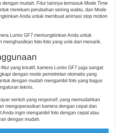
s dengan mudah. Fitur lainnya termasuk Mode Time
tuk merekam perubahan seiring waktu, dan Mode
ngkinkan Anda untuk membuat animasi stop motion
, kamera Lumix GF7 memungkinkan Anda untuk
n menghasilkan foto-foto yang unik dan menarik.
nggunaan
r-fitur yang kreatif, kamera Lumix GF7 juga sangat
ngkapi dengan mode pemotretan otomatis yang
untuk dengan mudah mengambil foto yang bagus
ngaturan teknis.
 layar sentuh yang responsif, yang memudahkan
an mengoperasikan kamera dengan cepat dan
at Anda ingin mengambil foto dengan cepat atau
uran dengan mudah.