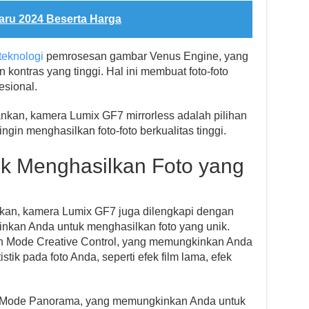
ru 2024 Beserta Harga
teknologi
pemrosesan gambar Venus Engine, yang
kontras yang tinggi. Hal ini membuat foto-foto
esional.
nkan, kamera Lumix GF7 mirrorless adalah pilihan
gin menghasilkan foto-foto berkualitas tinggi.
ntuk Menghasilkan Foto yang
nkan, kamera Lumix GF7 juga dilengkapi dengan
kinkan Anda untuk menghasilkan foto yang unik.
lah Mode Creative Control, yang memungkinkan Anda
tik pada foto Anda, seperti efek film lama, efek
n Mode Panorama, yang memungkinkan Anda untuk