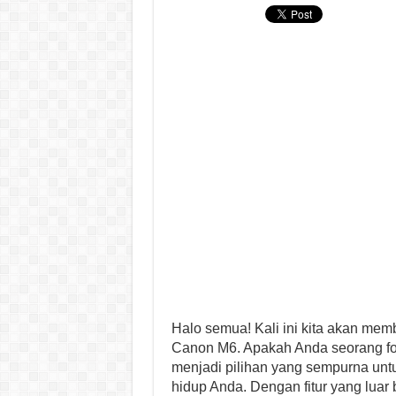
Halo semua! Kali ini kita akan me
Canon M6. Apakah Anda seorang fot
menjadi pilihan yang sempurna u
hidup Anda. Dengan fitur yang lua