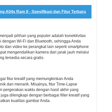
 A04s Ram 8 - Spesifikasi dan Fitur Terbaru
njadi pilihan yang populer adalah konektivitas
pi dengan Wi-Fi dan Bluetooth, sehingga Anda
o dan video ke perangkat lain seperti smartphone
dapat mengendalikan kamera dari jarak jauh melalui
 tersedia secara gratis.
ai fitur kreatif yang memungkinkan Anda
nik dan menarik. Misalnya, fitur Time-Lapse
pergerakan waktu dengan hasil akhir yang
juga dilengkapi dengan berbagai filter kreatif yang
atkan kualitas gambar Anda.