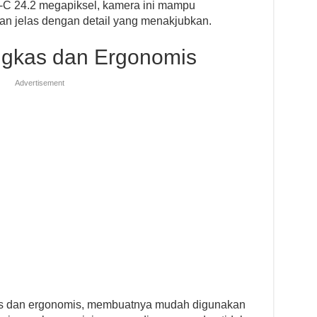
-C 24.2 megapiksel, kamera ini mampu
n jelas dengan detail yang menakjubkan.
ngkas dan Ergonomis
Advertisement
as dan ergonomis, membuatnya mudah digunakan