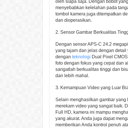
oleh siapa saja. Dengan bobot yan
menyebabkan kelelahan pada tanga
tombol kamera juga ditempatkan d
dan dioperasikan.
2. Sensor Gambar Berkualitas Tingg
Dengan sensor APS-C 24.2 megap
yang tajam dan jelas dengan detail
dengan
teknologi
Dual Pixel CMOS 
foto dengan fokus yang cepat dan a
sangatlah berkualitas tinggi dan b
dan lebih mahal.
3. Kemampuan Video yang Luar Bi
Selain menghasilkan gambar yang 
merekam video yang sangat baik.
Full HD, kamera ini mampu menghas
yang akurat. Anda juga dapat meng
memberikan Anda kontrol penuh atas