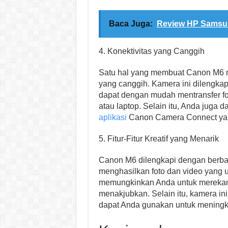
Baca Juga:
Review HP Samsung
4. Konektivitas yang Canggih
Satu hal yang membuat Canon M6 me
yang canggih. Kamera ini dilengka
dapat dengan mudah mentransfer fot
atau laptop. Selain itu, Anda juga 
aplikasi
Canon Camera Connect yang
5. Fitur-Fitur Kreatif yang Menarik
Canon M6 dilengkapi dengan berbag
menghasilkan foto dan video yang u
memungkinkan Anda untuk merekam 
menakjubkan. Selain itu, kamera ini 
dapat Anda gunakan untuk meningk