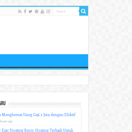
aru
 Menghemat Uang Gaji 2 Juta dengan Efektif
 hours ago
r Epic Hosting Beon: Hosting Terbaik Untuk