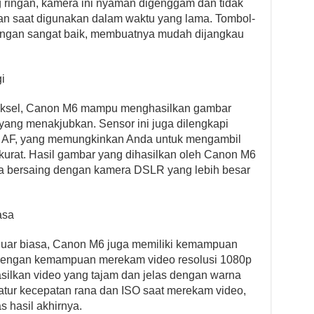
g ringan, kamera ini nyaman digenggam dan tidak
n saat digunakan dalam waktu yang lama. Tombol-
engan sangat baik, membuatnya mudah dijangkau
i
iksel, Canon M6 mampu menghasilkan gambar
 yang menakjubkan. Sensor ini juga dilengkapi
AF, yang memungkinkan Anda untuk mengambil
kurat. Hasil gambar yang dihasilkan oleh Canon M6
isa bersaing dengan kamera DSLR yang lebih besar
asa
luar biasa, Canon M6 juga memiliki kemampuan
 Dengan kemampuan merekam video resolusi 1080p
ilkan video yang tajam dan jelas dengan warna
atur kecepatan rana dan ISO saat merekam video,
 hasil akhirnya.