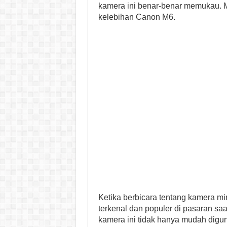
kamera ini benar-benar memukau. Ma
kelebihan Canon M6.
Ketika berbicara tentang kamera mi
terkenal dan populer di pasaran saa
kamera ini tidak hanya mudah digu