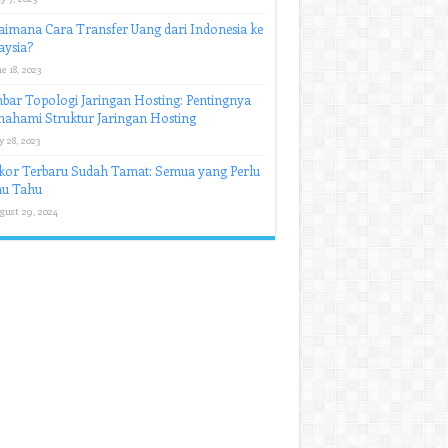
imana Cara Transfer Uang dari Indonesia ke
aysia?
e 18, 2023
ar Topologi Jaringan Hosting: Pentingnya
ahami Struktur Jaringan Hosting
y 28, 2023
kor Terbaru Sudah Tamat: Semua yang Perlu
u Tahu
gust 29, 2024