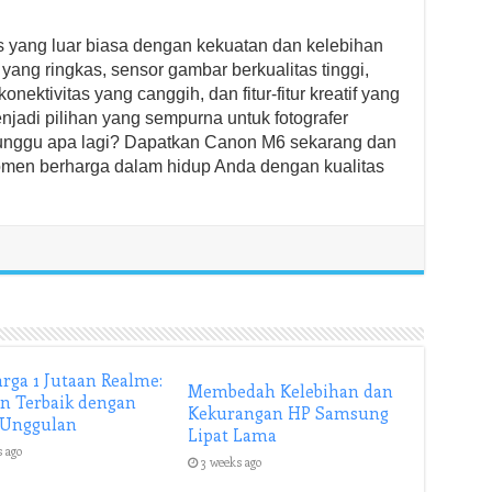
 yang luar biasa dengan kekuatan dan kelebihan
ng ringkas, sensor gambar berkualitas tinggi,
ektivitas yang canggih, dan fitur-fitur kreatif yang
njadi pilihan yang sempurna untuk fotografer
tunggu apa lagi? Dapatkan Canon M6 sekarang dan
en berharga dalam hidup Anda dengan kualitas
rga 1 Jutaan Realme:
Membedah Kelebihan dan
an Terbaik dengan
Kekurangan HP Samsung
 Unggulan
Lipat Lama
s ago
3 weeks ago