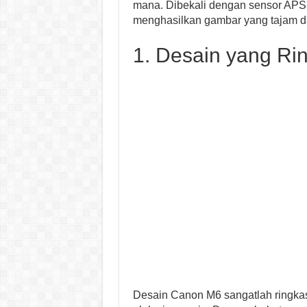
mana. Dibekali dengan sensor APS
menghasilkan gambar yang tajam da
1. Desain yang Ri
Desain Canon M6 sangatlah ringk