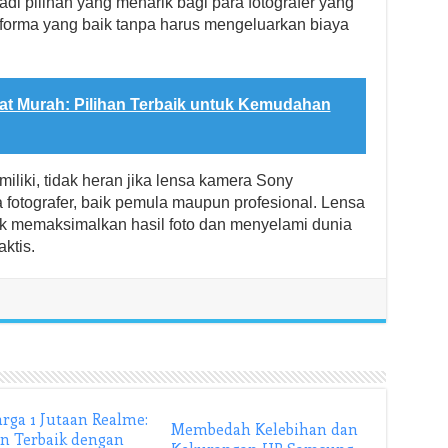
jadi pilihan yang menarik bagi para fotografer yang
rforma yang baik tanpa harus mengeluarkan biaya
at Murah: Pilihan Terbaik untuk Kemudahan
liki, tidak heran jika lensa kamera Sony
a fotografer, baik pemula maupun profesional. Lensa
k memaksimalkan hasil foto dan menyelami dunia
aktis.
rga 1 Jutaan Realme:
Membedah Kelebihan dan
an Terbaik dengan