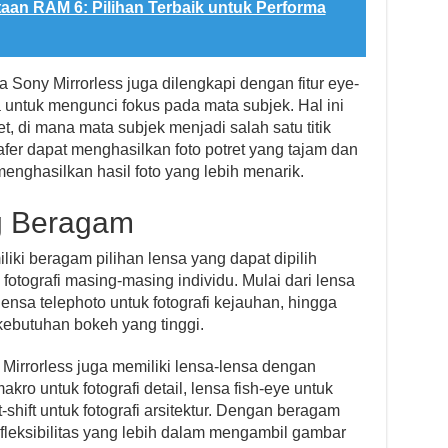
an RAM 6: Pilihan Terbaik untuk Performa
 Sony Mirrorless juga dilengkapi dengan fitur eye-
untuk mengunci fokus pada mata subjek. Hal ini
t, di mana mata subjek menjadi salah satu titik
rafer dapat menghasilkan foto potret yang tajam dan
enghasilkan hasil foto yang lebih menarik.
g Beragam
iki beragam pilihan lensa yang dapat dipilih
otografi masing-masing individu. Mulai dari lensa
lensa telephoto untuk fotografi kejauhan, hingga
kebutuhan bokeh yang tinggi.
 Mirrorless juga memiliki lensa-lensa dengan
ro untuk fotografi detail, lensa fish-eye untuk
lt-shift untuk fotografi arsitektur. Dengan beragam
ki fleksibilitas yang lebih dalam mengambil gambar