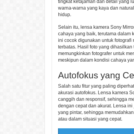
tingkat ketajaman dan detail yang 
warna-warna yang kaya dan natural, 
hidup.
Selain itu, lensa kamera Sony Mir
cahaya yang baik, terutama dalam 
ini cocok digunakan untuk fotografi
terbatas. Hasil foto yang dihasilka
memungkinkan fotografer untuk men
meskipun dalam kondisi cahaya yang
Autofokus yang Ce
Salah satu fitur yang paling diperh
akurasi autofokus. Lensa kamera So
canggih dan responsif, sehingga m
dengan cepat dan akurat. Lensa ini
yang pintar, sehingga memudahkan
atau dalam situasi yang cepat.