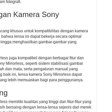
m fotografi.
ngan Kamera Sony
ncang khusus untuk kompatibilitas dengan kamera
 bahwa lensa ini dapat bekerja secara optimal
ehingga menghasilkan gambar-gambar yang
rless juga kompatibel dengan berbagai fitur dan
 Mirrorless, seperti sistem stabilisasi gambar
jah dan mata, serta pengaturan manual yang
 baik ini, lensa kamera Sony Mirrorless dapat
yang lebih memuaskan bagi para penggunanya.
ing
s memiliki kualitas yang tinggi dan fitur-fitur yang
ih bersaing dengan lensa-lensa sejenis dari merek