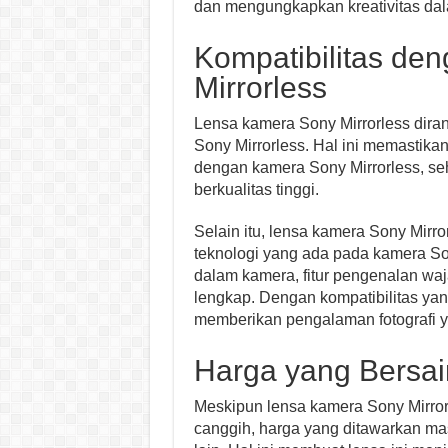
dan mengungkapkan kreativitas dala
Kompatibilitas de
Mirrorless
Lensa kamera Sony Mirrorless dira
Sony Mirrorless. Hal ini memastikan
dengan kamera Sony Mirrorless, s
berkualitas tinggi.
Selain itu, lensa kamera Sony Mirro
teknologi yang ada pada kamera Sony
dalam kamera, fitur pengenalan wa
lengkap. Dengan kompatibilitas yang
memberikan pengalaman fotografi 
Harga yang Bersa
Meskipun lensa kamera Sony Mirrorles
canggih, harga yang ditawarkan mas