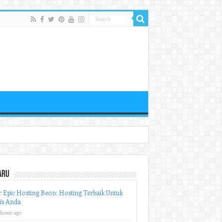
aru
r Epic Hosting Beon: Hosting Terbaik Untuk
is Anda
 hours ago