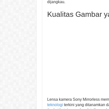
dijangkau.
Kualitas Gambar y
Lensa kamera Sony Mirrorless memil
teknologi
terkini yang ditanamkan da