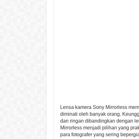
Lensa kamera Sony Mirrorless mem
diminati oleh banyak orang. Keungg
dan ringan dibandingkan dengan l
Mirrorless menjadi pilihan yang pr
para fotografer yang sering bepergia