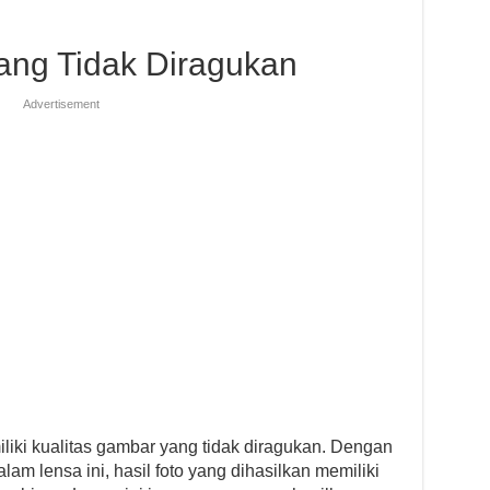
ang Tidak Diragukan
Advertisement
iki kualitas gambar yang tidak diragukan. Dengan
lam lensa ini, hasil foto yang dihasilkan memiliki