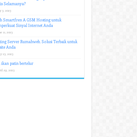
tis Selamanya?
y 3, 2023
sh Smartfren A GSM Hosting untuk
perkuat Sinyal Internet Anda
e 11, 2023
ing Server Rumahweb, Solusi Terbaik untuk
ite Anda
y 23, 2023
 ikan patin bertelur
il 29, 2023