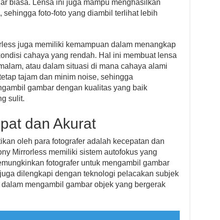
luar biasa. Lensa ini juga mampu menghasilkan
sehingga foto-foto yang diambil terlihat lebih
rorless juga memiliki kemampuan dalam menangkap
kondisi cahaya yang rendah. Hal ini membuat lensa
 malam, atau dalam situasi di mana cahaya alami
n tetap tajam dan minim noise, sehingga
gambil gambar dengan kualitas yang baik
 sulit.
pat dan Akurat
atikan oleh para fotografer adalah kecepatan dan
ny Mirrorless memiliki sistem autofokus yang
emungkinkan fotografer untuk mengambil gambar
 juga dilengkapi dengan teknologi pelacakan subjek
 dalam mengambil gambar objek yang bergerak