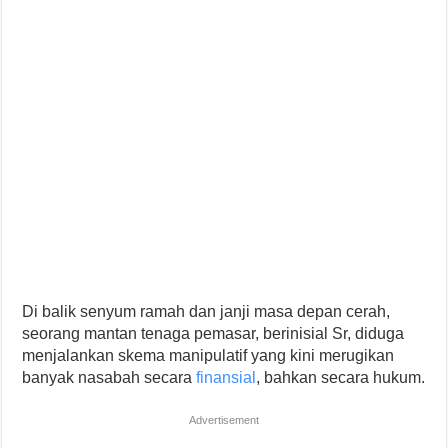
Di balik senyum ramah dan janji masa depan cerah,
seorang mantan tenaga pemasar, berinisial Sr, diduga
menjalankan skema manipulatif yang kini merugikan
banyak nasabah secara
finansial
, bahkan secara hukum.
Advertisement