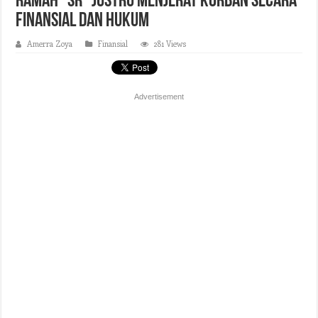
Ramah “Sr” Justru Menjerat Korban Secara
Finansial dan Hukum
Amerra Zoya
Finansial
281 Views
Advertisement