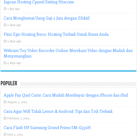
Jagoan Hosting Cpanel Setting Htaccess
1 day ago
Cara Menghemat Uang Gaji 2 Juta dengan Efektif
2 days ago
Fitur Epic Hosting Beon: Hosting Terbaik Untuk Bisnis Anda
3 days ago
Webcam Toy Video Recorder Online: Merekam Video dengan Mudah dan
Menyenangkan
4 days ago
Populer
Apple Pay Quel Carte: Cara Mudah Membayar dengan iPhone dan iPad
August 5, 2023
Cara Agar Wifi Tidak Lemot di Android: Tips dan Trik Terbaik
February 3, 2024
Cara Flash HP Samsung Grand Prime SM-G530H
June 5, 2023