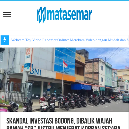
Webcam Toy Video Recorder Online: Merekam Video dengan Mudah dan
Skandal Investasi Bodong, Dibalik Wajah