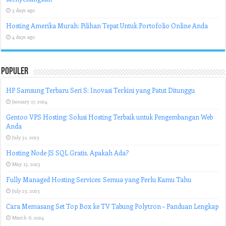
3 days ago
Hosting Amerika Murah: Pilihan Tepat Untuk Portofolio Online Anda
4 days ago
Populer
HP Samsung Terbaru Seri S: Inovasi Terkini yang Patut Ditunggu
January 17, 2024
Gentoo VPS Hosting: Solusi Hosting Terbaik untuk Pengembangan Web
Anda
July 31, 2023
Hosting Node JS SQL Gratis, Apakah Ada?
May 13, 2023
Fully Managed Hosting Services: Semua yang Perlu Kamu Tahu
July 23, 2023
Cara Memasang Set Top Box ke TV Tabung Polytron – Panduan Lengkap
March 6, 2024