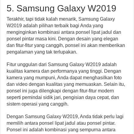
5. Samsung Galaxy W2019
Terakhir, tapi tidak kalah menarik, Samsung Galaxy
W2019 adalah pilihan terbaik bagi Anda yang
menginginkan kombinasi antara ponsel lipat jadul dan
ponsel pintar masa kini. Dengan desain yang elegan
dan fitur-fitur yang canggih, ponsel ini akan memberikan
pengalaman yang tak terlupakan.
Fitur unggulan dari Samsung Galaxy W2019 adalah
kualitas kamera dan performanya yang tinggi. Dengan
kamera yang mumpuni, Anda dapat menghasilkan foto
dan video dengan kualitas yang memuaskan. Selain itu,
ponsel ini juga dilengkapi dengan fitur-fitur modern
seperti pemindai sidik jari, pengisian daya cepat, dan
sistem operasi yang canggih.
Dengan Samsung Galaxy W2019, Anda tidak perlu lagi
memilih antara ponsel lipat jadul atau ponsel pintar.
Ponsel ini adalah kombinasi yang sempurna antara