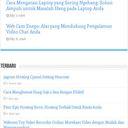
Cara Mengatasi Laptop yang Sering Ngehang: Solusi
Ampuh untuk Masalah Hang pada Laptop Anda
July 7, 2026
Web Cam Enego: Alat yang Mendukung Pengalaman
Video Chat Anda
July 6, 2026
Terbaru
Jagoan Hosting Cpanel Setting Htaccess
2 hours ago
Cara Menghemat Uang Gaji 2 Juta dengan Efektif
1 day ago
Fitur Epic Hosting Beon: Hosting Terbaik Untuk Bisnis Anda
2 days ago
Webcam Toy Video Recorder Online: Merekam Video dengan Mudah dan
Menyenangkan