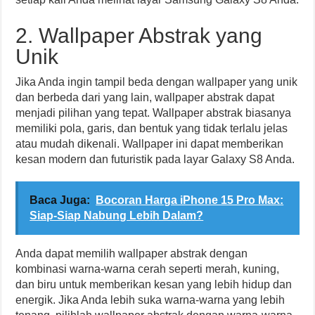
2. Wallpaper Abstrak yang
Unik
Jika Anda ingin tampil beda dengan wallpaper yang unik
dan berbeda dari yang lain, wallpaper abstrak dapat
menjadi pilihan yang tepat. Wallpaper abstrak biasanya
memiliki pola, garis, dan bentuk yang tidak terlalu jelas
atau mudah dikenali. Wallpaper ini dapat memberikan
kesan modern dan futuristik pada layar Galaxy S8 Anda.
Baca Juga:
Bocoran Harga iPhone 15 Pro Max:
Siap-Siap Nabung Lebih Dalam?
Anda dapat memilih wallpaper abstrak dengan
kombinasi warna-warna cerah seperti merah, kuning,
dan biru untuk memberikan kesan yang lebih hidup dan
energik. Jika Anda lebih suka warna-warna yang lebih