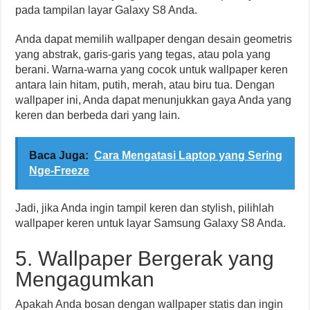
pada tampilan layar Galaxy S8 Anda.
Anda dapat memilih wallpaper dengan desain geometris
yang abstrak, garis-garis yang tegas, atau pola yang
berani. Warna-warna yang cocok untuk wallpaper keren
antara lain hitam, putih, merah, atau biru tua. Dengan
wallpaper ini, Anda dapat menunjukkan gaya Anda yang
keren dan berbeda dari yang lain.
Baca Juga:
Cara Mengatasi Laptop yang Sering
Nge-Freeze
Jadi, jika Anda ingin tampil keren dan stylish, pilihlah
wallpaper keren untuk layar Samsung Galaxy S8 Anda.
5. Wallpaper Bergerak yang
Mengagumkan
Apakah Anda bosan dengan wallpaper statis dan ingin