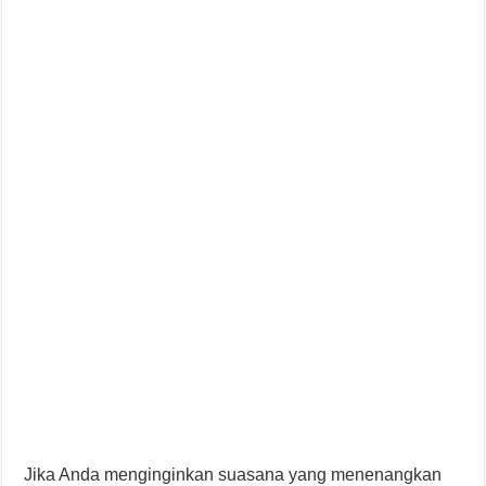
Jika Anda menginginkan suasana yang menenangkan