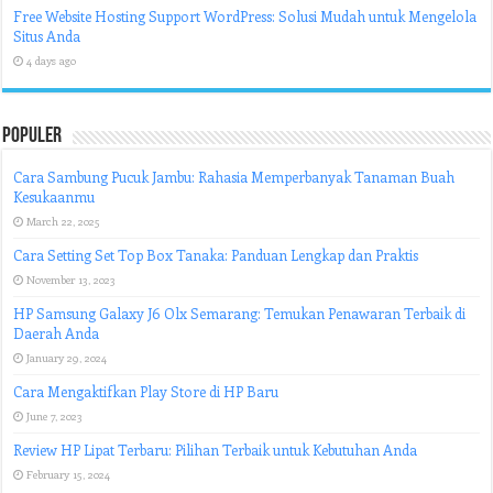
Free Website Hosting Support WordPress: Solusi Mudah untuk Mengelola
Situs Anda
4 days ago
Populer
Cara Sambung Pucuk Jambu: Rahasia Memperbanyak Tanaman Buah
Kesukaanmu
March 22, 2025
Cara Setting Set Top Box Tanaka: Panduan Lengkap dan Praktis
November 13, 2023
HP Samsung Galaxy J6 Olx Semarang: Temukan Penawaran Terbaik di
Daerah Anda
January 29, 2024
Cara Mengaktifkan Play Store di HP Baru
June 7, 2023
Review HP Lipat Terbaru: Pilihan Terbaik untuk Kebutuhan Anda
February 15, 2024