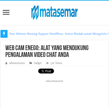
Free Website Hosting Support WordPress: Solusi Mudah untuk Mengelola S
Web Cam Enego: Alat yang Mendukung
Pengalaman Video Chat Anda
administrator
Gadget
316 Views
Advertisement