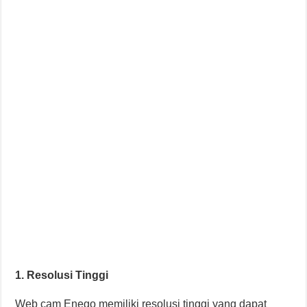
1. Resolusi Tinggi
Web cam Enego memiliki resolusi tinggi yang dapat