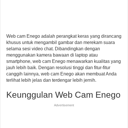
Web cam Enego adalah perangkat keras yang dirancang
khusus untuk mengambil gambar dan merekam suara
selama sesi video chat. Dibandingkan dengan
menggunakan kamera bawaan di laptop atau
smartphone, web cam Enego menawarkan kualitas yang
jauh lebih baik. Dengan resolusi tinggi dan fitur-fitur
canggih lainnya, web cam Enego akan membuat Anda
terlihat lebih jelas dan terdengar lebih jernih.
Keunggulan Web Cam Enego
Advertisement