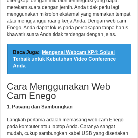
dilengkapi dengan mikrofon terintegrasi yang dapat
merekam suara dengan jernih. Anda tidak perlu lagi
menggunakan mikrofon eksternal yang memakan tempat
atau mengganggu ruang kerja Anda. Dengan web cam
Enego, Anda dapat fokus pada percakapan tanpa harus
khawatir suara Anda tidak terdengar dengan jelas.
Baca Juga:
Mengenal Webcam XP4: Solusi
Terbaik untuk Kebutuhan Video Conference
Anda
Cara Menggunakan Web
Cam Enego
1. Pasang dan Sambungkan
Langkah pertama adalah memasang web cam Enego
pada komputer atau laptop Anda. Caranya sangat
mudah, cukup sambungkan kabel USB yang disertakan