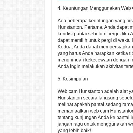
4. Keuntungan Menggunakan Web 
Ada beberapa keuntungan yang bi
Hunstanton. Pertama, Anda dapat 
kondisi pantai sebelum pergi. Jika
dapat memilih untuk pergi di waktu l
Kedua, Anda dapat mempersiapkan 
yang harus Anda harapkan ketika tib
menghindari kekecewaan dengan mel
Anda ingin melakukan aktivitas terte
5. Kesimpulan
Web cam Hunstanton adalah alat ya
Hunstanton secara langsung sebelu
melihat apakah pantai sedang ramai,
memanfaatkan web cam Hunstanton,
tentang kunjungan Anda ke pantai i
jangan ragu untuk menggunakan we
yang lebih baik!