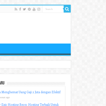
aru
 Menghemat Uang Gaji 2 Juta dengan Efektif
hours ago
r Epic Hosting Beon: Hosting Terbaik Untuk