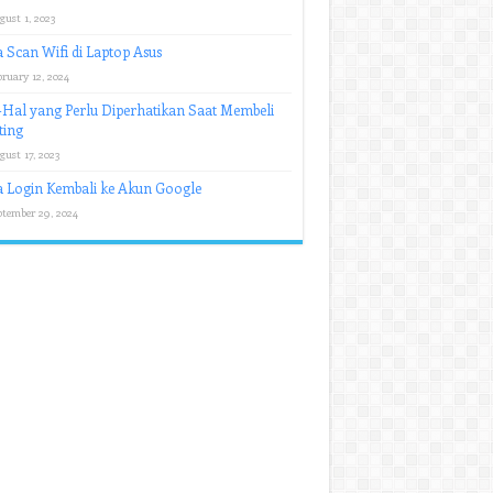
gust 1, 2023
 Scan Wifi di Laptop Asus
ruary 12, 2024
Hal yang Perlu Diperhatikan Saat Membeli
ting
gust 17, 2023
 Login Kembali ke Akun Google
ptember 29, 2024