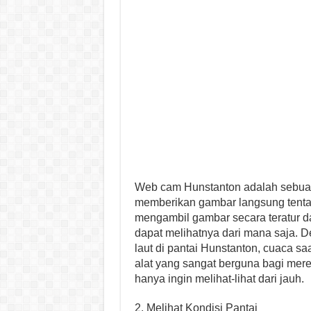
Web cam Hunstanton adalah sebuah
memberikan gambar langsung tentang
mengambil gambar secara teratur d
dapat melihatnya dari mana saja. 
laut di pantai Hunstanton, cuaca saa
alat yang sangat berguna bagi mere
hanya ingin melihat-lihat dari jauh.
2. Melihat Kondisi Pantai