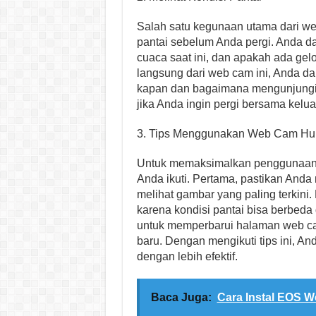
Salah satu kegunaan utama dari we
pantai sebelum Anda pergi. Anda da
cuaca saat ini, dan apakah ada ge
langsung dari web cam ini, Anda d
kapan dan bagaimana mengunjungi 
jika Anda ingin pergi bersama kelu
3. Tips Menggunakan Web Cam Hu
Untuk memaksimalkan penggunaan w
Anda ikuti. Pertama, pastikan Anda
melihat gambar yang paling terkini
karena kondisi pantai bisa berbeda 
untuk memperbarui halaman web cam
baru. Dengan mengikuti tips ini, 
dengan lebih efektif.
Baca Juga:
Cara Instal EOS 