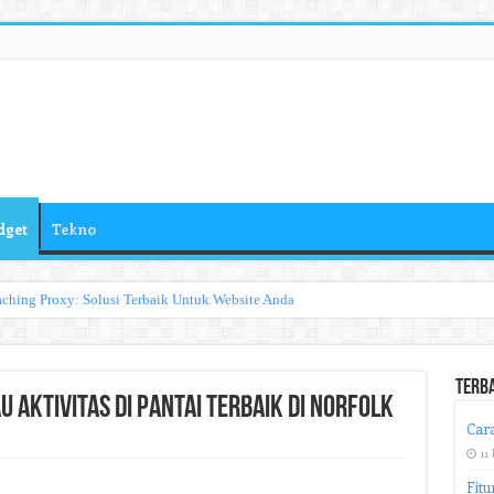
dget
Tekno
ching Proxy: Solusi Terbaik Untuk Website Anda
Terb
Aktivitas di Pantai Terbaik di Norfolk
Cara
11 
Fitu