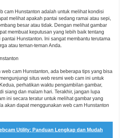
b cam Hunstanton adalah untuk melihat kondisi
pat melihat apakah pantai sedang ramai atau sepi,
lombang besar atau tidak. Dengan melihat gambar
apat membuat keputusan yang lebih baik tentang
pantai Hunstanton. Ini sangat membantu terutama
arga atau teman-teman Anda.
nstanton
eb cam Hunstanton, ada beberapa tips yang bisa
 mengunjungi situs web resmi web cam ini untuk
. Kedua, perhatikan waktu pengambilan gambar,
di siang dan malam hari. Terakhir, jangan lupa
 ini secara teratur untuk melihat gambar yang
Anda akan dapat menggunakan web cam Hunstanton
Webcam Utility: Panduan Lengkap dan Mudah