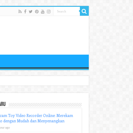
aru
cam Toy Video Recorder Online: Merekam
eo dengan Mudah dan Menyenangkan
hour ago