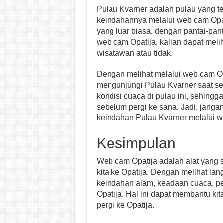
Pulau Kvarner adalah pulau yang ter
keindahannya melalui web cam Opa
yang luar biasa, dengan pantai-pant
web cam Opatija, kalian dapat meli
wisatawan atau tidak.
Dengan melihat melalui web cam Op
mengunjungi Pulau Kvarner saat sed
kondisi cuaca di pulau ini, sehingg
sebelum pergi ke sana. Jadi, jang
keindahan Pulau Kvarner melalui w
Kesimpulan
Web cam Opatija adalah alat yang 
kita ke Opatija. Dengan melihat lan
keindahan alam, keadaan cuaca, per
Opatija. Hal ini dapat membantu ki
pergi ke Opatija.