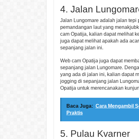
4. Jalan Lungomar
Jalan Lungomare adalah jalan tepi 
pemandangan laut yang menakjubk
cam Opatija, kalian dapat melihat k
juga dapat melihat apakah ada acar
sepanjang jalan ini.
Web cam Opatija juga dapat memban
sepanjang jalan Lungomare. Denga
yang ada di jalan ini, kalian dapat 
jogging di sepanjang jalan Lungom
Opatija untuk merencanakan kunjun
Baca Juga:
Cara Mengambil S
Praktis
5. Pulau Kvarner