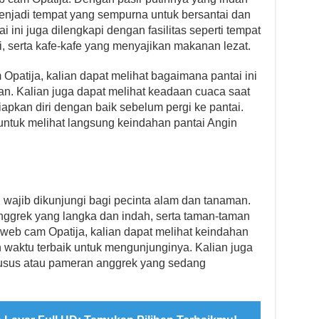
i menjadi tempat yang sempurna untuk bersantai dan
ai ini juga dilengkapi dengan fasilitas seperti tempat
 serta kafe-kafe yang menyajikan makanan lezat.
 Opatija, kalian dapat melihat bagaimana pantai ini
an. Kalian juga dapat melihat keadaan cuaca saat
apkan diri dengan baik sebelum pergi ke pantai.
untuk melihat langsung keindahan pantai Angin
wajib dikunjungi bagi pecinta alam dan tanaman.
anggrek yang langka dan indah, serta taman-taman
 web cam Opatija, kalian dapat melihat keindahan
aktu terbaik untuk mengunjunginya. Kalian juga
husus atau pameran anggrek yang sedang