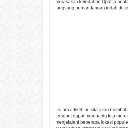
merasakan keindahan Opatija adal
langsung pemandangan indah di kot
Dalam artikel ini, kita akan memba
tersebut dapat membantu kita meren
menjelajahi beberapa lokasi populer