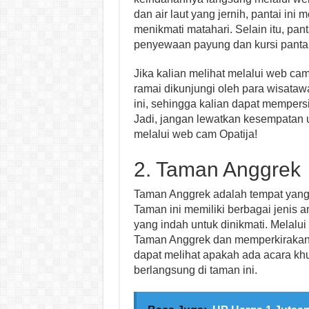
dan air laut yang jernih, pantai in
menikmati matahari. Selain itu, pant
penyewaan payung dan kursi pantai,
Jika kalian melihat melalui web cam
ramai dikunjungi oleh para wisataw
ini, sehingga kalian dapat mempersi
Jadi, jangan lewatkan kesempatan 
melalui web cam Opatija!
2. Taman Anggrek
Taman Anggrek adalah tempat yang 
Taman ini memiliki berbagai jenis 
yang indah untuk dinikmati. Melalui
Taman Anggrek dan memperkirakan w
dapat melihat apakah ada acara k
berlangsung di taman ini.