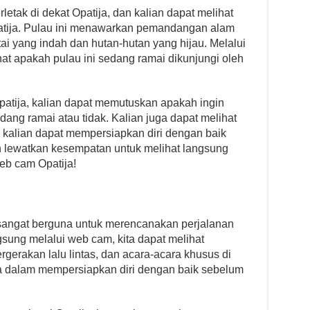
letak di dekat Opatija, dan kalian dapat melihat
tija. Pulau ini menawarkan pemandangan alam
ai yang indah dan hutan-hutan yang hijau. Melalui
hat apakah pulau ini sedang ramai dikunjungi oleh
atija, kalian dapat memutuskan apakah ingin
ang ramai atau tidak. Kalian juga dapat melihat
a kalian dapat mempersiapkan diri dengan baik
an lewatkan kesempatan untuk melihat langsung
eb cam Opatija!
sangat berguna untuk merencanakan perjalanan
gsung melalui web cam, kita dapat melihat
gerakan lalu lintas, dan acara-acara khusus di
ta dalam mempersiapkan diri dengan baik sebelum