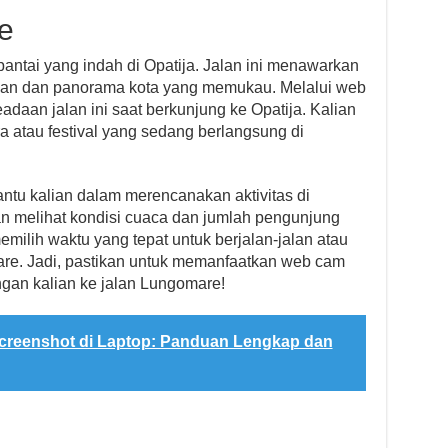
e
pantai yang indah di Opatija. Jalan ini menawarkan
an dan panorama kota yang memukau. Melalui web
eadaan jalan ini saat berkunjung ke Opatija. Kalian
a atau festival yang sedang berlangsung di
tu kalian dalam merencanakan aktivitas di
n melihat kondisi cuaca dan jumlah pengunjung
memilih waktu yang tepat untuk berjalan-jalan atau
are. Jadi, pastikan untuk memanfaatkan web cam
gan kalian ke jalan Lungomare!
creenshot di Laptop: Panduan Lengkap dan