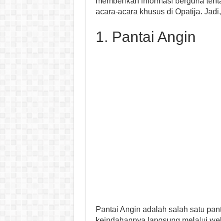
memberikan informasi berguna tenta
acara-acara khusus di Opatija. Jadi,
1. Pantai Angin
Pantai Angin adalah salah satu panta
keindahannya langsung melalui web