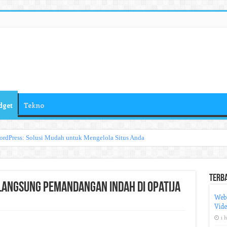
dget
Tekno
ordPress: Solusi Mudah untuk Mengelola Situs Anda
Terb
Langsung Pemandangan Indah di Opatija
Web
Vid
1 