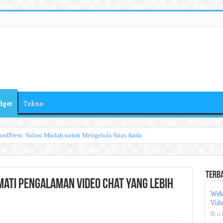
dget
Tekno
ordPress: Solusi Mudah untuk Mengelola Situs Anda
Terb
ati Pengalaman Video Chat yang Lebih
Web
Vid
11 