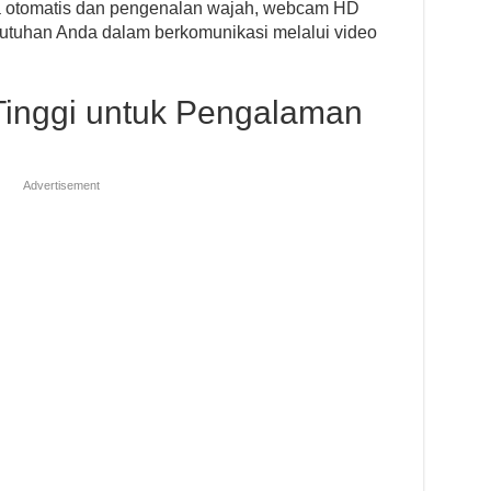
ya otomatis dan pengenalan wajah, webcam HD
utuhan Anda dalam berkomunikasi melalui video
 Tinggi untuk Pengalaman
Advertisement