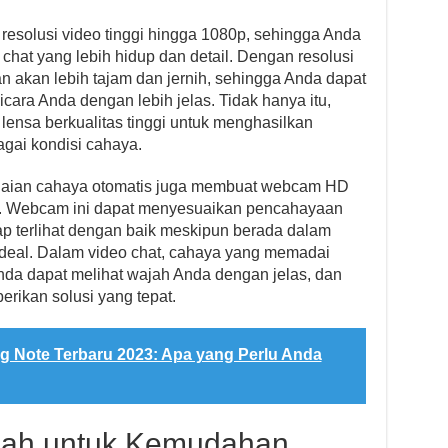
solusi video tinggi hingga 1080p, sehingga Anda
hat yang lebih hidup dan detail. Dengan resolusi
an akan lebih tajam dan jernih, sehingga Anda dapat
cara Anda dengan lebih jelas. Tidak hanya itu,
lensa berkualitas tinggi untuk menghasilkan
gai kondisi cahaya.
esuaian cahaya otomatis juga membuat webcam HD
at. Webcam ini dapat menyesuaikan pencahayaan
ap terlihat dengan baik meskipun berada dalam
deal. Dalam video chat, cahaya yang memadai
nda dapat melihat wajah Anda dengan jelas, dan
ikan solusi yang tepat.
 Note Terbaru 2023: Apa yang Perlu Anda
jah untuk Kemudahan