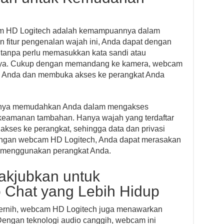
bcam HD Logitech adalah kemampuannya dalam
fitur pengenalan wajah ini, Anda dapat dengan
anpa perlu memasukkan kata sandi atau
nnya. Cukup dengan memandang ke kamera, webcam
h Anda dan membuka akses ke perangkat Anda
 hanya memudahkan Anda dalam mengakses
 keamanan tambahan. Hanya wajah yang terdaftar
kses ke perangkat, sehingga data dan privasi
Dengan webcam HD Logitech, Anda dapat merasakan
menggunakan perangkat Anda.
akjubkan untuk
 Chat yang Lebih Hidup
 jernih, webcam HD Logitech juga menawarkan
Dengan teknologi audio canggih, webcam ini