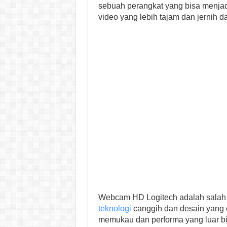
sebuah perangkat yang bisa menjad
video yang lebih tajam dan jernih d
Webcam HD Logitech adalah salah 
teknologi
canggih dan desain yang e
memukau dan performa yang luar biasa