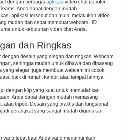
bel dengan berbagai
aplikasi
video chat populer
t Teams. Anda dapat dengan mudah
asi-aplikasi tersebut dan mulai melakukan video
 yang mudah dan cepat membuat webcam HD
purna untuk kebutuhan video chat Anda.
egan dan Ringkas
ir dengan desain yang elegan dan ringkas. Webcam
 ringan, sehingga mudah untuk dibawa dan dipasang
ya yang elegan juga membuat webcam ini cocok
asi, baik di rumah, kantor, atau tempat lainnya.
pi dengan klip yang kuat untuk memudahkan
kaan. Anda dapat dengan mudah memasang
, atau tripod. Desain yang praktis dan fungsional
adi perangkat yang sangat mudah digunakan.
n yang tepat bagi Anda yang menginginkan