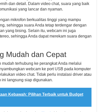
ih dan detail. Dalam video chat, suara yang baik
omunikasi yang lancar dan nyaman.
gan mikrofon berkualitas tinggi yang mampu
ang, sehingga suara Anda tetap terdengar dengan
n yang bising. Selain itu, webcam ini juga
stereo, sehingga Anda dapat merekam suara dengan
ang Mudah dan Cepat
mudah terhubung ke perangkat Anda melalui
enyambungkan webcam ke port USB pada komputer
akukan video chat. Tidak perlu instalasi driver atau
ini langsung siap digunakan.
aan Kebawah: Pilihan Terbaik untuk Budget