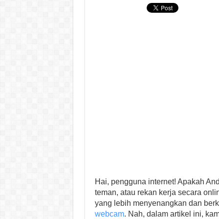
Hai, pengguna internet! Apakah An
teman, atau rekan kerja secara onl
yang lebih menyenangkan dan berku
webcam
. Nah, dalam artikel ini,