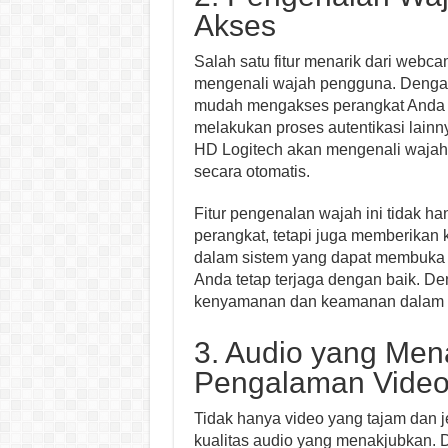
Akses
Salah satu fitur menarik dari we
mengenali wajah pengguna. Dengan 
mudah mengakses perangkat Anda t
melakukan proses autentikasi lai
HD Logitech akan mengenali waja
secara otomatis.
Fitur pengenalan wajah ini tidak
perangkat, tetapi juga memberikan
dalam sistem yang dapat membuka a
Anda tetap terjaga dengan baik. 
kenyamanan dan keamanan dalam 
3. Audio yang Men
Pengalaman Video
Tidak hanya video yang tajam dan
kualitas audio yang menakjubkan. 