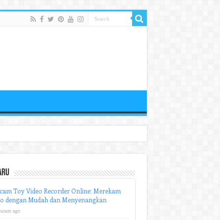
aru
cam Toy Video Recorder Online: Merekam
eo dengan Mudah dan Menyenangkan
hours ago