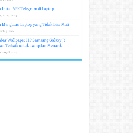
 Instal APK Telegram di Laptop
gust 23, 2023
 Mengatasi Laptop yang Tidak Bisa Mati
rch 4, 2024
bar Wallpaper HP Samsung Galaxy J2:
han Terbaik untuk Tampilan Menarik
ruary 8, 2024