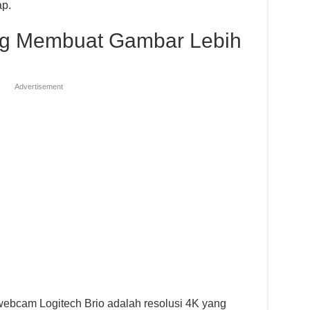
ap.
ang Membuat Gambar Lebih
Advertisement
webcam Logitech Brio adalah resolusi 4K yang