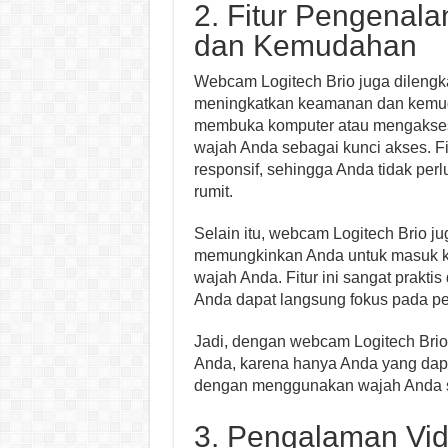
2. Fitur Pengenal
dan Kemudahan
Webcam Logitech Brio juga dilengk
meningkatkan keamanan dan kemuda
membuka komputer atau mengaks
wajah Anda sebagai kunci akses. Fi
responsif, sehingga Anda tidak per
rumit.
Selain itu, webcam Logitech Brio 
memungkinkan Anda untuk masuk 
wajah Anda. Fitur ini sangat prakt
Anda dapat langsung fokus pada pek
Jadi, dengan webcam Logitech Brio,
Anda, karena hanya Anda yang dapa
dengan menggunakan wajah Anda seb
3. Pengalaman Vid