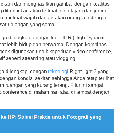
rekam dan menghasilkan gambar dengan kualitas
g ditampilkan akan terlihat lebih tajam dan jernih.
at melihat wajah dan gerakan orang lain dengan
 satu ruangan yang sama.
juga dilengkapi dengan fitur HDR (High Dynamic
at lebih hidup dan berwarna. Dengan kombinasi
ocok digunakan untuk keperluan video conference,
if seperti streaming atau vlogging.
uga dilengkapi dengan
teknologi
RightLight 3 yang
gan kondisi sekitar, sehingga Anda tetap terlihat
 ruangan yang kurang terang. Fitur ini sangat
 conference di malam hari atau di tempat dengan
ke HP: Solusi Praktis untuk Fotografi yang