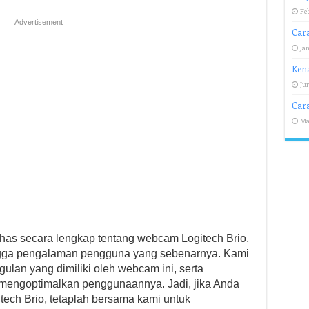
Feb
Advertisement
Cara
Jan
Ken
Jun
Cara
Ma
ahas secara lengkap tentang webcam Logitech Brio,
hingga pengalaman pengguna yang sebenarnya. Kami
gulan yang dimiliki oleh webcam ini, serta
mengoptimalkan penggunaannya. Jadi, jika Anda
tech Brio, tetaplah bersama kami untuk