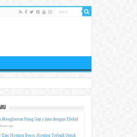
aru
 Menghemat Uang Gaji 2 Juta dengan Efektif
 hours ago
r Epic Hosting Beon: Hosting Terbaik Untuk