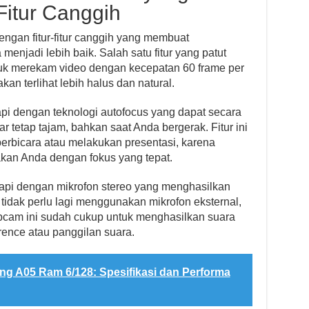
Fitur Canggih
ngan fitur-fitur canggih yang membuat
enjadi lebih baik. Salah satu fitur yang patut
uk merekam video dengan kecepatan 60 frame per
kan terlihat lebih halus dan natural.
kapi dengan teknologi autofocus yang dapat secara
 tetap tajam, bahkan saat Anda bergerak. Fitur ini
erbicara atau melakukan presentasi, karena
kan Anda dengan fokus yang tepat.
api dengan mikrofon stereo yang menghasilkan
 tidak perlu lagi menggunakan mikrofon eksternal,
bcam ini sudah cukup untuk menghasilkan suara
rence atau panggilan suara.
g A05 Ram 6/128: Spesifikasi dan Performa