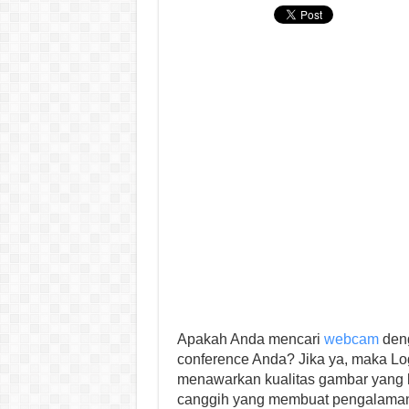
Apakah Anda mencari
webcam
deng
conference Anda? Jika ya, maka Lo
menawarkan kualitas gambar yang lua
canggih yang membuat pengalaman 