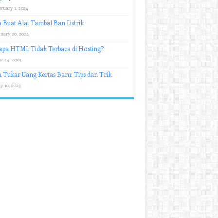
ruary 1, 2024
 Buat Alat Tambal Ban Listrik
uary 20, 2024
apa HTML Tidak Terbaca di Hosting?
e 24, 2023
 Tukar Uang Kertas Baru: Tips dan Trik
y 10, 2023