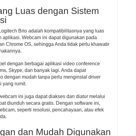
 yang Luas dengan Sistem
si
ogitech Brio adalah kompatibilitasnya yang luas
n aplikasi. Webcam ini dapat digunakan pada
n Chrome OS, sehingga Anda tidak perlu khawatir
unakannya.
ibel dengan berbagai aplikasi video conference
ams, Skype, dan banyak lagi. Anda dapat
 dengan mudah tanpa perlu menginstal driver
 yang rumit.
h webcam ini juga dapat diakses dan diatur melalui
at diunduh secara gratis. Dengan software ini,
bcam, seperti resolusi, pencahayaan, atau efek
da.
legan dan Mudah Digunakan