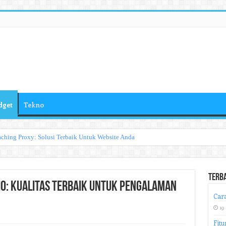
dget
Tekno
ching Proxy: Solusi Terbaik Untuk Website Anda
Terb
o: Kualitas Terbaik untuk Pengalaman
Cara
19
Fitu