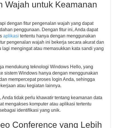
an Wajah untuk Keamanan
api dengan fitur pengenalan wajah yang dapat
han penggunaan. Dengan fitur ini, Anda dapat
es
aplikasi
tertentu hanya dengan menggunakan
tur pengenalan wajah ini bekerja secara akurat dan
lu lagi mengingat atau memasukkan kata sandi yang
juga mendukung teknologi Windows Hello, yang
ke sistem Windows hanya dengan menggunakan
is dan mempercepat proses login Anda, sehingga
erjaan atau kegiatan lainnya.
 Anda tidak perlu khawatir tentang keamanan data
t mengakses komputer atau aplikasi tertentu
agai identifikasi yang unik.
eo Conference yang Lebih