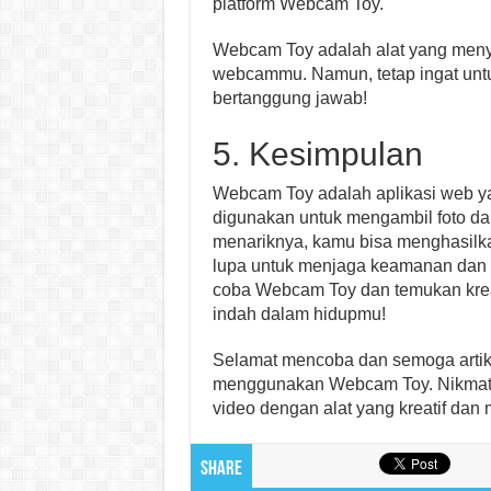
platform Webcam Toy.
Webcam Toy adalah alat yang meny
webcammu. Namun, tetap ingat un
bertanggung jawab!
5. Kesimpulan
Webcam Toy adalah aplikasi web y
digunakan untuk mengambil foto d
menariknya, kamu bisa menghasilkan
lupa untuk menjaga keamanan dan
coba Webcam Toy dan temukan kr
indah dalam hidupmu!
Selamat mencoba dan semoga artike
menggunakan Webcam Toy. Nikmati
video dengan alat yang kreatif dan
Share