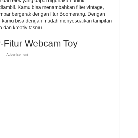
r dan efek yang dapat digunakan untuk
diambil. Kamu bisa menambahkan filter vintage,
ambar bergerak dengan fitur Boomerang. Dengan
ia, kamu bisa dengan mudah menyesuaikan tampilan
a dan kreativitasmu.
ur-Fitur Webcam Toy
Advertisement