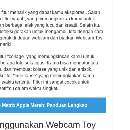
tur menarik yang dapat kamu eksplorasi. Salah
ah filter wajah, yang memungkinkan kamu untuk
erbagai efek yang lucu dan kreatif. Selain itu,
deteksi gerakan untuk mengambil foto dengan cara
k-gerak di depan webcam dan biarkan Webcam Toy
arik!
 fitur “collage” yang memungkinkan kamu untuk
rapa foto sekaligus. Kamu bisa mengatur tata
, dan membuat kolase yang unik dan artistik.
ki fitur “time-lapse” yang memungkinkan kamu
waktu tertentu. Fitur ini sangat cocok untuk
atifmu dalam waktu singkat.
 Matrix Apple Merah: Panduan Lengkap
 Menggunakan Webcam Toy