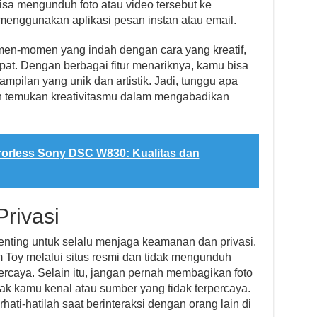
bisa mengunduh foto atau video tersebut ke
nggunakan aplikasi pesan instan atau email.
en-momen yang indah dengan cara yang kreatif,
at. Dengan berbagai fitur menariknya, kamu bisa
mpilan yang unik dan artistik. Jadi, tunggu apa
 temukan kreativitasmu dalam mengabadikan
rorless Sony DSC W830: Kualitas dan
rivasi
ting untuk selalu menjaga keamanan dan privasi.
oy melalui situs resmi dan tidak mengunduh
percaya. Selain itu, jangan pernah membagikan foto
dak kamu kenal atau sumber yang tidak terpercaya.
hati-hatilah saat berinteraksi dengan orang lain di