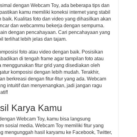
simal dengan Webcam Toy, ada beberapa tips dan
pastikan kamu memiliki koneksi internet yang stabil
aik. Kualitas foto dan video yang dihasilkan akan
u lancar dan webcammu bekerja dengan sempurna.
-main dengan pencahayaan. Cari pencahayaan yang
 terlihat lebih jelas dan tajam.
mposisi foto atau video dengan baik. Posisikan
badikan di tengah frame agar tampilan foto atau
a menggunakan fitur grid yang disediakan oleh
ur komposisi dengan lebih mudah. Terakhir,
an berkreasi dengan fitur-fitur yang ada. Webcam
ng intuitif dan menyenangkan, jadi jangan ragu
tif!
sil Karya Kamu
o dengan Webcam Toy, kamu bisa langsung
m sosial media. Webcam Toy memiliki fitur yang
 mengunggah hasil karyamu ke Facebook, Twitter,