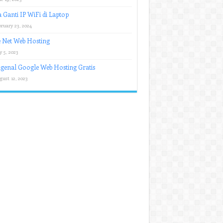
 Ganti IP WiFi di Laptop
bruary 23, 2024
 Net Web Hosting
y 5, 2023
enal Google Web Hosting Gratis
gust 12, 2023