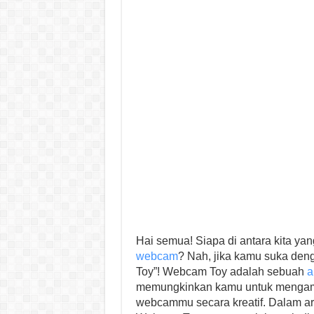
Hai semua! Siapa di antara kita ya
webcam
? Nah, jika kamu suka den
Toy”! Webcam Toy adalah sebuah
a
memungkinkan kamu untuk mengamb
webcammu secara kreatif. Dalam arti