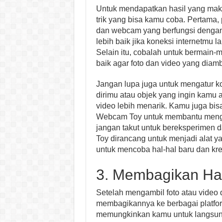
Untuk mendapatkan hasil yang mak
trik yang bisa kamu coba. Pertama, 
dan webcam yang berfungsi dengan b
lebih baik jika koneksi internetm
Selain itu, cobalah untuk bermain
baik agar foto dan video yang diambil
Jangan lupa juga untuk mengatur ko
dirimu atau objek yang ingin kamu a
video lebih menarik. Kamu juga bis
Webcam Toy untuk membantu mengat
jangan takut untuk bereksperimen d
Toy dirancang untuk menjadi alat ya
untuk mencoba hal-hal baru dan krea
3. Membagikan Ha
Setelah mengambil foto atau vide
membagikannya ke berbagai platfor
memungkinkan kamu untuk langsung