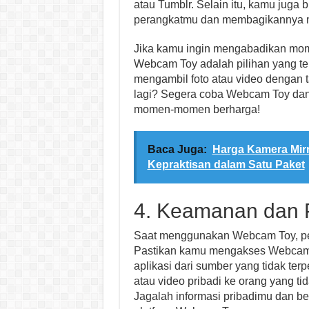
atau Tumblr. Selain itu, kamu juga 
perangkatmu dan membagikannya me
Jika kamu ingin mengabadikan mom
Webcam Toy adalah pilihan yang tep
mengambil foto atau video dengan ta
lagi? Segera coba Webcam Toy dan
momen-momen berharga!
Baca Juga:
Harga Kamera Mir
Kepraktisan dalam Satu Paket
4. Keamanan dan P
Saat menggunakan Webcam Toy, pen
Pastikan kamu mengakses Webcam T
aplikasi dari sumber yang tidak ter
atau video pribadi ke orang yang ti
Jagalah informasi pribadimu dan ber