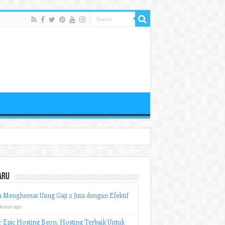
aru
 Menghemat Uang Gaji 2 Juta dengan Efektif
 hours ago
r Epic Hosting Beon: Hosting Terbaik Untuk