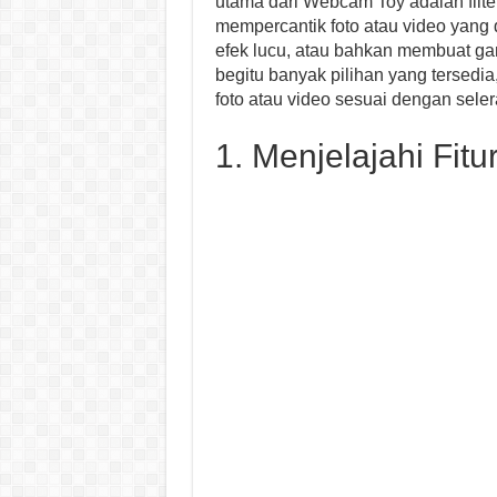
utama dari Webcam Toy adalah filte
mempercantik foto atau video yang 
efek lucu, atau bahkan membuat g
begitu banyak pilihan yang tersed
foto atau video sesuai dengan seler
1. Menjelajahi Fit