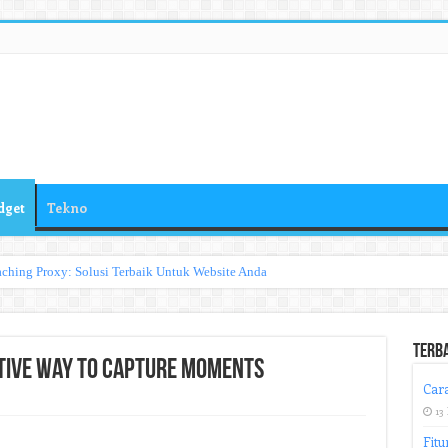
dget
Tekno
ching Proxy: Solusi Terbaik Untuk Website Anda
Terb
tive Way to Capture Moments
Cara
13
Fitu