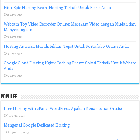
Fitur Epic Hosting Beon: Hosting Terbaik Untuk Bisnis Anda
2 days ago
Webcam Toy Video Recorder Online: Merekam Video dengan Mudah dan
Menyenangkan
3 days ago
Hosting Amerika Murah: Pilihan Tepat Untuk Portofolio Online Anda
4 days ago
Google Cloud Hosting Nginx Caching Proxy: Solusi Terbaik Untuk Website
Anda
5 days ago
Populer
Free Hosting with cPanel WordPress: Apakah Benar-benar Gratis?
June 30, 2023
Mengenal Google Dedicated Hosting
August 10, 2023