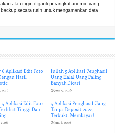
kan atau ingin diganti perangkat android yang
 backup secara rutin untuk mengamankan data
 6 Aplikasi Edit Foto
Inilah 5 Aplikasi Penghasil
Dengan Hasil
Uang Halal Uang Paling
etic
Banyak Dicari
, 2026
June 9, 2026
 4 Aplikasi Edit Foto
4 Aplikasi Penghasil Uang
Terlihat Tinggi Dan
Tanpa Deposit 2022,
ing
Terbukti Membayar!
, 2026
June 8, 2026