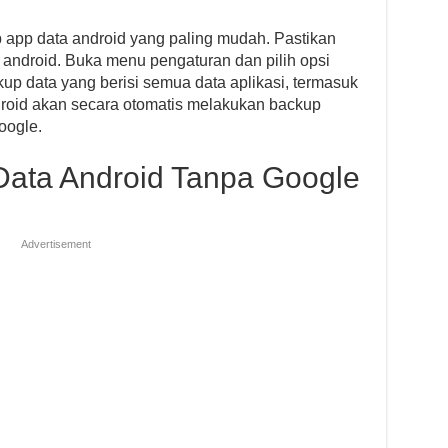
 app data android yang paling mudah. Pastikan
t android. Buka menu pengaturan dan pilih opsi
kup data yang berisi semua data aplikasi, termasuk
droid akan secara otomatis melakukan backup
oogle.
Data Android Tanpa Google
Advertisement