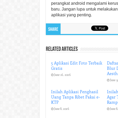
perangkat android mengalami kerusa
baru. Jangan lupa untuk melakukan
aplikasi yang penting.
Share
Related Articles
5 Aplikasi Edit Foto Terbaik
Daftar
Gratis
Blur 
Aesth
June 16, 2026
June 9
Inilah Aplikasi Penghasil
Inilah
Uang Tanpa Ribet Pakai e-
Agar 
KTP
Ramp
June 8, 2026
June 8