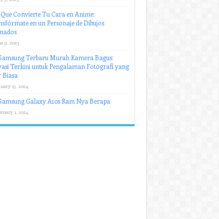
Que Convierte Tu Cara en Anime:
sfórmate en un Personaje de Dibujos
mados
e 9, 2023
Samsung Terbaru Murah Kamera Bagus:
asi Terkini untuk Pengalaman Fotografi yang
 Biasa
uary 15, 2024
Samsung Galaxy A10s Ram Nya Berapa
ruary 1, 2024