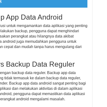
k
p App Data Android
lusi untuk mengamankan data aplikasi yang penting
lakukan backup, pengguna dapat menghindari
usakan perangkat atau hilangnya data akibat
ata android juga memudahkan pengguna untuk
an cepat dan mudah tanpa harus mengulang dari
s Backup Data Reguler
engan backup data reguler. Backup app data
g tidak termasuk ke dalam backup data reguler,
ender. Backup app data android sangat penting bagi
likasi dan melakukan aktivitas di dalam aplikasi
android, pengguna dapat memastikan data aplikasi
 perangkat android mengalami masalah.