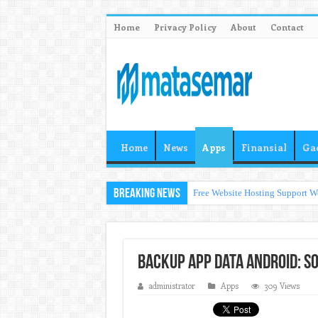
Home
Privacy Policy
About
Contact
Home
News
Apps
Finansial
Ga
Breaking News
Free Website Hosting Support W
Backup App Data Android: So
administrator
Apps
309 Views