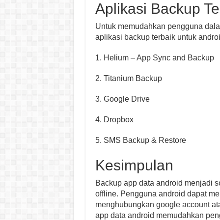
Aplikasi Backup Te
Untuk memudahkan pengguna dalam 
aplikasi backup terbaik untuk androi
1. Helium – App Sync and Backup
2. Titanium Backup
3. Google Drive
4. Dropbox
5. SMS Backup & Restore
Kesimpulan
Backup app data android menjadi so
offline. Pengguna android dapat 
menghubungkan google account at
app data android memudahkan peng