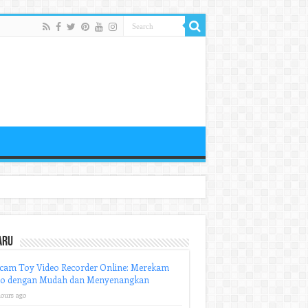
aru
cam Toy Video Recorder Online: Merekam
eo dengan Mudah dan Menyenangkan
hours ago