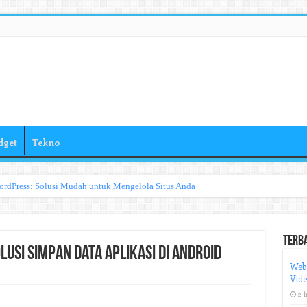
dget
Tekno
ordPress: Solusi Mudah untuk Mengelola Situs Anda
Terb
lusi Simpan Data Aplikasi di Android
Web
Vid
2 