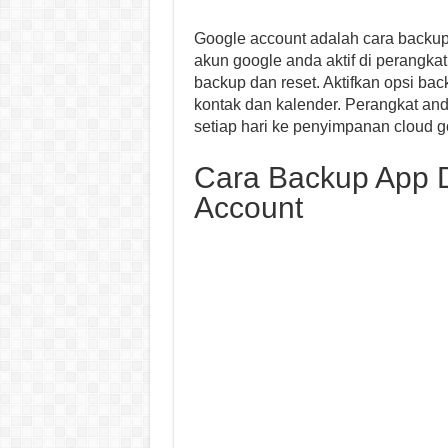
Google account adalah cara backup
akun google anda aktif di perangka
backup dan reset. Aktifkan opsi bac
kontak dan kalender. Perangkat an
setiap hari ke penyimpanan cloud g
Cara Backup App 
Account