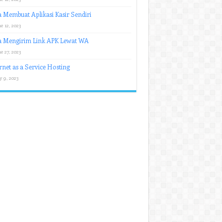
 Membuat Aplikasi Kasir Sendiri
e 12, 2023
a Mengirim Link APK Lewat WA
e 27, 2023
rnet as a Service Hosting
y 9, 2023