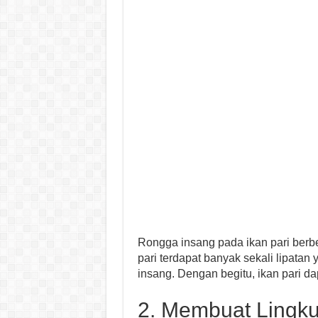
Rongga insang pada ikan pari berb
pari terdapat banyak sekali lipata
insang. Dengan begitu, ikan pari da
2. Membuat Lingk