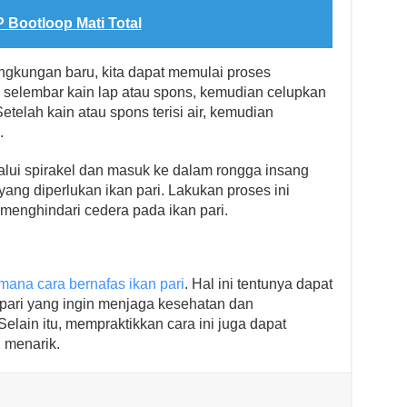
 Bootloop Mati Total
ingkungan baru, kita dapat memulai proses
 selembar kain lap atau spons, kemudian celupkan
etelah kain atau spons terisi air, kemudian
.
alui spirakel dan masuk ke dalam rongga insang
ang diperlukan ikan pari. Lakukan proses ini
 menghindari cedera pada ikan pari.
mana cara bernafas ikan pari
. Hal ini tentunya dapat
pari yang ingin menjaga kesehatan dan
lain itu, mempraktikkan cara ini juga dapat
 menarik.