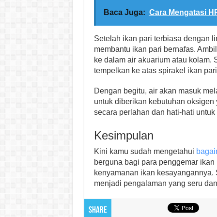
Baca Juga:
Cara Mengatasi HP
Setelah ikan pari terbiasa dengan l
membantu ikan pari bernafas. Ambil
ke dalam air akuarium atau kolam. S
tempelkan ke atas spirakel ikan pari
Dengan begitu, air akan masuk mel
untuk diberikan kebutuhan oksigen y
secara perlahan dan hati-hati untuk
Kesimpulan
Kini kamu sudah mengetahui
bagai
berguna bagi para penggemar ikan 
kenyamanan ikan kesayangannya. Se
menjadi pengalaman yang seru dan
Share