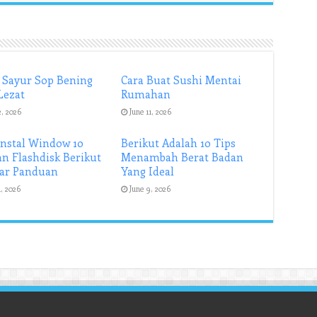
 Sayur Sop Bening
Cara Buat Sushi Mentai
Lezat
Rumahan
2, 2026
June 11, 2026
Instal Window 10
Berikut Adalah 10 Tips
n Flashdisk Berikut
Menambah Berat Badan
ar Panduan
Yang Ideal
1, 2026
June 9, 2026