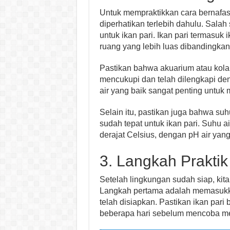
Untuk mempraktikkan cara bernafas 
diperhatikan terlebih dahulu. Sala
untuk ikan pari. Ikan pari termasuk
ruang yang lebih luas dibandingkan
Pastikan bahwa akuarium atau kola
mencukupi dan telah dilengkapi deng
air yang baik sangat penting untuk
Selain itu, pastikan juga bahwa suh
sudah tepat untuk ikan pari. Suhu ai
derajat Celsius, dengan pH air yang 
3. Langkah Praktik
Setelah lingkungan sudah siap, kita
Langkah pertama adalah memasukka
telah disiapkan. Pastikan ikan par
beberapa hari sebelum mencoba mem