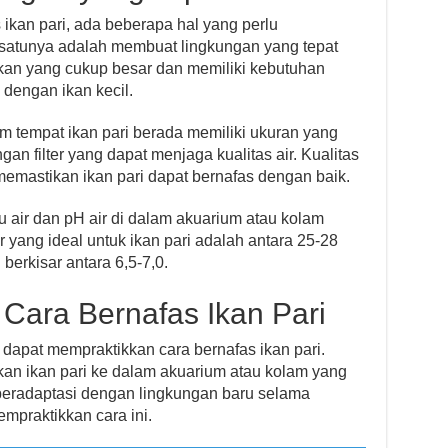
ikan pari, ada beberapa hal yang perlu
h satunya adalah membuat lingkungan yang tepat
 ikan yang cukup besar dan memiliki kebutuhan
 dengan ikan kecil.
m tempat ikan pari berada memiliki ukuran yang
an filter yang dapat menjaga kualitas air. Kualitas
 memastikan ikan pari dapat bernafas dengan baik.
u air dan pH air di dalam akuarium atau kolam
r yang ideal untuk ikan pari adalah antara 25-28
berkisar antara 6,5-7,0.
 Cara Bernafas Ikan Pari
 dapat mempraktikkan cara bernafas ikan pari.
n ikan pari ke dalam akuarium atau kolam yang
i beradaptasi dengan lingkungan baru selama
praktikkan cara ini.