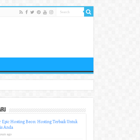
aru
r Epic Hosting Beon: Hosting Terbaik Untuk
is Anda
hours ago