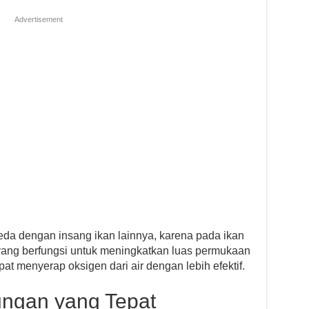
Advertisement
eda dengan insang ikan lainnya, karena pada ikan
n yang berfungsi untuk meningkatkan luas permukaan
pat menyerap oksigen dari air dengan lebih efektif.
ungan yang Tepat