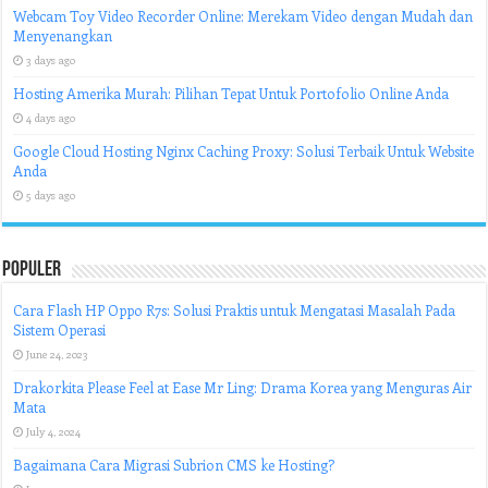
Webcam Toy Video Recorder Online: Merekam Video dengan Mudah dan
Menyenangkan
3 days ago
Hosting Amerika Murah: Pilihan Tepat Untuk Portofolio Online Anda
4 days ago
Google Cloud Hosting Nginx Caching Proxy: Solusi Terbaik Untuk Website
Anda
5 days ago
Populer
Cara Flash HP Oppo R7s: Solusi Praktis untuk Mengatasi Masalah Pada
Sistem Operasi
June 24, 2023
Drakorkita Please Feel at Ease Mr Ling: Drama Korea yang Menguras Air
Mata
July 4, 2024
Bagaimana Cara Migrasi Subrion CMS ke Hosting?