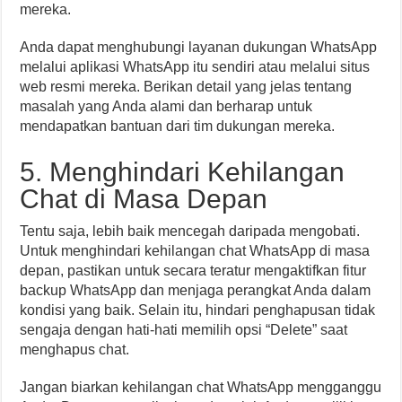
mereka.
Anda dapat menghubungi layanan dukungan WhatsApp
melalui aplikasi WhatsApp itu sendiri atau melalui situs
web resmi mereka. Berikan detail yang jelas tentang
masalah yang Anda alami dan berharap untuk
mendapatkan bantuan dari tim dukungan mereka.
5. Menghindari Kehilangan
Chat di Masa Depan
Tentu saja, lebih baik mencegah daripada mengobati.
Untuk menghindari kehilangan chat WhatsApp di masa
depan, pastikan untuk secara teratur mengaktifkan fitur
backup WhatsApp dan menjaga perangkat Anda dalam
kondisi yang baik. Selain itu, hindari penghapusan tidak
sengaja dengan hati-hati memilih opsi “Delete” saat
menghapus chat.
Jangan biarkan kehilangan chat WhatsApp mengganggu