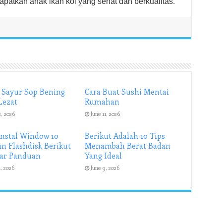
patkan anak ikan koi yang sehat dan berkualitas.
 Sayur Sop Bening
Cara Buat Sushi Mentai
Lezat
Rumahan
2, 2026
June 11, 2026
Instal Window 10
Berikut Adalah 10 Tips
n Flashdisk Berikut
Menambah Berat Badan
ar Panduan
Yang Ideal
1, 2026
June 9, 2026