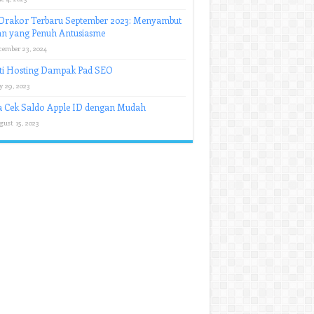
 Drakor Terbaru September 2023: Menyambut
an yang Penuh Antusiasme
cember 23, 2024
ti Hosting Dampak Pad SEO
y 29, 2023
a Cek Saldo Apple ID dengan Mudah
gust 15, 2023