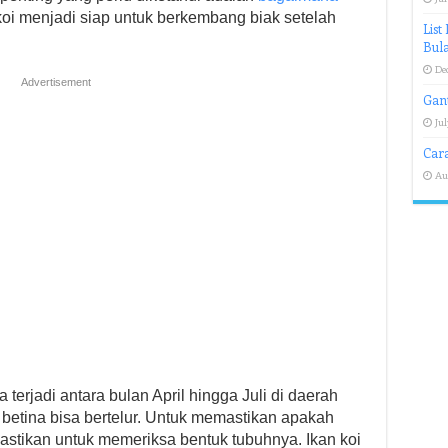
oi menjadi siap untuk berkembang biak setelah
List
Bul
De
Advertisement
Gan
Jul
Car
Au
terjadi antara bulan April hingga Juli di daerah
 betina bisa bertelur. Untuk memastikan apakah
 pastikan untuk memeriksa bentuk tubuhnya. Ikan koi