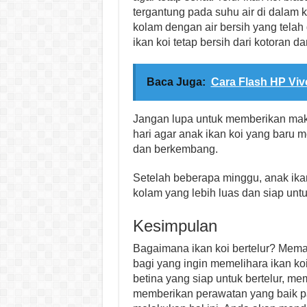
tergantung pada suhu air di dalam k
kolam dengan air bersih yang telah d
ikan koi tetap bersih dari kotoran da
Baca Juga:
Cara Flash HP Viv
Jangan lupa untuk memberikan maka
hari agar anak ikan koi yang baru
dan berkembang.
Setelah beberapa minggu, anak ikan
kolam yang lebih luas dan siap untu
Kesimpulan
Bagaimana ikan koi bertelur? Mema
bagi yang ingin memelihara ikan koi
betina yang siap untuk bertelur, m
memberikan perawatan yang baik pa