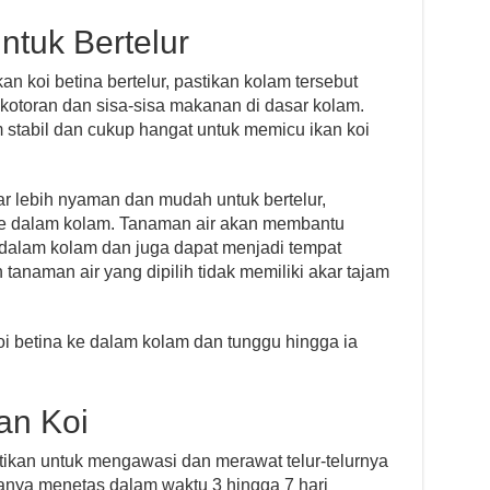
ntuk Bertelur
 koi betina bertelur, pastikan kolam tersebut
kotoran dan sisa-sisa makanan di dasar kolam.
 stabil dan cukup hangat untuk memicu ikan koi
r lebih nyaman dan mudah untuk bertelur,
e dalam kolam. Tanaman air akan membantu
dalam kolam dan juga dapat menjadi tempat
n tanaman air yang dipilih tidak memiliki akar tajam
oi betina ke dalam kolam dan tunggu hingga ia
an Koi
astikan untuk mengawasi dan merawat telur-telurnya
asanya menetas dalam waktu 3 hingga 7 hari