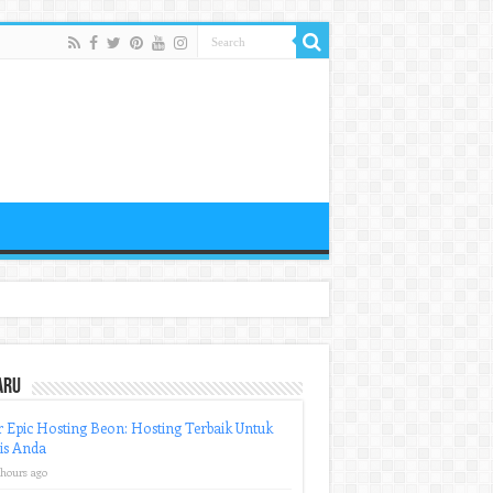
aru
r Epic Hosting Beon: Hosting Terbaik Untuk
is Anda
 hours ago