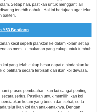
olam. Setiap hari, pastikan untuk mengganti air
isaring terlebih dahulu. Hal ini bertujuan agar telur
n bakteri.
o Y53 Bootloop
nan kecil seperti plankton ke dalam kolam setiap
 menetas memiliki makanan yang cukup untuk tumbuh
 koi yang telah cukup besar dapat dipindahkan ke
k dipelihara secara terpisah dari ikan koi dewasa.
hami proses pembuahan ikan koi sangat penting
 secara serius. Pastikan untuk memilih ikan koi
empersiapkan kolam yang bersih dan sehat, serta
da telur ikan koi dan anak-anaknya. Dengan