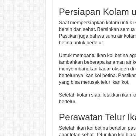
Persiapan Kolam u
Saat mempersiapkan kolam untuk ikan
bersih dan sehat. Bersihkan semua 
Pastikan juga bahwa suhu air kolam
betina untuk bertelur.
Untuk membantu ikan koi betina aga
tambahkan beberapa tanaman air k
menyeimbangkan kadar oksigen di 
bertelurnya ikan koi betina. Pastika
yang bisa merusak telur ikan koi.
Setelah kolam siap, letakkan ikan k
bertelur.
Perawatan Telur Ik
Setelah ikan koi betina bertelur, p
agar tetap sehat. Telur ikan koi bi