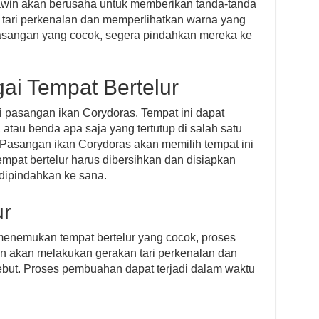
awin akan berusaha untuk memberikan tanda-tanda
n tari perkenalan dan memperlihatkan warna yang
asangan yang cocok, segera pindahkan mereka ke
ai Tempat Bertelur
i pasangan ikan Corydoras. Tempat ini dapat
tau benda apa saja yang tertutup di salah satu
. Pasangan ikan Corydoras akan memilih tempat ini
empat bertelur harus dibersihkan dan disiapkan
dipindahkan ke sana.
ur
enemukan tempat bertelur yang cocok, proses
an akan melakukan gerakan tari perkenalan dan
ebut. Proses pembuahan dapat terjadi dalam waktu