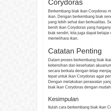
Corydoras
Berkembang biak ikan Corydoras mem
ikan. Dengan berkembang biak send
yang lebih sehat dan berkualitas. S
benih ikan Corydoras yang hargan
biak sendiri, kita juga dapat bela
memelihara ikan.
Catatan Penting
Dalam proses berkembang biak ikan 
kebersihan dan kesehatan akuarium.
secara berkala dengan tetap menjaga
tepat untuk ikan Corydoras agar p
Dengan melakukan perawatan yang b
biak ikan Corydoras dengan mudah
Kesimpulan
Itulah cara berkembang biak ikan 