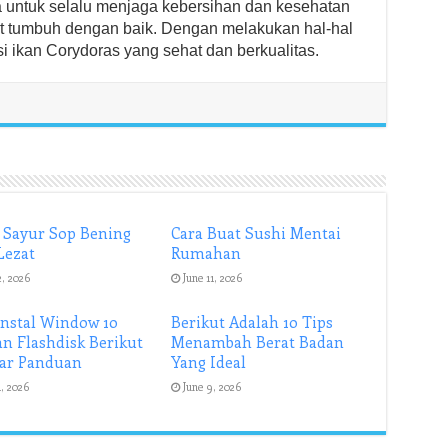
uga untuk selalu menjaga kebersihan dan kesehatan
t tumbuh dengan baik. Dengan melakukan hal-hal
asi ikan Corydoras yang sehat dan berkualitas.
 Sayur Sop Bening
Cara Buat Sushi Mentai
Lezat
Rumahan
2, 2026
June 11, 2026
Instal Window 10
Berikut Adalah 10 Tips
n Flashdisk Berikut
Menambah Berat Badan
ar Panduan
Yang Ideal
1, 2026
June 9, 2026