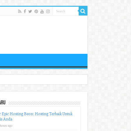
aru
r Epic Hosting Beon: Hosting Terbaik Untuk
is Anda
 hours ago