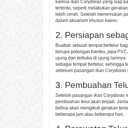
karena ikan Corydoras yang siap k
tertentu, seperti melakukan geraka
lebih cerah. Setelah menemukan p
dalam akuarium khusus kawin.
2. Persiapan sebag
Buatlah sebuah tempat bertelur bag
berupa potongan bambu, pipa PVC, a
ujung dan terbuka di ujung lainnya
sebagai tempat bertelur, sehingga t
sebelum pasangan ikan Corydoras 
3. Pembuahan Tel
Setelah pasangan ikan Corydoras m
pembuahan telur akan terjadi. Jant
betina akan mengikuti gerakan ters
beberapa jam atau beberapa hari.