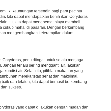
iliki keuntungan tersendiri bagi para pecinta
iri, kita dapat mendapatkan benih ikan Corydoras
elain itu, kita dapat menghemat biaya membeli
ya cukup mahal di pasaran. Dengan berkembang
jar dan mengembangkan keterampilan dalam
Corydoras, perlu diingat untuk selalu menjaga
 Jangan terlalu sering mengganti air, lakukan
 kondisi air. Selain itu, pilihlah makanan yang
ertumbuhan mereka tetap sehat dan maksimal.
aik dan telaten, kita dapat berhasil berkembang
 dan sukses.
Corydoras yang dapat dilakukan dengan mudah dan