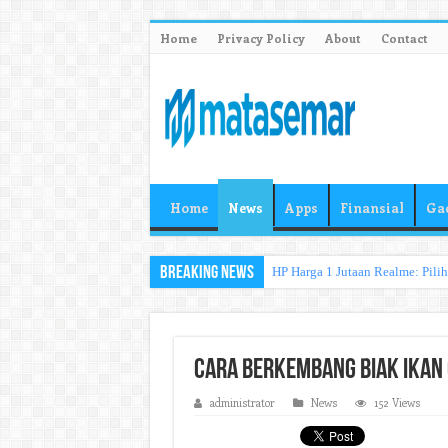
Home
Privacy Policy
About
Contact
Home
News
Apps
Finansial
Ga
Breaking News
HP Harga 1 Jutaan Realme: Pili
Cara Berkembang Biak Ikan
administrator
News
152 Views