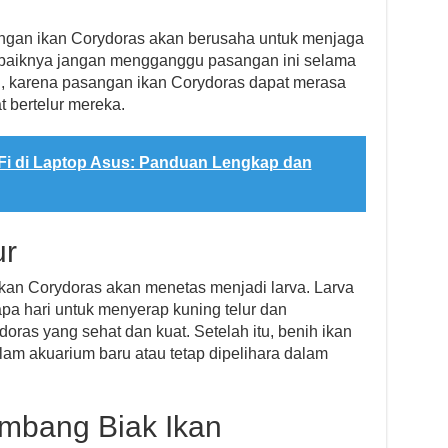
sangan ikan Corydoras akan berusaha untuk menjaga
ebaiknya jangan mengganggu pasangan ini selama
g, karena pasangan ikan Corydoras dapat merasa
 bertelur mereka.
i di Laptop Asus: Panduan Lengkap dan
ur
r ikan Corydoras akan menetas menjadi larva. Larva
pa hari untuk menyerap kuning telur dan
oras yang sehat dan kuat. Setelah itu, benih ikan
am akuarium baru atau tetap dipelihara dalam
mbang Biak Ikan