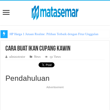
HP Harga 1 Jutaan Realme: Pilihan Terbaik dengan Fitur Unggulan
Cara Buat Ikan Cupang Kawin
administrator
News
132 Views
Pendahuluan
Advertisement