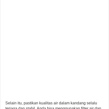
Selain itu, pastikan kualitas air dalam kandang selalu
terjaga dan stabil. Anda bisa menggunakan filter air dan