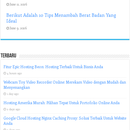
June 11, 2026
Berikut Adalah 10 Tips Menambah Berat Badan Yang
Ideal
June 9, 2026
Terbaru
Fitur Epic Hosting Beon: Hosting Terbaik Untuk Bisnis Anda
4 hours ago
Webcam Toy Video Recorder Online: Merekam Video dengan Mudah dan
Menyenangkan
1 day ago
Hosting Amerika Murah: Pilihan Tepat Untuk Portofolio Online Anda
2 days ago
Google Cloud Hosting Nginx Caching Proxy: Solusi Terbaik Untuk Website
Anda
3 days ago