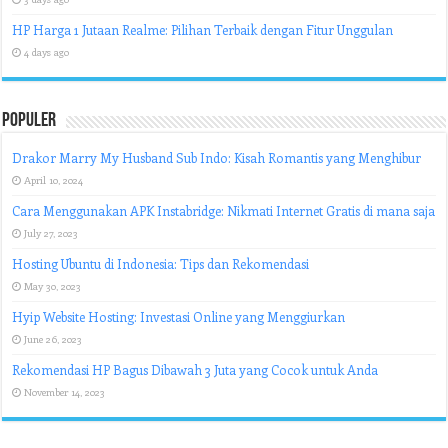
HP Harga 1 Jutaan Realme: Pilihan Terbaik dengan Fitur Unggulan
4 days ago
Populer
Drakor Marry My Husband Sub Indo: Kisah Romantis yang Menghibur
April 10, 2024
Cara Menggunakan APK Instabridge: Nikmati Internet Gratis di mana saja
July 27, 2023
Hosting Ubuntu di Indonesia: Tips dan Rekomendasi
May 30, 2023
Hyip Website Hosting: Investasi Online yang Menggiurkan
June 26, 2023
Rekomendasi HP Bagus Dibawah 3 Juta yang Cocok untuk Anda
November 14, 2023