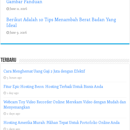
Gambar Panduan
June 11, 2026
Berikut Adalah 10 Tips Menambah Berat Badan Yang
Ideal
June 9, 2026
Terbaru
Cara Menghemat Uang Gaji 2 Juta dengan Efektif
5 hours ago
Fitur Epic Hosting Beon: Hosting Terbaik Untuk Bisnis Anda
1 day ago
Webcam Toy Video Recorder Online: Merekam Video dengan Mudah dan
Menyenangkan
2 days ago
Hosting Amerika Murah: Pilihan Tepat Untuk Portofolio Online Anda
3 days ago