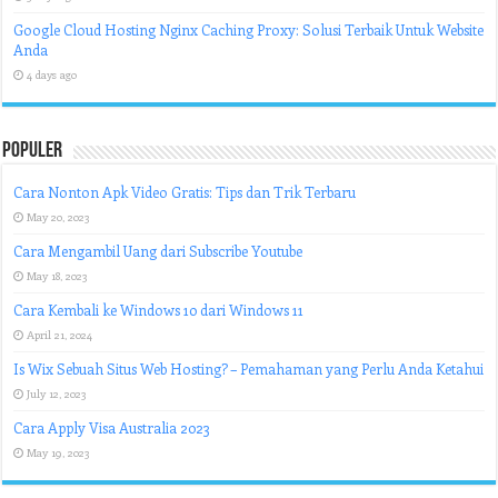
Google Cloud Hosting Nginx Caching Proxy: Solusi Terbaik Untuk Website
Anda
4 days ago
Populer
Cara Nonton Apk Video Gratis: Tips dan Trik Terbaru
May 20, 2023
Cara Mengambil Uang dari Subscribe Youtube
May 18, 2023
Cara Kembali ke Windows 10 dari Windows 11
April 21, 2024
Is Wix Sebuah Situs Web Hosting? – Pemahaman yang Perlu Anda Ketahui
July 12, 2023
Cara Apply Visa Australia 2023
May 19, 2023