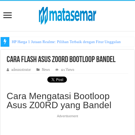
HP Harga 1 Jutaan Realme: Pilihan Terbaik dengan Fitur Unggulan
Cara Flash Asus Z00RD Bootloop Bandel
administrator
News
121 Views
Cara Mengatasi Bootloop
Asus Z00RD yang Bandel
Advertisement