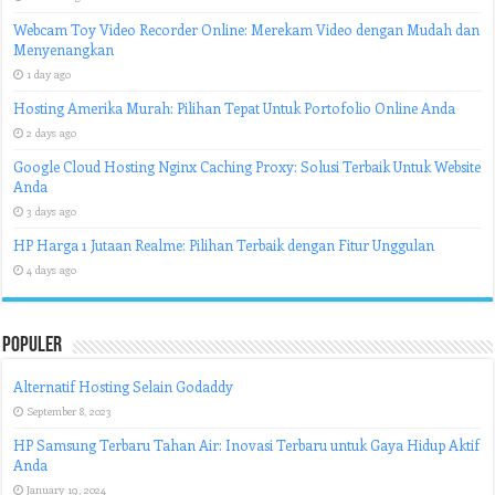
Webcam Toy Video Recorder Online: Merekam Video dengan Mudah dan
Menyenangkan
1 day ago
Hosting Amerika Murah: Pilihan Tepat Untuk Portofolio Online Anda
2 days ago
Google Cloud Hosting Nginx Caching Proxy: Solusi Terbaik Untuk Website
Anda
3 days ago
HP Harga 1 Jutaan Realme: Pilihan Terbaik dengan Fitur Unggulan
4 days ago
Populer
Alternatif Hosting Selain Godaddy
September 8, 2023
HP Samsung Terbaru Tahan Air: Inovasi Terbaru untuk Gaya Hidup Aktif
Anda
January 19, 2024